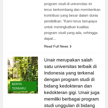
Muhammad Ruslin, M.Sc.,
program studi di universitas ini
terus berkembang dan memberikan
kontribusi yang besar dalam dunia
pendidikan. “Kami terus berupaya
untuk meningkatkan kualitas
program studi yang ada, sehingga
dapat…
Read Full News
Unair merupakan salah
satu universitas terbaik di
Indonesia yang terkenal
dengan program studi di
BERITA
bidang kedokteran dan
TERBARU
kedokteran gigi. Unair juga
memiliki berbagai program