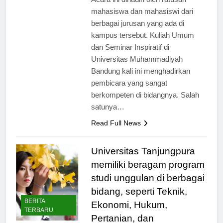
Acara ini dihadiri oleh ratusan
mahasiswa dan mahasiswi dari
berbagai jurusan yang ada di
kampus tersebut. Kuliah Umum
dan Seminar Inspiratif di
Universitas Muhammadiyah
Bandung kali ini menghadirkan
pembicara yang sangat
berkompeten di bidangnya. Salah
satunya…
Read Full News
Universitas Tanjungpura
memiliki beragam program
studi unggulan di berbagai
bidang, seperti Teknik,
BERITA
Ekonomi, Hukum,
TERBARU