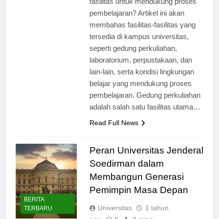
fasilitas untuk mendukung proses
pembelajaran? Artikel ini akan
membahas fasilitas-fasilitas yang
tersedia di kampus universitas,
seperti gedung perkuliahan,
laboratorium, perpustakaan, dan
lain-lain, serta kondisi lingkungan
belajar yang mendukung proses
pembelajaran. Gedung perkuliahan
adalah salah satu fasilitas utama…
Read Full News
Peran Universitas Jenderal
Soedirman dalam
Membangun Generasi
Pemimpin Masa Depan
BERITA
Universitas
1 tahun
TERBARU