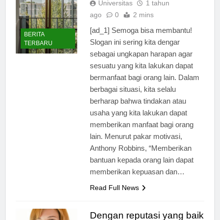
Universitas
1 tahun
ago
0
2 mins
[ad_1] Semoga bisa membantu!
BERITA
Slogan ini sering kita dengar
TERBARU
sebagai ungkapan harapan agar
sesuatu yang kita lakukan dapat
bermanfaat bagi orang lain. Dalam
berbagai situasi, kita selalu
berharap bahwa tindakan atau
usaha yang kita lakukan dapat
memberikan manfaat bagi orang
lain. Menurut pakar motivasi,
Anthony Robbins, “Memberikan
bantuan kepada orang lain dapat
memberikan kepuasan dan…
Read Full News