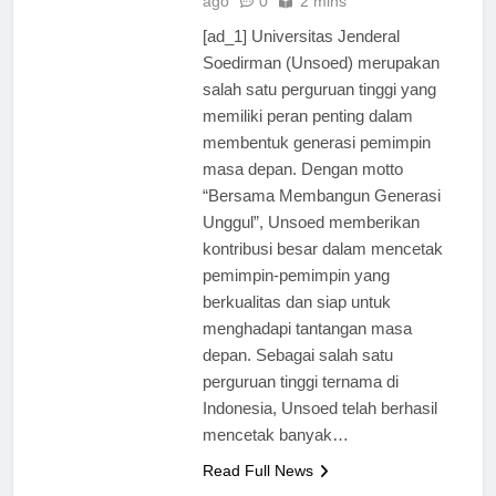
ago
0
2 mins
[ad_1] Universitas Jenderal
Soedirman (Unsoed) merupakan
salah satu perguruan tinggi yang
memiliki peran penting dalam
membentuk generasi pemimpin
masa depan. Dengan motto
“Bersama Membangun Generasi
Unggul”, Unsoed memberikan
kontribusi besar dalam mencetak
pemimpin-pemimpin yang
berkualitas dan siap untuk
menghadapi tantangan masa
depan. Sebagai salah satu
perguruan tinggi ternama di
Indonesia, Unsoed telah berhasil
mencetak banyak…
Read Full News