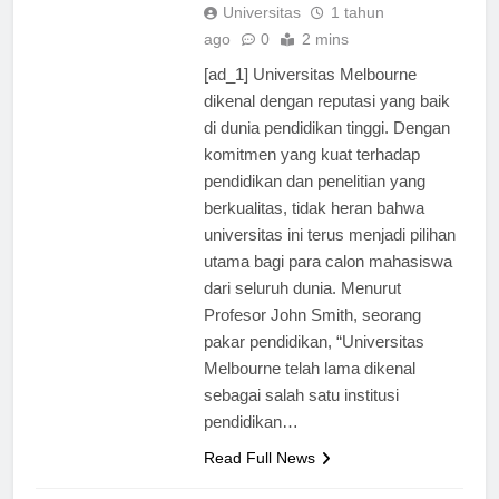
Universitas
1 tahun
ago
0
2 mins
[ad_1] Universitas Melbourne
dikenal dengan reputasi yang baik
di dunia pendidikan tinggi. Dengan
komitmen yang kuat terhadap
pendidikan dan penelitian yang
berkualitas, tidak heran bahwa
universitas ini terus menjadi pilihan
utama bagi para calon mahasiswa
dari seluruh dunia. Menurut
Profesor John Smith, seorang
pakar pendidikan, “Universitas
Melbourne telah lama dikenal
sebagai salah satu institusi
pendidikan…
Read Full News