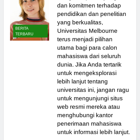
Dengan reputasi yang baik
dan komitmen terhadap
pendidikan dan penelitian
yang berkualitas,
BERITA
Universitas Melbourne
TERBARU
terus menjadi pilihan
utama bagi para calon
mahasiswa dari seluruh
dunia. Jika Anda tertarik
untuk mengeksplorasi
lebih lanjut tentang
universitas ini, jangan ragu
untuk mengunjungi situs
web resmi mereka atau
menghubungi kantor
penerimaan mahasiswa
untuk informasi lebih lanjut.