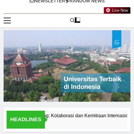
NEWSLETTER
RANDOM NEWS
Live Now
eknologi Nanyang: Kolaborasi dan Kemitraan Internasional
HEADLINES