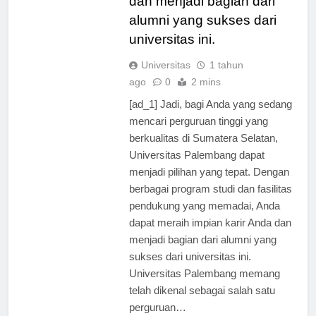
dan menjadi bagian dari
alumni yang sukses dari
universitas ini.
Universitas
1 tahun
ago
0
2 mins
[ad_1] Jadi, bagi Anda yang sedang
mencari perguruan tinggi yang
berkualitas di Sumatera Selatan,
Universitas Palembang dapat
menjadi pilihan yang tepat. Dengan
berbagai program studi dan fasilitas
pendukung yang memadai, Anda
dapat meraih impian karir Anda dan
menjadi bagian dari alumni yang
sukses dari universitas ini.
Universitas Palembang memang
telah dikenal sebagai salah satu