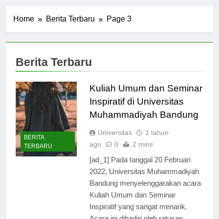
Home
Berita Terbaru
Page 3
Berita Terbaru
Kuliah Umum dan Seminar
Inspiratif di Universitas
Muhammadiyah Bandung
Universitas
1 tahun
BERITA
ago
0
2 mins
TERBARU
[ad_1] Pada tanggal 20 Februari
2022, Universitas Muhammadiyah
Bandung menyelenggarakan acara
Kuliah Umum dan Seminar
Inspiratif yang sangat menarik.