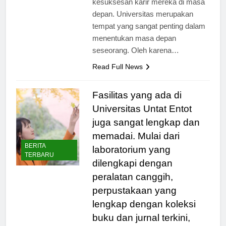
kesuksesan karir mereka di masa
depan. Universitas merupakan
tempat yang sangat penting dalam
menentukan masa depan
seseorang. Oleh karena…
Read Full News
Fasilitas yang ada di
Universitas Untat Entot
juga sangat lengkap dan
memadai. Mulai dari
BERITA
laboratorium yang
TERBARU
dilengkapi dengan
peralatan canggih,
perpustakaan yang
lengkap dengan koleksi