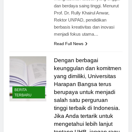
menghasilkan lulusan yang unggul
dan berdaya saing tinggi. Menurut
Prof. Dr. Rully Khairul Anwar,
Rektor UNPAD, pendidikan
berbasis kreativitas dan inovasi
menjadi fokus utama…
Read Full News
Dengan berbagai
keunggulan dan komitmen
yang dimiliki, Universitas
Harapan Bangsa terus
BERITA
berupaya untuk menjadi
TERBARU
salah satu perguruan
tinggi terbaik di Indonesia.
Jika Anda tertarik untuk
mengetahui lebih lanjut