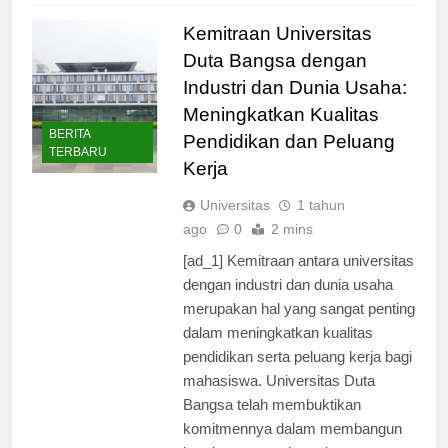
Kemitraan Universitas
Duta Bangsa dengan
Industri dan Dunia Usaha:
Meningkatkan Kualitas
BERITA
Pendidikan dan Peluang
TERBARU
Kerja
Universitas
1 tahun
ago
0
2 mins
[ad_1] Kemitraan antara universitas
dengan industri dan dunia usaha
merupakan hal yang sangat penting
dalam meningkatkan kualitas
pendidikan serta peluang kerja bagi
mahasiswa. Universitas Duta
Bangsa telah membuktikan
komitmennya dalam membangun