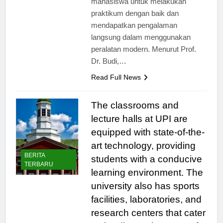
mahasiswa untuk melakukan
praktikum dengan baik dan
mendapatkan pengalaman
langsung dalam menggunakan
peralatan modern. Menurut Prof.
Dr. Budi,…
Read Full News
The classrooms and
lecture halls at UPI are
equipped with state-of-the-
art technology, providing
BERITA
students with a conducive
TERBARU
learning environment. The
university also has sports
facilities, laboratories, and
research centers that cater