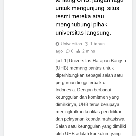
tentang UHB, jangan ragu
untuk mengunjungi situs
resmi mereka atau
menghubungi pihak
universitas langsung.
Universitas
1 tahun
ago
0
2 mins
[ad_1] Universitas Harapan Bangsa
(UHB) memang pantas untuk
diperhitungkan sebagai salah satu
perguruan tinggi terbaik di
Indonesia. Dengan berbagai
keunggulan dan komitmen yang
dimilikinya, UHB terus berupaya
meningkatkan kualitas pendidikan
dan pelayanan kepada mahasiswa.
Salah satu keunggulan yang dimiliki