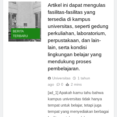
Artikel ini dapat mengulas
fasilitas-fasilitas yang
tersedia di kampus
universitas, seperti gedung
BERITA
perkuliahan, laboratorium,
TERBARU
perpustakaan, dan lain-
lain, serta kondisi
lingkungan belajar yang
mendukung proses
pembelajaran.
Universitas
1 tahun
ago
0
2 mins
[ad_1] Apakah kamu tahu bahwa
kampus universitas tidak hanya
tempat untuk belajar, tetapi juga
tempat yang menyediakan berbagai