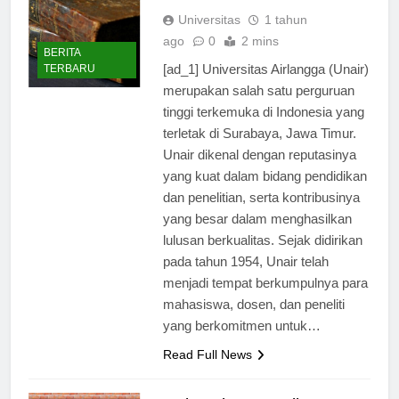
(Unair)
Universitas
1 tahun
ago
0
2 mins
BERITA
[ad_1] Universitas Airlangga (Unair)
TERBARU
merupakan salah satu perguruan
tinggi terkemuka di Indonesia yang
terletak di Surabaya, Jawa Timur.
Unair dikenal dengan reputasinya
yang kuat dalam bidang pendidikan
dan penelitian, serta kontribusinya
yang besar dalam menghasilkan
lulusan berkualitas. Sejak didirikan
pada tahun 1954, Unair telah
menjadi tempat berkumpulnya para
mahasiswa, dosen, dan peneliti
yang berkomitmen untuk…
Read Full News