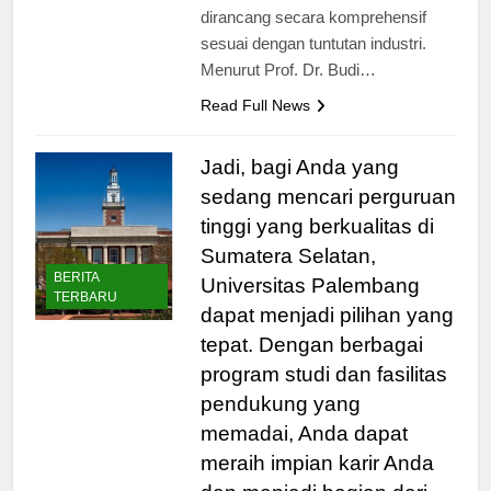
oleh UHB adalah kurikulum yang
dirancang secara komprehensif
sesuai dengan tuntutan industri.
Menurut Prof. Dr. Budi…
Read Full News
Jadi, bagi Anda yang
sedang mencari perguruan
tinggi yang berkualitas di
Sumatera Selatan,
BERITA
Universitas Palembang
TERBARU
dapat menjadi pilihan yang
tepat. Dengan berbagai
program studi dan fasilitas
pendukung yang
memadai, Anda dapat
meraih impian karir Anda