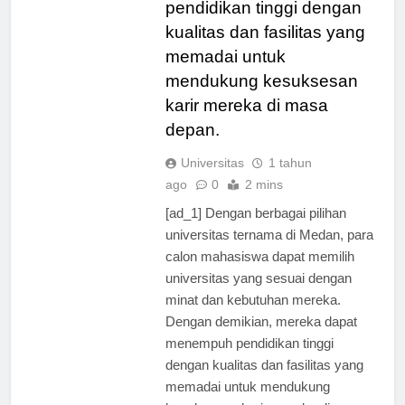
pendidikan tinggi dengan
kualitas dan fasilitas yang
memadai untuk
mendukung kesuksesan
karir mereka di masa
depan.
Universitas
1 tahun
ago
0
2 mins
[ad_1] Dengan berbagai pilihan
universitas ternama di Medan, para
calon mahasiswa dapat memilih
universitas yang sesuai dengan
minat dan kebutuhan mereka.
Dengan demikian, mereka dapat
menempuh pendidikan tinggi
dengan kualitas dan fasilitas yang
memadai untuk mendukung