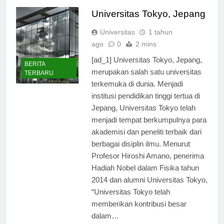
Universitas Tokyo, Jepang
Universitas
1 tahun
ago
0
2 mins
[ad_1] Universitas Tokyo, Jepang,
BERITA
merupakan salah satu universitas
TERBARU
terkemuka di dunia. Menjadi
institusi pendidikan tinggi tertua di
Jepang, Universitas Tokyo telah
menjadi tempat berkumpulnya para
akademisi dan peneliti terbaik dari
berbagai disiplin ilmu. Menurut
Profesor Hiroshi Amano, penerima
Hadiah Nobel dalam Fisika tahun
2014 dan alumni Universitas Tokyo,
“Universitas Tokyo telah
memberikan kontribusi besar