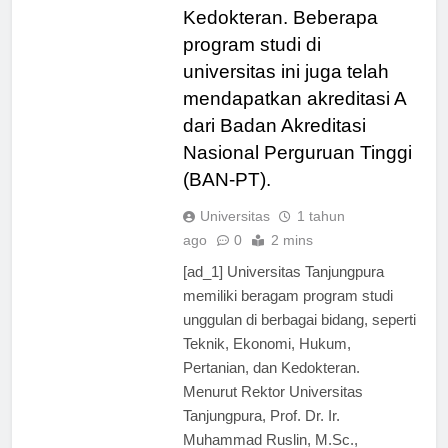
Pertanian, dan
Kedokteran. Beberapa
program studi di
universitas ini juga telah
mendapatkan akreditasi A
dari Badan Akreditasi
Nasional Perguruan Tinggi
(BAN-PT).
Universitas
1 tahun
ago
0
2 mins
[ad_1] Universitas Tanjungpura
memiliki beragam program studi
unggulan di berbagai bidang, seperti
Teknik, Ekonomi, Hukum,
Pertanian, dan Kedokteran.
Menurut Rektor Universitas
Tanjungpura, Prof. Dr. Ir.