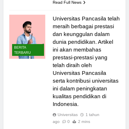
Read Full News
Universitas Pancasila telah
meraih berbagai prestasi
dan keunggulan dalam
dunia pendidikan. Artikel
BERITA
ini akan membahas
TERBARU
prestasi-prestasi yang
telah diraih oleh
Universitas Pancasila
serta kontribusi universitas
ini dalam peningkatan
kualitas pendidikan di
Indonesia.
Universitas
1 tahun
ago
0
2 mins