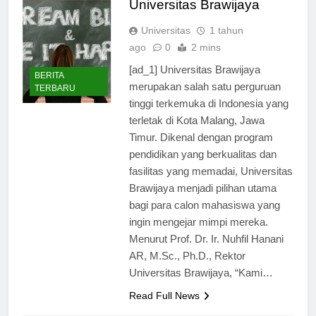
Universitas Brawijaya
Universitas
1 tahun
ago
0
2 mins
[ad_1] Universitas Brawijaya
BERITA
merupakan salah satu perguruan
TERBARU
tinggi terkemuka di Indonesia yang
terletak di Kota Malang, Jawa
Timur. Dikenal dengan program
pendidikan yang berkualitas dan
fasilitas yang memadai, Universitas
Brawijaya menjadi pilihan utama
bagi para calon mahasiswa yang
ingin mengejar mimpi mereka.
Menurut Prof. Dr. Ir. Nuhfil Hanani
AR, M.Sc., Ph.D., Rektor
Universitas Brawijaya, “Kami…
Read Full News