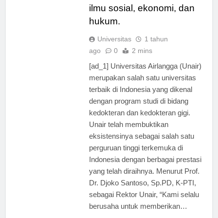
studi unggulan di bidang
ilmu sosial, ekonomi, dan
hukum.
Universitas
1 tahun
ago
0
2 mins
[ad_1] Universitas Airlangga (Unair)
merupakan salah satu universitas
terbaik di Indonesia yang dikenal
dengan program studi di bidang
kedokteran dan kedokteran gigi.
Unair telah membuktikan
eksistensinya sebagai salah satu
perguruan tinggi terkemuka di
Indonesia dengan berbagai prestasi
yang telah diraihnya. Menurut Prof.
Dr. Djoko Santoso, Sp.PD, K-PTI,
sebagai Rektor Unair, “Kami selalu
berusaha untuk memberikan…