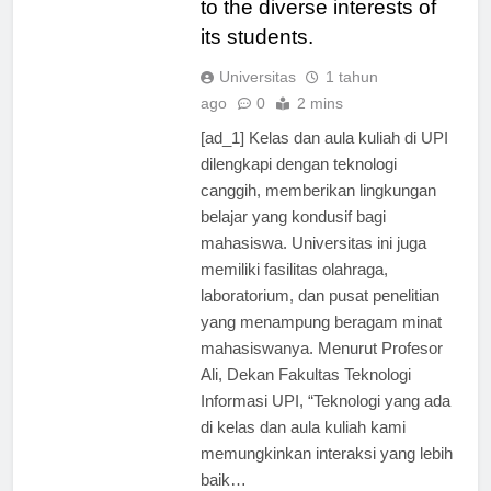
to the diverse interests of
its students.
Universitas
1 tahun
ago
0
2 mins
[ad_1] Kelas dan aula kuliah di UPI
dilengkapi dengan teknologi
canggih, memberikan lingkungan
belajar yang kondusif bagi
mahasiswa. Universitas ini juga
memiliki fasilitas olahraga,
laboratorium, dan pusat penelitian
yang menampung beragam minat
mahasiswanya. Menurut Profesor
Ali, Dekan Fakultas Teknologi
Informasi UPI, “Teknologi yang ada
di kelas dan aula kuliah kami
memungkinkan interaksi yang lebih