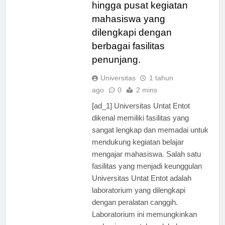
buku dan jurnal terkini,
hingga pusat kegiatan
mahasiswa yang
dilengkapi dengan
berbagai fasilitas
penunjang.
Universitas
1 tahun
ago
0
2 mins
[ad_1] Universitas Untat Entot
dikenal memiliki fasilitas yang
sangat lengkap dan memadai untuk
mendukung kegiatan belajar
mengajar mahasiswa. Salah satu
fasilitas yang menjadi keunggulan
Universitas Untat Entot adalah
laboratorium yang dilengkapi
dengan peralatan canggih.
Laboratorium ini memungkinkan