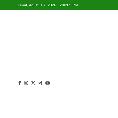
Skip
Jumat, Agustus 7, 2026
5:00:11 PM
to
content