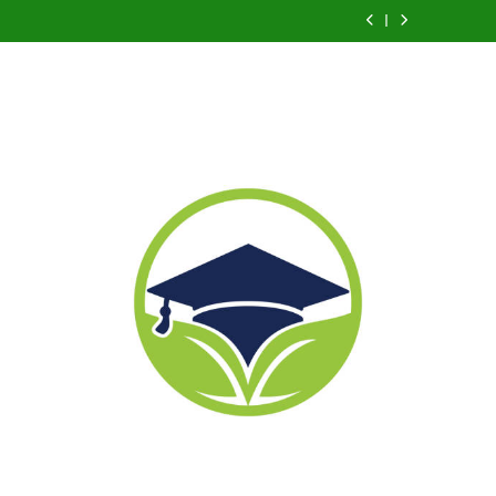
Dampak
Universitas
Nanyang:
Nanyang:
Kehidupan
Teknologi
Nanyang:
Nanyang:
Kehidupan
Universitas
Teknologi
Pintu
Merintis
di
Nanyang
Pintu
Merintis
di
Teknologi
Nanyang:
Gerbang
Keberlanjutan
Universitas
terhadap
Gerbang
Keberlanjutan
Universitas
Nanyang
Pintu
Menuju
dalam
Teknologi
Perekonomian
Menuju
dalam
Teknologi
terhadap
Gerbang
Peluang
Pendidikan
Nanyang
Singapura
Peluang
Pendidikan
Nanyang
Perekonomian
Menuju
Karir
Karir
Singapura
Peluang
Karir