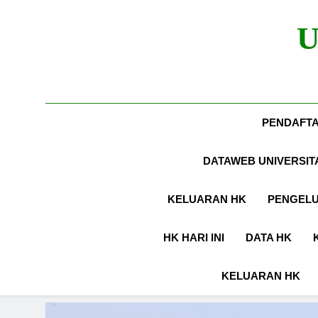
U
PENDAFT
DATAWEB UNIVERSITA
KELUARAN HK
PENGEL
HK HARI INI
DATA HK
KELUARAN HK