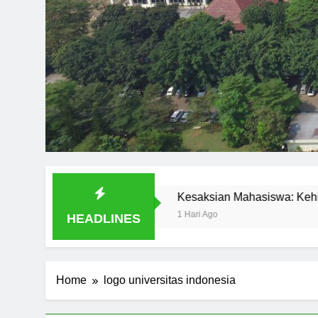
ikan
Kesaksian Mahasiswa: Kehidupan di Universitas T
1 Hari Ago
HEADLINES
Home
logo universitas indonesia