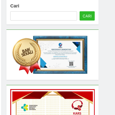
Cari
CARI