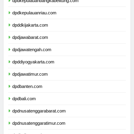
dpdkepulauanbangkabelitung.com
dpdkepulauanriau.com
dpddkijakarta.com
dpdjawabarat.com
dpdjawatengah.com
dpddiyogyakarta.com
dpdjawatimur.com
dpdbanten.com
dpdbali.com
dpdnusatenggarabarat.com
dpdnusatenggaratimur.com