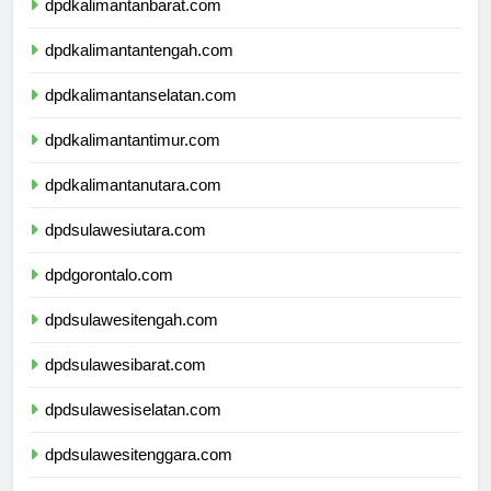
dpdkalimantanbarat.com
dpdkalimantantengah.com
dpdkalimantanselatan.com
dpdkalimantantimur.com
dpdkalimantanutara.com
dpdsulawesiutara.com
dpdgorontalo.com
dpdsulawesitengah.com
dpdsulawesibarat.com
dpdsulawesiselatan.com
dpdsulawesitenggara.com