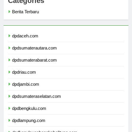
Categories
Berita Terbaru
dpdaceh.com
dpdsumaterautara.com
dpdsumaterabarat.com
dpdriau.com
dpdjambi.com
dpdsumateraselatan.com
dpdbengkulu.com
dpdlampung.com