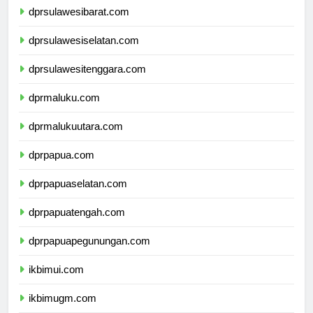
dprsulawesibarat.com
dprsulawesiselatan.com
dprsulawesitenggara.com
dprmaluku.com
dprmalukuutara.com
dprpapua.com
dprpapuaselatan.com
dprpapuatengah.com
dprpapuapegunungan.com
ikbimui.com
ikbimugm.com