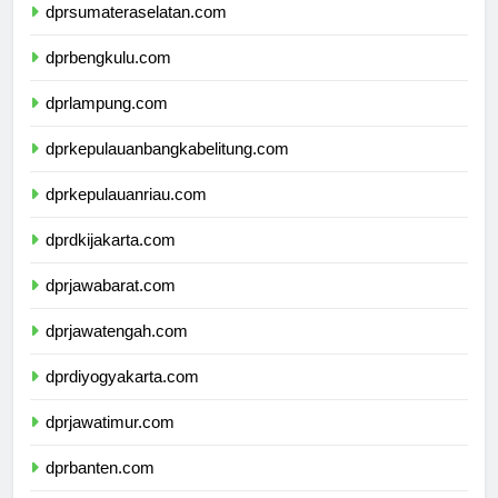
dprsumateraselatan.com
dprbengkulu.com
dprlampung.com
dprkepulauanbangkabelitung.com
dprkepulauanriau.com
dprdkijakarta.com
dprjawabarat.com
dprjawatengah.com
dprdiyogyakarta.com
dprjawatimur.com
dprbanten.com