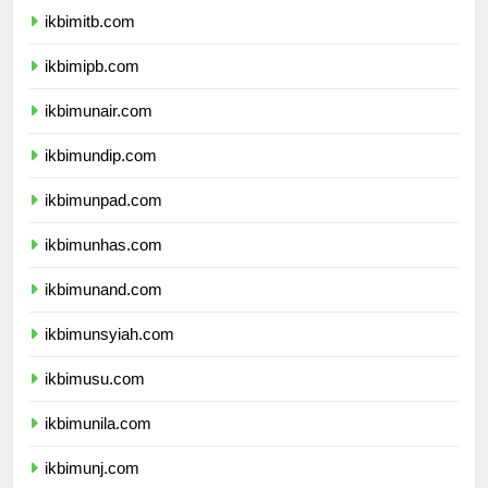
ikbimitb.com
ikbimipb.com
ikbimunair.com
ikbimundip.com
ikbimunpad.com
ikbimunhas.com
ikbimunand.com
ikbimunsyiah.com
ikbimusu.com
ikbimunila.com
ikbimunj.com