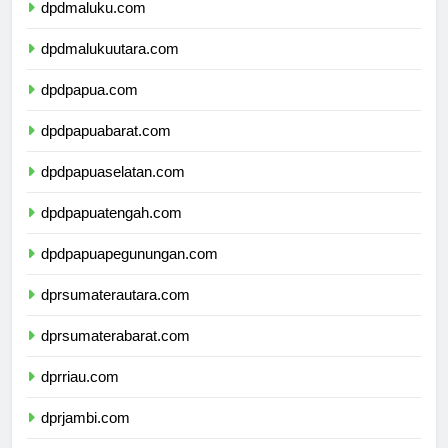
dpdmaluku.com
dpdmalukuutara.com
dpdpapua.com
dpdpapuabarat.com
dpdpapuaselatan.com
dpdpapuatengah.com
dpdpapuapegunungan.com
dprsumaterautara.com
dprsumaterabarat.com
dprriau.com
dprjambi.com