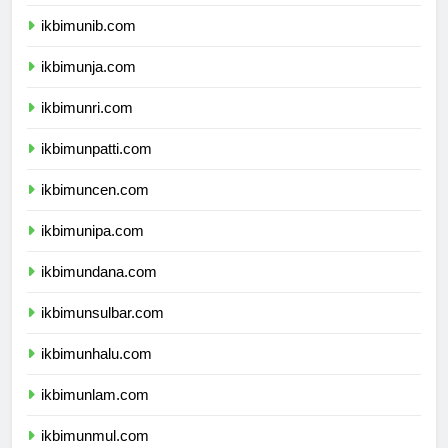
ikbimuns.com
ikbimunib.com
ikbimunja.com
ikbimunri.com
ikbimunpatti.com
ikbimuncen.com
ikbimunipa.com
ikbimundana.com
ikbimunsulbar.com
ikbimunhalu.com
ikbimunlam.com