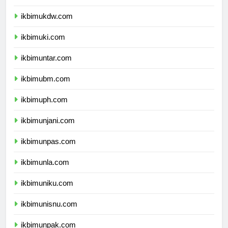
ikbimuksw.com
ikbimukdw.com
ikbimuki.com
ikbimuntar.com
ikbimubm.com
ikbimuph.com
ikbimunjani.com
ikbimunpas.com
ikbimunla.com
ikbimuniku.com
ikbimunisnu.com