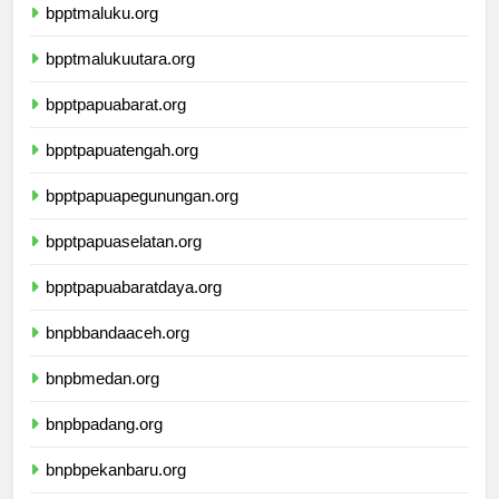
bpptmaluku.org
bpptmalukuutara.org
bpptpapuabarat.org
bpptpapuatengah.org
bpptpapuapegunungan.org
bpptpapuaselatan.org
bpptpapuabaratdaya.org
bnpbbandaaceh.org
bnpbmedan.org
bnpbpadang.org
bnpbpekanbaru.org