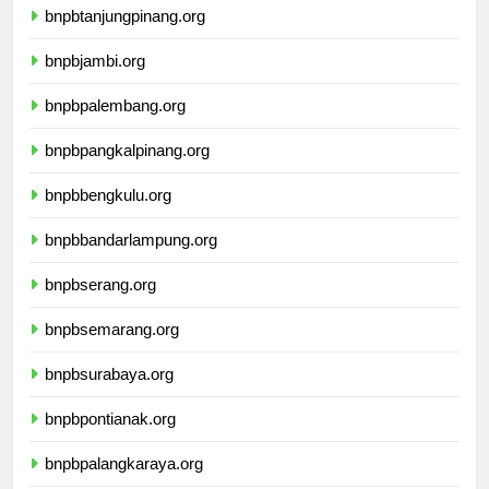
bnpbtanjungpinang.org
bnpbjambi.org
bnpbpalembang.org
bnpbpangkalpinang.org
bnpbbengkulu.org
bnpbbandarlampung.org
bnpbserang.org
bnpbsemarang.org
bnpbsurabaya.org
bnpbpontianak.org
bnpbpalangkaraya.org