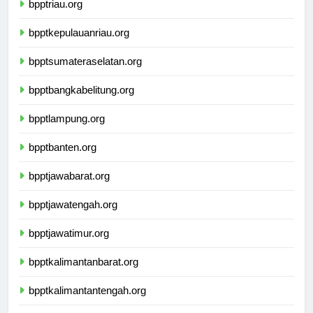
bpptriau.org
bpptkepulauanriau.org
bpptsumateraselatan.org
bpptbangkabelitung.org
bpptlampung.org
bpptbanten.org
bpptjawabarat.org
bpptjawatengah.org
bpptjawatimur.org
bpptkalimantanbarat.org
bpptkalimantantengah.org