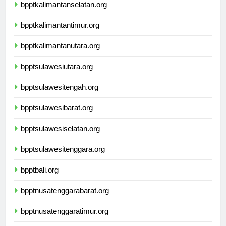
bpptkalimantanselatan.org
bpptkalimantantimur.org
bpptkalimantanutara.org
bpptsulawesiutara.org
bpptsulawesitengah.org
bpptsulawesibarat.org
bpptsulawesiselatan.org
bpptsulawesitenggara.org
bpptbali.org
bpptnusatenggarabarat.org
bpptnusatenggaratimur.org