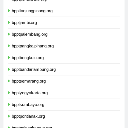
bpptpekanbaru.org
bppttanjungpinang.org
bpptjambi.org
bpptpalembang.org
bpptpangkalpinang.org
bpptbengkulu.org
bpptbandarlampung.org
bpptsemarang.org
bpptyogyakarta.org
bpptsurabaya.org
bpptpontianak.org