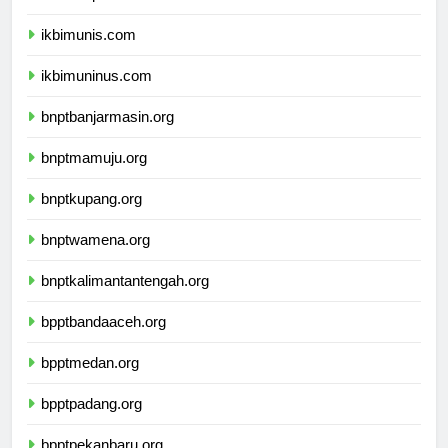
ikbimunpak.com
ikbimunis.com
ikbimuninus.com
bnptbanjarmasin.org
bnptmamuju.org
bnptkupang.org
bnptwamena.org
bnptkalimantantengah.org
bpptbandaaceh.org
bpptmedan.org
bpptpadang.org