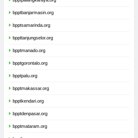
bpptpalangkaraya.org
bpptbanjarmasin.org
bpptsamarinda.org
bppttanjungselor.org
bpptmanado.org
bpptgorontalo.org
bpptpalu.org
bpptmakassar.org
bpptkendari.org
bpptdenpasar.org
bpptmataram.org