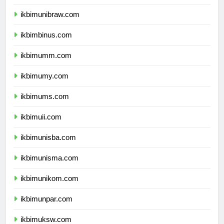
ikbimunmul.com
ikbimunibraw.com
ikbimbinus.com
ikbimumm.com
ikbimumy.com
ikbimums.com
ikbimuii.com
ikbimunisba.com
ikbimunisma.com
ikbimunikom.com
ikbimunpar.com