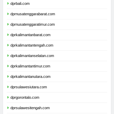
dprbali.com
dprnusatenggarabarat.com
dprnusatenggaratimur.com
dprkalimantanbarat.com
dprkalimantantengah.com
dprkalimantanselatan.com
dprkalimantantimur.com
dprkalimantanutara.com
dprsulawesiutara.com
dprgorontalo.com
dprsulawesitengah.com