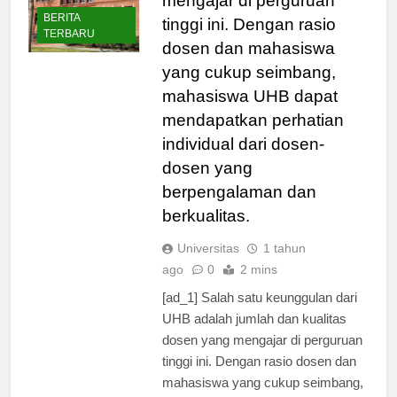
mengajar di perguruan
BERITA
tinggi ini. Dengan rasio
TERBARU
dosen dan mahasiswa
yang cukup seimbang,
mahasiswa UHB dapat
mendapatkan perhatian
individual dari dosen-
dosen yang
berpengalaman dan
berkualitas.
Universitas
1 tahun
ago
0
2 mins
[ad_1] Salah satu keunggulan dari
UHB adalah jumlah dan kualitas
dosen yang mengajar di perguruan
tinggi ini. Dengan rasio dosen dan