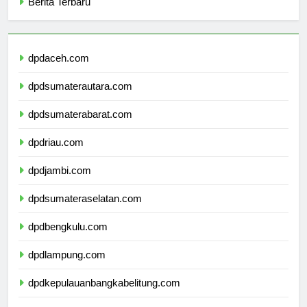
Berita Terbaru
dpdaceh.com
dpdsumaterautara.com
dpdsumaterabarat.com
dpdriau.com
dpdjambi.com
dpdsumateraselatan.com
dpdbengkulu.com
dpdlampung.com
dpdkepulauanbangkabelitung.com