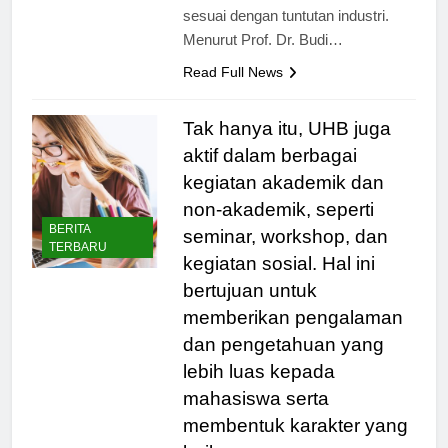
dirancang secara komprehensif
sesuai dengan tuntutan industri.
Menurut Prof. Dr. Budi…
Read Full News
Tak hanya itu, UHB juga
aktif dalam berbagai
kegiatan akademik dan
non-akademik, seperti
BERITA
seminar, workshop, dan
TERBARU
kegiatan sosial. Hal ini
bertujuan untuk
memberikan pengalaman
dan pengetahuan yang
lebih luas kepada
mahasiswa serta
membentuk karakter yang