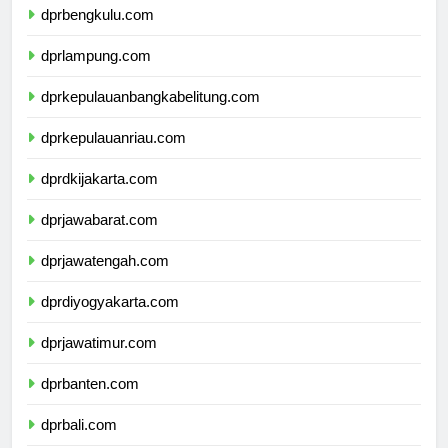
dprbengkulu.com
dprlampung.com
dprkepulauanbangkabelitung.com
dprkepulauanriau.com
dprdkijakarta.com
dprjawabarat.com
dprjawatengah.com
dprdiyogyakarta.com
dprjawatimur.com
dprbanten.com
dprbali.com