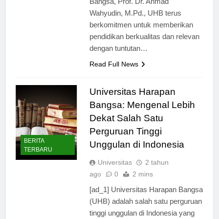
Bangsa, Prof. Dr. Ahmad
Wahyudin, M.Pd., UHB terus
berkomitmen untuk memberikan
pendidikan berkualitas dan relevan
dengan tuntutan…
Read Full News
Universitas Harapan
Bangsa: Mengenal Lebih
Dekat Salah Satu
Perguruan Tinggi
BERITA
Unggulan di Indonesia
TERBARU
Universitas
2 tahun
ago
0
2 mins
[ad_1] Universitas Harapan Bangsa
(UHB) adalah salah satu perguruan