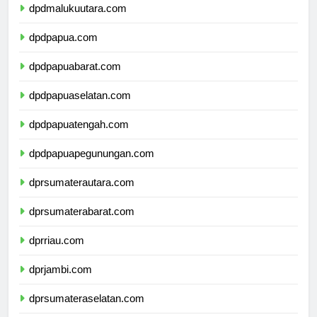
dpdmalukuutara.com
dpdpapua.com
dpdpapuabarat.com
dpdpapuaselatan.com
dpdpapuatengah.com
dpdpapuapegunungan.com
dprsumaterautara.com
dprsumaterabarat.com
dprriau.com
dprjambi.com
dprsumateraselatan.com