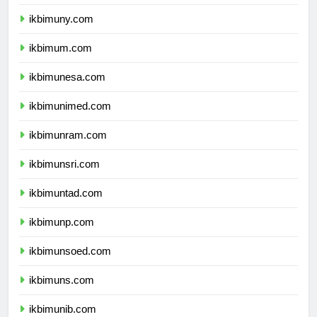
ikbimunnes.com
ikbimuny.com
ikbimum.com
ikbimunesa.com
ikbimunimed.com
ikbimunram.com
ikbimunsri.com
ikbimuntad.com
ikbimunp.com
ikbimunsoed.com
ikbimuns.com