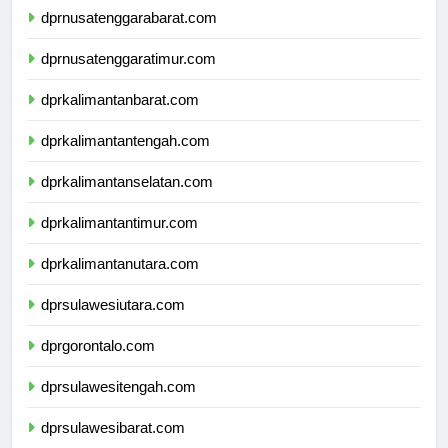
dprnusatenggarabarat.com
dprnusatenggaratimur.com
dprkalimantanbarat.com
dprkalimantantengah.com
dprkalimantanselatan.com
dprkalimantantimur.com
dprkalimantanutara.com
dprsulawesiutara.com
dprgorontalo.com
dprsulawesitengah.com
dprsulawesibarat.com