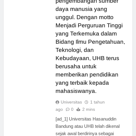
pengembangan sumber
daya manusia yang
unggul. Dengan motto
Menjadi Perguruan Tinggi
yang Terkemuka dalam
Bidang Ilmu Pengetahuan,
Teknologi, dan
Kebudayaan, UHB terus
berusaha untuk
memberikan pendidikan
yang terbaik kepada
mahasiswanya.
Universitas
1 tahun
ago
0
2 mins
[ad_1] Universitas Hasanuddin
Bandung atau UHB telah dikenal