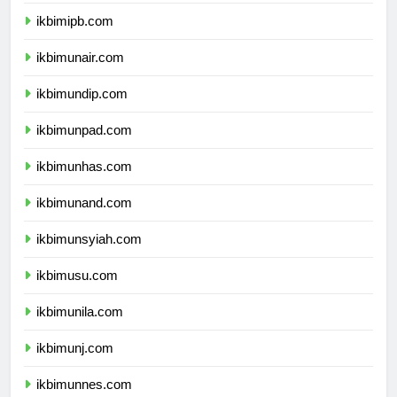
ikbimitb.com
ikbimipb.com
ikbimunair.com
ikbimundip.com
ikbimunpad.com
ikbimunhas.com
ikbimunand.com
ikbimunsyiah.com
ikbimusu.com
ikbimunila.com
ikbimunj.com