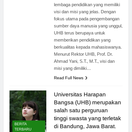
sejak awal berdirinya sebagai
lembaga pendidikan yang memiliki
visi dan misi yang jelas. Dengan
fokus utama pada pengembangan
sumber daya manusia yang unggul,
UHB terus berupaya untuk
memberikan pendidikan yang
berkualitas kepada mahasiswanya.
Menurut Rektor UHB, Prof. Dr.
Ahmad Yani, S.T., M.T., visi dan
misi yang dimiliki…
Read Full News
Universitas Harapan
Bangsa (UHB) merupakan
salah satu perguruan
tinggi swasta yang terletak
BERITA
di Bandung, Jawa Barat.