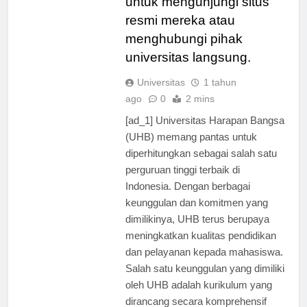
untuk mengunjungi situs
resmi mereka atau
menghubungi pihak
universitas langsung.
Universitas
1 tahun
ago
0
2 mins
[ad_1] Universitas Harapan Bangsa
(UHB) memang pantas untuk
diperhitungkan sebagai salah satu
perguruan tinggi terbaik di
Indonesia. Dengan berbagai
keunggulan dan komitmen yang
dimilikinya, UHB terus berupaya
meningkatkan kualitas pendidikan
dan pelayanan kepada mahasiswa.
Salah satu keunggulan yang dimiliki
oleh UHB adalah kurikulum yang