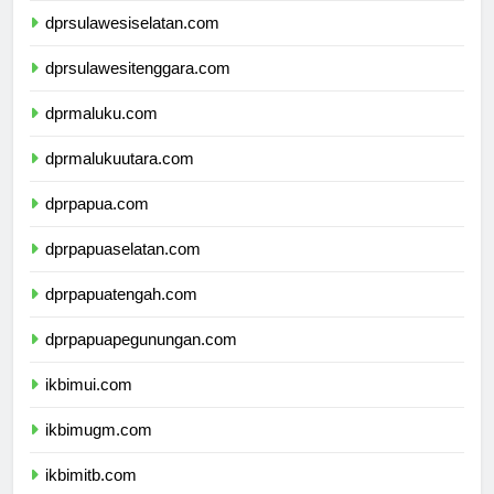
dprsulawesiselatan.com
dprsulawesitenggara.com
dprmaluku.com
dprmalukuutara.com
dprpapua.com
dprpapuaselatan.com
dprpapuatengah.com
dprpapuapegunungan.com
ikbimui.com
ikbimugm.com