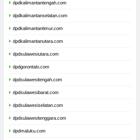
dpdkalimantantengah.com
dpdkalimantanselatan.com
dpdkalimantantimur.com
dpdkalimantanutara.com
dpdsulawesiutara.com
dpdgorontalo.com
dpdsulawesitengah.com
dpdsulawesibarat.com
dpdsulawesiselatan.com
dpdsulawesitenggara.com
dpdmaluku.com