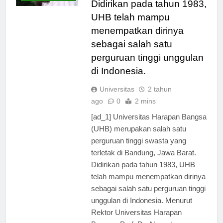
TERBARU
Didirikan pada tahun 1983,
UHB telah mampu
menempatkan dirinya
sebagai salah satu
perguruan tinggi unggulan
di Indonesia.
Universitas
2 tahun
ago
0
2 mins
[ad_1] Universitas Harapan Bangsa
(UHB) merupakan salah satu
perguruan tinggi swasta yang
terletak di Bandung, Jawa Barat.
Didirikan pada tahun 1983, UHB
telah mampu menempatkan dirinya
sebagai salah satu perguruan tinggi
unggulan di Indonesia. Menurut
Rektor Universitas Harapan