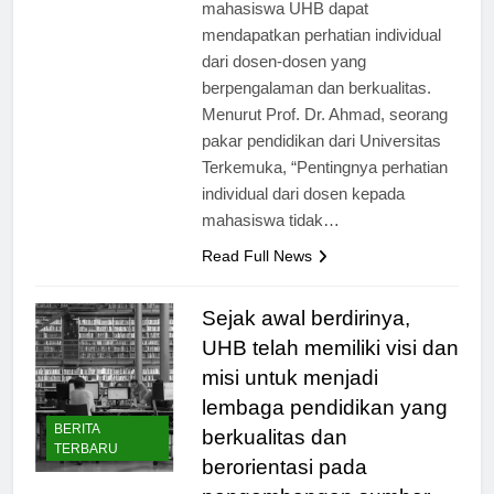
mahasiswa yang cukup seimbang,
mahasiswa UHB dapat
mendapatkan perhatian individual
dari dosen-dosen yang
berpengalaman dan berkualitas.
Menurut Prof. Dr. Ahmad, seorang
pakar pendidikan dari Universitas
Terkemuka, “Pentingnya perhatian
individual dari dosen kepada
mahasiswa tidak…
Read Full News
Sejak awal berdirinya,
UHB telah memiliki visi dan
misi untuk menjadi
lembaga pendidikan yang
BERITA
berkualitas dan
TERBARU
berorientasi pada