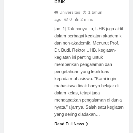
baik.
Universitas
1 tahun
ago
0
2 mins
[ad_1] Tak hanya itu, UHB juga aktif
dalam berbagai kegiatan akademik
dan non-akademik. Menurut Prof.
Dr. Budi, Rektor UHB, kegiatan-
kegiatan ini penting untuk
memberikan pengalaman dan
pengetahuan yang lebih luas
kepada mahasiswa. “Kami ingin
mahasiswa tidak hanya belajar di
dalam kelas, tetapi juga
mendapatkan pengalaman di dunia
nyata,” ujarnya. Salah satu kegiatan
yang sering diadakan…
Read Full News