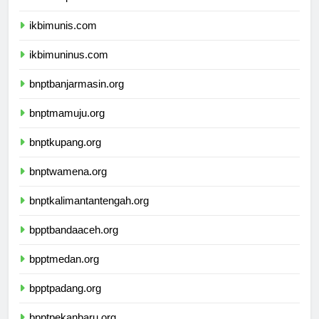
ikbimunpak.com
ikbimunis.com
ikbimuninus.com
bnptbanjarmasin.org
bnptmamuju.org
bnptkupang.org
bnptwamena.org
bnptkalimantantengah.org
bpptbandaaceh.org
bpptmedan.org
bpptpadang.org