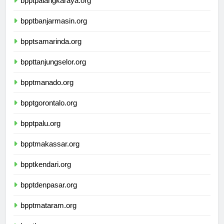
bpptpalangkaraya.org
bpptbanjarmasin.org
bpptsamarinda.org
bppttanjungselor.org
bpptmanado.org
bpptgorontalo.org
bpptpalu.org
bpptmakassar.org
bpptkendari.org
bpptdenpasar.org
bpptmataram.org