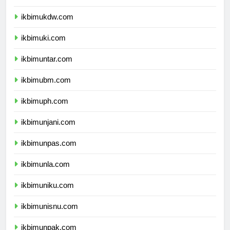
ikbimuksw.com
ikbimukdw.com
ikbimuki.com
ikbimuntar.com
ikbimubm.com
ikbimuph.com
ikbimunjani.com
ikbimunpas.com
ikbimunla.com
ikbimuniku.com
ikbimunisnu.com