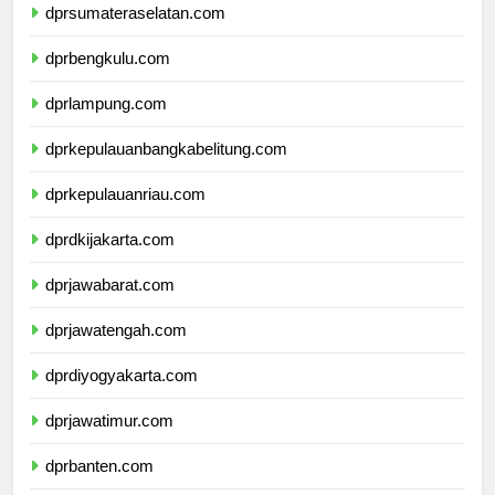
dprsumateraselatan.com
dprbengkulu.com
dprlampung.com
dprkepulauanbangkabelitung.com
dprkepulauanriau.com
dprdkijakarta.com
dprjawabarat.com
dprjawatengah.com
dprdiyogyakarta.com
dprjawatimur.com
dprbanten.com