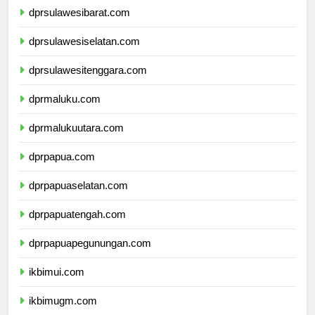
dprsulawesibarat.com
dprsulawesiselatan.com
dprsulawesitenggara.com
dprmaluku.com
dprmalukuutara.com
dprpapua.com
dprpapuaselatan.com
dprpapuatengah.com
dprpapuapegunungan.com
ikbimui.com
ikbimugm.com