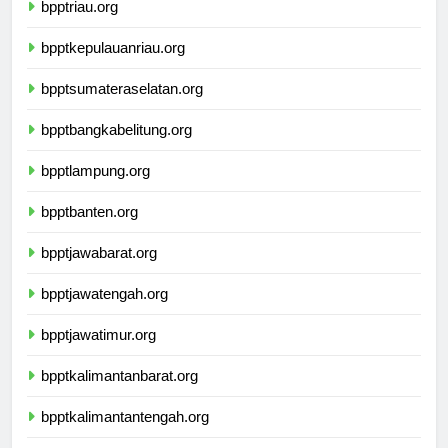
bpptriau.org
bpptkepulauanriau.org
bpptsumateraselatan.org
bpptbangkabelitung.org
bpptlampung.org
bpptbanten.org
bpptjawabarat.org
bpptjawatengah.org
bpptjawatimur.org
bpptkalimantanbarat.org
bpptkalimantantengah.org