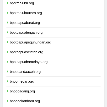
bpptmaluku.org
bpptmalukuutara.org
bpptpapuabarat.org
bpptpapuatengah.org
bpptpapuapegunungan.org
bpptpapuaselatan.org
bpptpapuabaratdaya.org
bnpbbandaaceh.org
bnpbmedan.org
bnpbpadang.org
bnpbpekanbaru.org