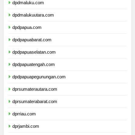
dpdmaluku.com
dpdmalukuutara.com
dpdpapua.com
dpdpapuabarat.com
dpdpapuaselatan.com
dpdpapuatengah.com
dpdpapuapegunungan.com
dprsumaterautara.com
dprsumaterabarat.com
dprriau.com
dprjambi.com