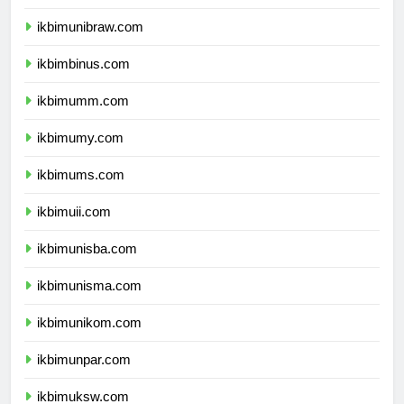
ikbimunmul.com
ikbimunibraw.com
ikbimbinus.com
ikbimumm.com
ikbimumy.com
ikbimums.com
ikbimuii.com
ikbimunisba.com
ikbimunisma.com
ikbimunikom.com
ikbimunpar.com