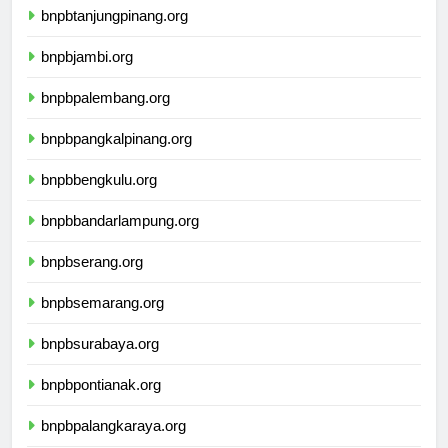
bnpbtanjungpinang.org
bnpbjambi.org
bnpbpalembang.org
bnpbpangkalpinang.org
bnpbbengkulu.org
bnpbbandarlampung.org
bnpbserang.org
bnpbsemarang.org
bnpbsurabaya.org
bnpbpontianak.org
bnpbpalangkaraya.org