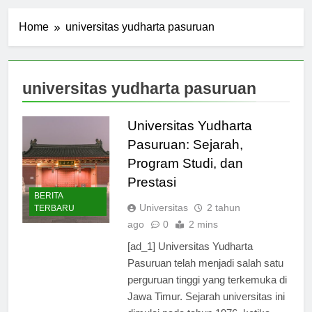
Home
universitas yudharta pasuruan
universitas yudharta pasuruan
Universitas Yudharta
Pasuruan: Sejarah,
Program Studi, dan
Prestasi
BERITA
Universitas
2 tahun
TERBARU
ago
0
2 mins
[ad_1] Universitas Yudharta
Pasuruan telah menjadi salah satu
perguruan tinggi yang terkemuka di
Jawa Timur. Sejarah universitas ini