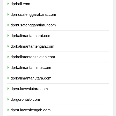
dprbali.com
dprnusatenggarabarat.com
dprnusatenggaratimur.com
dprkalimantanbarat.com
dprkalimantantengah.com
dprkalimantanselatan.com
dprkalimantantimur.com
dprkalimantanutara.com
dprsulawesiutara.com
dprgorontalo.com
dprsulawesitengah.com