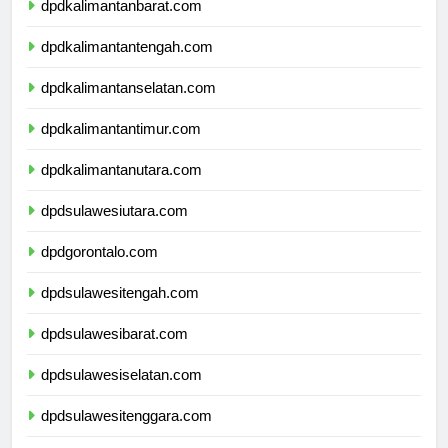
dpdkalimantanbarat.com
dpdkalimantantengah.com
dpdkalimantanselatan.com
dpdkalimantantimur.com
dpdkalimantanutara.com
dpdsulawesiutara.com
dpdgorontalo.com
dpdsulawesitengah.com
dpdsulawesibarat.com
dpdsulawesiselatan.com
dpdsulawesitenggara.com