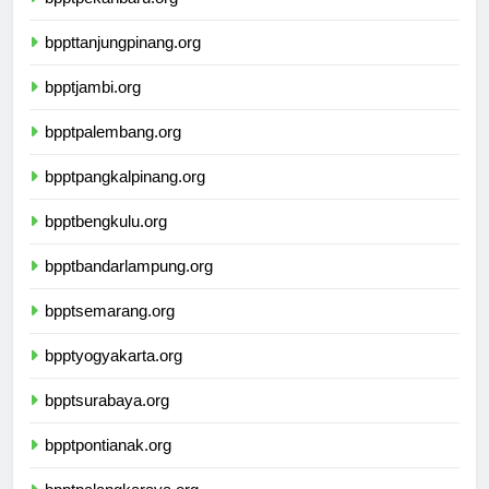
bpptpekanbaru.org
bppttanjungpinang.org
bpptjambi.org
bpptpalembang.org
bpptpangkalpinang.org
bpptbengkulu.org
bpptbandarlampung.org
bpptsemarang.org
bpptyogyakarta.org
bpptsurabaya.org
bpptpontianak.org