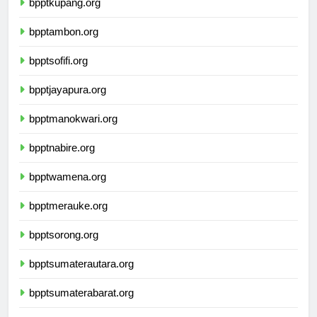
bpptkupang.org
bpptambon.org
bpptsofifi.org
bpptjayapura.org
bpptmanokwari.org
bpptnabire.org
bpptwamena.org
bpptmerauke.org
bpptsorong.org
bpptsumaterautara.org
bpptsumaterabarat.org