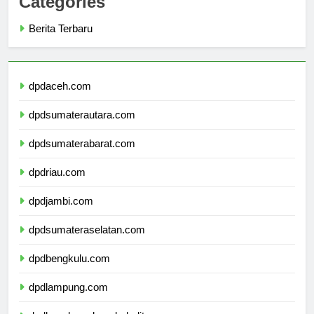
Categories
Berita Terbaru
dpdaceh.com
dpdsumaterautara.com
dpdsumaterabarat.com
dpdriau.com
dpdjambi.com
dpdsumateraselatan.com
dpdbengkulu.com
dpdlampung.com