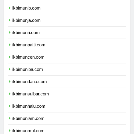
ikbimuns.com
ikbimunib.com
ikbimunja.com
ikbimunri.com
ikbimunpatti.com
ikbimuncen.com
ikbimunipa.com
ikbimundana.com
ikbimunsulbar.com
ikbimunhalu.com
ikbimunlam.com