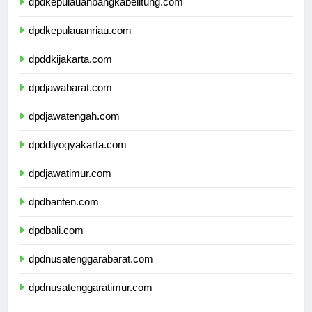
dpdkepulauanbangkabelitung.com
dpdkepulauanriau.com
dpddkijakarta.com
dpdjawabarat.com
dpdjawatengah.com
dpddiyogyakarta.com
dpdjawatimur.com
dpdbanten.com
dpdbali.com
dpdnusatenggarabarat.com
dpdnusatenggaratimur.com