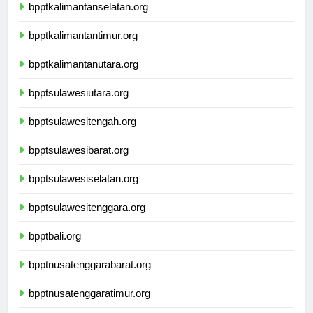
bpptkalimantanselatan.org
bpptkalimantantimur.org
bpptkalimantanutara.org
bpptsulawesiutara.org
bpptsulawesitengah.org
bpptsulawesibarat.org
bpptsulawesiselatan.org
bpptsulawesitenggara.org
bpptbali.org
bpptnusatenggarabarat.org
bpptnusatenggaratimur.org