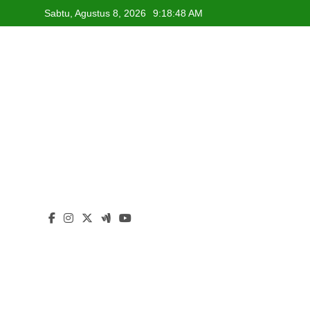
Skip
Sabtu, Agustus 8, 2026
9:18:50 AM
to
content