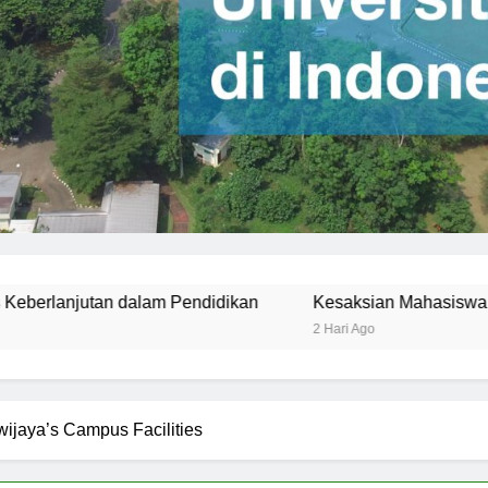
endidikan
Kesaksian Mahasiswa: Kehidupan di Universit
2 Hari Ago
iwijaya’s Campus Facilities