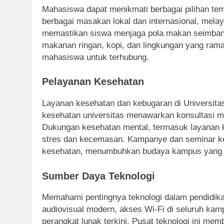
Mahasiswa dapat menikmati berbagai pilihan te
berbagai masakan lokal dan internasional, melayan
memastikan siswa menjaga pola makan seimbang
makanan ringan, kopi, dan lingkungan yang rama
mahasiswa untuk terhubung.
Pelayanan Kesehatan
Layanan kesehatan dan kebugaran di Universita
kesehatan universitas menawarkan konsultasi me
Dukungan kesehatan mental, termasuk layanan k
stres dan kecemasan. Kampanye dan seminar ke
kesehatan, menumbuhkan budaya kampus yang pr
Sumber Daya Teknologi
Memahami pentingnya teknologi dalam pendidika
audiovisual modern, akses Wi-Fi di seluruh kam
perangkat lunak terkini. Pusat teknologi ini m