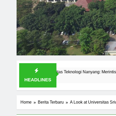
niversitas Teknologi Nanyang: Merintis Keberlanjutan dalam P
Hari Ago
HEADLINES
Home
Berita Terbaru
A Look at Universitas Sr