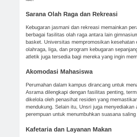
Sarana Olah Raga dan Rekreasi
Kebugaran jasmani dan rekreasi memainkan per
berbagai fasilitas olah raga antara lain gimnas
basket. Universitas mempromosikan kesehatan 
olahraga, liga, dan program kebugaran sepanjang
atletik juga tersedia bagi mereka yang ingin me
Akomodasi Mahasiswa
Perumahan dalam kampus dirancang untuk men
Asrama dilengkapi dengan fasilitas penting, ter
dikelola oleh penasihat residen yang memastika
mendukung. Selain itu, Unsri juga menyediakan 
perempuan untuk menumbuhkan suasana saling
Kafetaria dan Layanan Makan