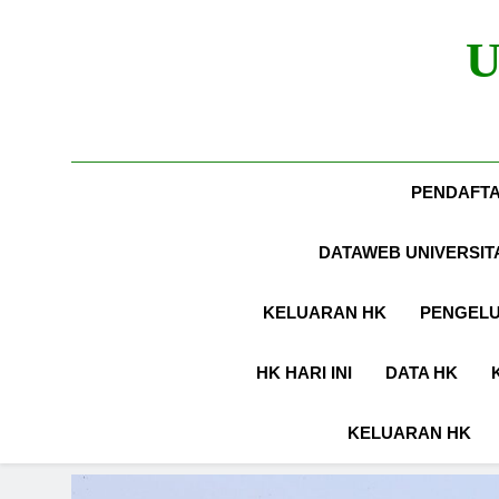
U
PENDAFT
DATAWEB UNIVERSITA
KELUARAN HK
PENGEL
HK HARI INI
DATA HK
KELUARAN HK