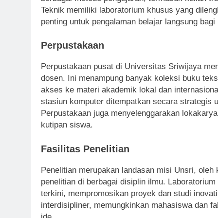
Teknik memiliki laboratorium khusus yang dilen
penting untuk pengalaman belajar langsung bagi
Perpustakaan
Perpustakaan pusat di Universitas Sriwijaya m
dosen. Ini menampung banyak koleksi buku teks,
akses ke materi akademik lokal dan internasion
stasiun komputer ditempatkan secara strategis un
Perpustakaan juga menyelenggarakan lokakarya r
kutipan siswa.
Fasilitas Penelitian
Penelitian merupakan landasan misi Unsri, oleh k
penelitian di berbagai disiplin ilmu. Laboratoriu
terkini, mempromosikan proyek dan studi inovati
interdisipliner, memungkinkan mahasiswa dan fak
ide.