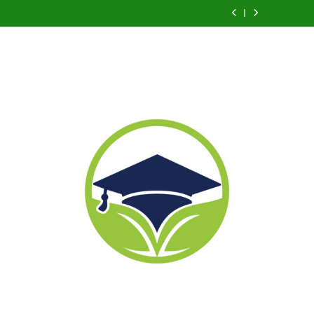
Kesaksian
Dampak
Teknologi
Terbaik
Nanyang:
Kehidupan
Teknologi
Terbaik
Nanyang:
Mahasiswa:
Universitas
Nanyang
di
Merintis
di
Nanyang
di
Merintis
Kehidupan
Teknologi
terhadap
Universitas
Keberlanjutan
Universitas
terhadap
Universitas
Keberlanjutan
di
Nanyang
Perekonomian
Teknologi
dalam
Teknologi
Perekonomian
Teknologi
dalam
Universitas
terhadap
Singapura
Nanyang
Pendidikan
Nanyang
Singapura
Nanyang
Pendidikan
Teknologi
Perekonomian
Nanyang
Singapura