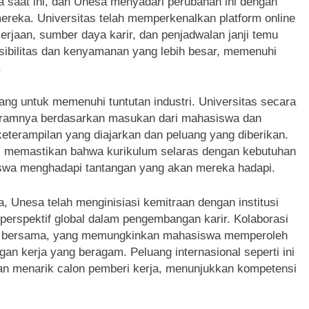
rja saat ini, dan Unesa menyadari perubahan ini dengan
ereka. Universitas telah memperkenalkan platform online
jaan, sumber daya karir, dan penjadwalan janji temu
sibilitas dan kenyamanan yang lebih besar, memenuhi
.
bang untuk memenuhi tuntutan industri. Universitas secara
gramnya berdasarkan masukan dari mahasiswa dan
eterampilan yang diajarkan dan peluang yang diberikan.
kal memastikan bahwa kurikulum selaras dengan kebutuhan
iswa menghadapi tantangan yang akan mereka hadapi.
Unesa telah menginisiasi kemitraan dengan institusi
 perspektif global dalam pengembangan karir. Kolaborasi
ya bersama, yang memungkinkan mahasiswa memperoleh
gan kerja yang beragam. Peluang internasional seperti ini
an menarik calon pemberi kerja, menunjukkan kompetensi