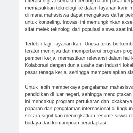
Literasi digital semakin penting dalam pasar ke
memasukkan teknologi ke dalam layanan karir m
di mana mahasiswa dapat mengakses daftar peker
untuk konseling. Inovasi ini memungkinkan akse
sifat melek teknologi dari populasi siswa saat ini
Terlebih lagi, layanan karir Unesa terus berkem
teratur meninjau dan memperbarui program-pro
pemberi kerja, memastikan relevansi dalam hal k
Kolaborasi dengan dunia usaha dan industri lo
pasar tenaga kerja, sehingga mempersiapkan s
Untuk lebih memperkaya pengalaman mahasiswa, 
pendidikan di luar negeri, sehingga menciptakan
ini mencakup program pertukaran dan lokakar
paparan dan pengalaman internasional di lingkun
secara signifikan meningkatkan resume siswa d
budaya dan kemampuan beradaptasi.