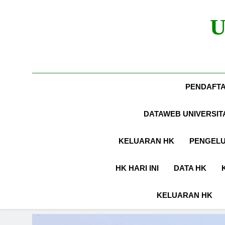
U
PENDAFT
DATAWEB UNIVERSITA
KELUARAN HK
PENGEL
HK HARI INI
DATA HK
KELUARAN HK