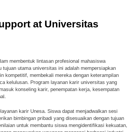
upport at Universitas
alam membentuk lintasan profesional mahasiswa
u tujuan utama universitas ini adalah mempersiapkan
n kompetitif, membekali mereka dengan keterampilan
a kelulusan. Program layanan karir universitas yang
rmasuk konseling karir, penempatan kerja, kesempatan
al.
elayanan karir Unesa. Siswa dapat menjadwalkan sesi
rikan bimbingan pribadi yang disesuaikan dengan tujuan
penilaian untuk membantu siswa mengidentifikasi kekuatan,