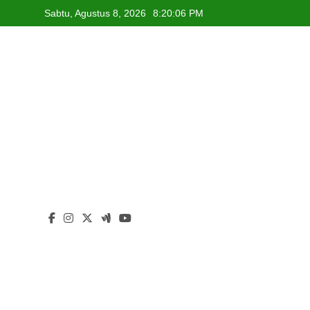
Skip
Sabtu, Agustus 8, 2026
8:20:08 PM
to
content