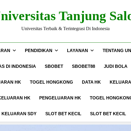
niversitas Tanjung Sal
Universitas Terbaik & Terintegrasi Di Indonesia
ARAN
PENDIDIKAN
LAYANAN
TENTANG UN
S DI INDONESIA
SBOBET
SBOBET88
JUDI BOLA
UARAN HK
TOGEL HONGKONG
DATA HK
KELUARA
KELUARAN HK
PENGELUARAN HK
TOGEL HONGKON
KELUARAN SDY
SLOT BET KECIL
SLOT BET KECIL