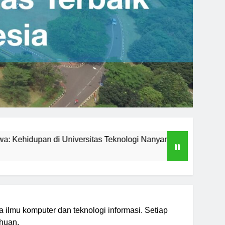
s Teknologi Nanyang
Dampak Universitas Teknologi Na
3 Hari Ago
ga ilmu komputer dan teknologi informasi. Setiap
ahuan.