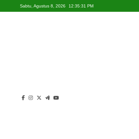
Skip
Sabtu, Agustus 8, 2026
12:35:33 PM
to
content