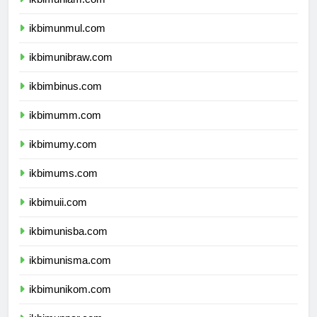
ikbimunlam.com
ikbimunmul.com
ikbimunibraw.com
ikbimbinus.com
ikbimumm.com
ikbimumy.com
ikbimums.com
ikbimuii.com
ikbimunisba.com
ikbimunisma.com
ikbimunikom.com