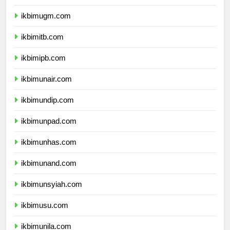
ikbimui.com
ikbimugm.com
ikbimitb.com
ikbimipb.com
ikbimunair.com
ikbimundip.com
ikbimunpad.com
ikbimunhas.com
ikbimunand.com
ikbimunsyiah.com
ikbimusu.com