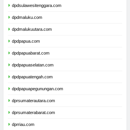
dpdsulawesitenggara.com
dpdmaluku.com
dpdmalukuutara.com
dpdpapua.com
dpdpapuabarat.com
dpdpapuaselatan.com
dpdpapuatengah.com
dpdpapuapegunungan.com
dprsumaterautara.com
dprsumaterabarat.com
dprriau.com