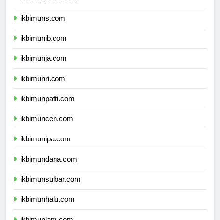
ikbimunsoed.com
ikbimuns.com
ikbimunib.com
ikbimunja.com
ikbimunri.com
ikbimunpatti.com
ikbimuncen.com
ikbimunipa.com
ikbimundana.com
ikbimunsulbar.com
ikbimunhalu.com