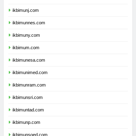
ikbimunila.com
ikbimunj.com
ikbimunnes.com
ikbimuny.com
ikbimum.com
ikbimunesa.com
ikbimunimed.com
ikbimunram.com
ikbimunsri.com
ikbimuntad.com
ikbimunp.com