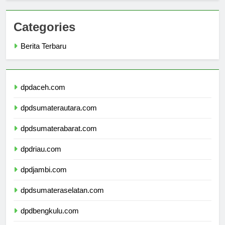
Categories
Berita Terbaru
dpdaceh.com
dpdsumaterautara.com
dpdsumaterabarat.com
dpdriau.com
dpdjambi.com
dpdsumateraselatan.com
dpdbengkulu.com