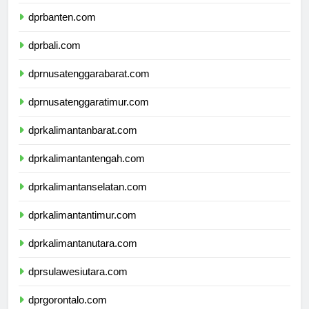
dprjawatimur.com
dprbanten.com
dprbali.com
dprnusatenggarabarat.com
dprnusatenggaratimur.com
dprkalimantanbarat.com
dprkalimantantengah.com
dprkalimantanselatan.com
dprkalimantantimur.com
dprkalimantanutara.com
dprsulawesiutara.com