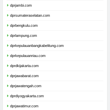
dprjambi.com
dprsumateraselatan.com
dprbengkulu.com
dprlampung.com
dprkepulauanbangkabelitung.com
dprkepulauanriau.com
dprdkijakarta.com
dprjawabarat.com
dprjawatengah.com
dprdiyogyakarta.com