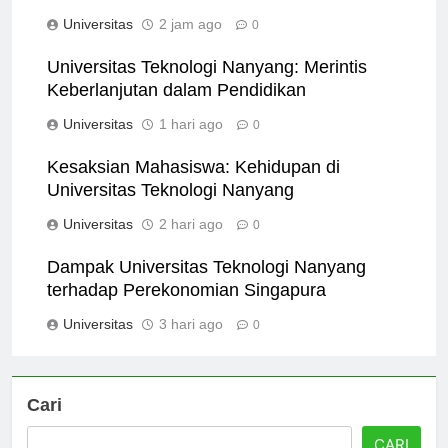
Teknologi Nanyang
Universitas
2 jam ago
0
Universitas Teknologi Nanyang: Merintis
Keberlanjutan dalam Pendidikan
Universitas
1 hari ago
0
Kesaksian Mahasiswa: Kehidupan di
Universitas Teknologi Nanyang
Universitas
2 hari ago
0
Dampak Universitas Teknologi Nanyang
terhadap Perekonomian Singapura
Universitas
3 hari ago
0
Cari