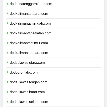
dpdnusatenggaratimur.com
dpdkalimantanbarat.com
dpdkalimantantengah.com
dpdkalimantanselatan.com
dpdkalimantantimur.com
dpdkalimantanutara.com
dpdsulawesiutara.com
dpdgorontalo.com
dpdsulawesitengah.com
dpdsulawesibarat.com
dpdsulawesiselatan.com