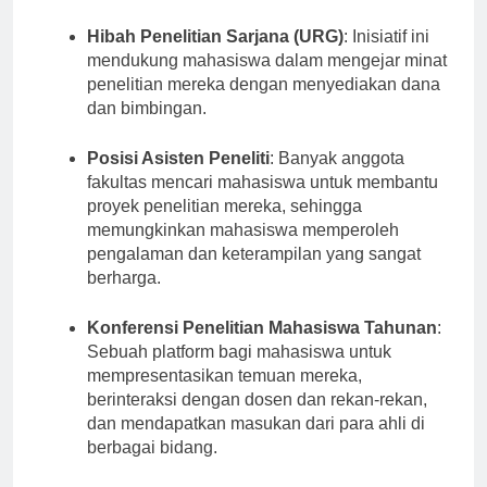
penelitian melalui program dan inisiatif seperti:
Hibah Penelitian Sarjana (URG)
: Inisiatif ini
mendukung mahasiswa dalam mengejar minat
penelitian mereka dengan menyediakan dana
dan bimbingan.
Posisi Asisten Peneliti
: Banyak anggota
fakultas mencari mahasiswa untuk membantu
proyek penelitian mereka, sehingga
memungkinkan mahasiswa memperoleh
pengalaman dan keterampilan yang sangat
berharga.
Konferensi Penelitian Mahasiswa Tahunan
:
Sebuah platform bagi mahasiswa untuk
mempresentasikan temuan mereka,
berinteraksi dengan dosen dan rekan-rekan,
dan mendapatkan masukan dari para ahli di
berbagai bidang.