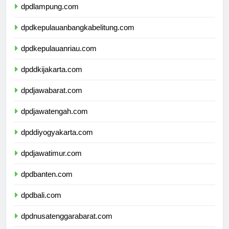
dpdlampung.com
dpdkepulauanbangkabelitung.com
dpdkepulauanriau.com
dpddkijakarta.com
dpdjawabarat.com
dpdjawatengah.com
dpddiyogyakarta.com
dpdjawatimur.com
dpdbanten.com
dpdbali.com
dpdnusatenggarabarat.com