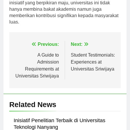
pendukungnya yang komprehensif dan inisiatif-
inisiatif yang berpikiran maju, universitas ini tidak
hanya membina bakat akademis namun juga
memberikan kontribusi signifikan kepada masyarakat
luas.
Navigasi
Previous:
Next:
pos
A Guide to
Student Testimonials:
Admission
Experiences at
Requirements at
Universitas Sriwijaya
Universitas Sriwijaya
Related News
Inisiatif Penelitian Terbaik di Universitas