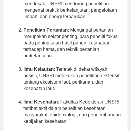
dan permasalahan lingkungan hidup yang
mendesak, UNSRI mendorong penelitian
mengenai praktik berkelanjutan, pengelolaan
limbah, dan energi terbarukan.
Penelitian Pertanian
: Mengingat pertanian
merupakan sektor penting, para peneliti fokus
pada peningkatan hasil panen, ketahanan
terhadap hama, dan teknik pertanian
berkelanjutan.
Ilmu Kelautan
: Terletak di dekat wilayah
pesisir, UNSRI melakukan penelitian ekstensif
tentang ekosistem laut, perikanan, dan
kesehatan laut.
Ilmu Kesehatan
: Fakultas Kedokteran UNSRI
terlibat aktif dalam penelitian kesehatan
masyarakat, epidemiologi, dan pengembangan
kebijakan kesehatan.