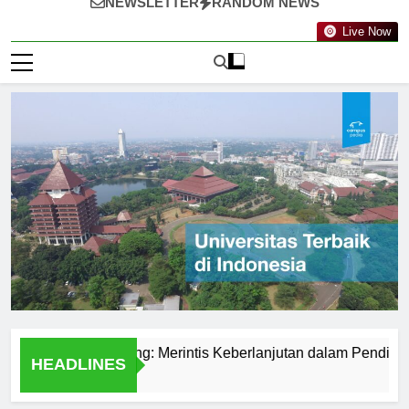
NEWSLETTER
RANDOM NEWS
Live Now
eknologi Nanyang: Merintis Keberlanjutan dalam Pendidikan
HEADLINES