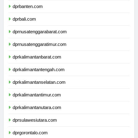
dprbanten.com
dprbali.com
dprnusatenggarabarat.com
dprnusatenggaratimur.com
dprkalimantanbarat.com
dprkalimantantengah.com
dprkalimantanselatan.com
dprkalimantantimur.com
dprkalimantanutara.com
dprsulawesiutara.com