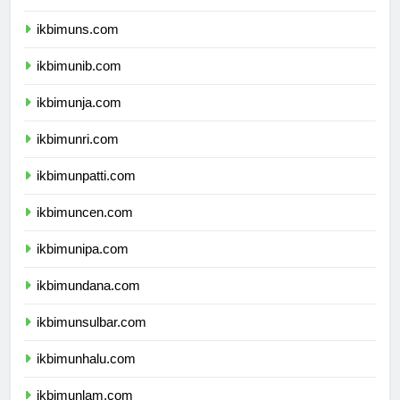
ikbimunsoed.com
ikbimuns.com
ikbimunib.com
ikbimunja.com
ikbimunri.com
ikbimunpatti.com
ikbimuncen.com
ikbimunipa.com
ikbimundana.com
ikbimunsulbar.com
ikbimunhalu.com