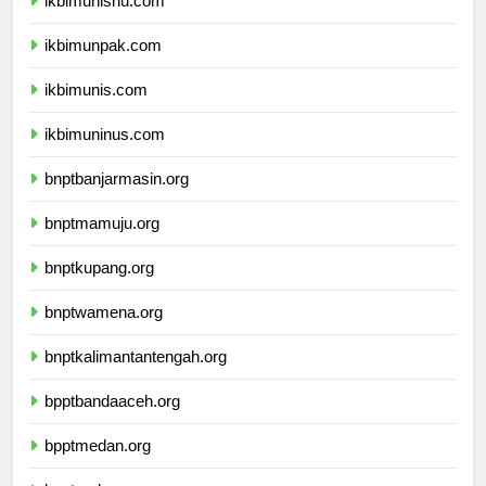
ikbimunisnu.com
ikbimunpak.com
ikbimunis.com
ikbimuninus.com
bnptbanjarmasin.org
bnptmamuju.org
bnptkupang.org
bnptwamena.org
bnptkalimantantengah.org
bpptbandaaceh.org
bpptmedan.org