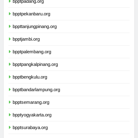
bpptpadang.org
bpptpekanbaru.org
bppttanjungpinang.org
bpptjambi.org
bpptpalembang.org
bpptpangkalpinang.org
bpptbengkulu.org
bpptbandarlampung.org
bpptsemarang.org
bpptyogyakarta.org
bpptsurabaya.org