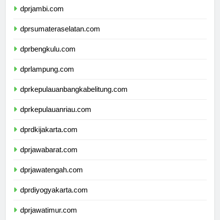
dprjambi.com
dprsumateraselatan.com
dprbengkulu.com
dprlampung.com
dprkepulauanbangkabelitung.com
dprkepulauanriau.com
dprdkijakarta.com
dprjawabarat.com
dprjawatengah.com
dprdiyogyakarta.com
dprjawatimur.com