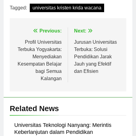
Tagged:
universitas kristen krida wacana
Navigasi
Previous:
Next:
pos
Profil Universitas
Jurusan Universitas
Terbuka Yogyakarta:
Terbuka: Solusi
Menyediakan
Pendidikan Jarak
Kesempatan Belajar
Jauh yang Efektif
bagi Semua
dan Efisien
Kalangan
Related News
Universitas Teknologi Nanyang: Merintis