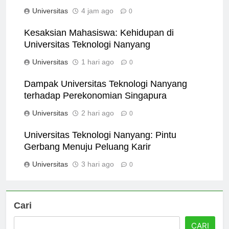
Keberlanjutan dalam Pendidikan
Universitas
4 jam ago
0
Kesaksian Mahasiswa: Kehidupan di
Universitas Teknologi Nanyang
Universitas
1 hari ago
0
Dampak Universitas Teknologi Nanyang
terhadap Perekonomian Singapura
Universitas
2 hari ago
0
Universitas Teknologi Nanyang: Pintu
Gerbang Menuju Peluang Karir
Universitas
3 hari ago
0
Cari