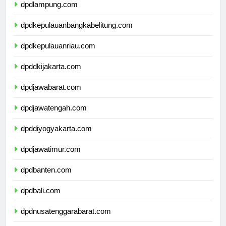
dpdlampung.com
dpdkepulauanbangkabelitung.com
dpdkepulauanriau.com
dpddkijakarta.com
dpdjawabarat.com
dpdjawatengah.com
dpddiyogyakarta.com
dpdjawatimur.com
dpdbanten.com
dpdbali.com
dpdnusatenggarabarat.com