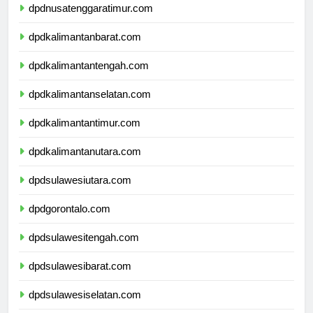
dpdnusatenggaratimur.com
dpdkalimantanbarat.com
dpdkalimantantengah.com
dpdkalimantanselatan.com
dpdkalimantantimur.com
dpdkalimantanutara.com
dpdsulawesiutara.com
dpdgorontalo.com
dpdsulawesitengah.com
dpdsulawesibarat.com
dpdsulawesiselatan.com