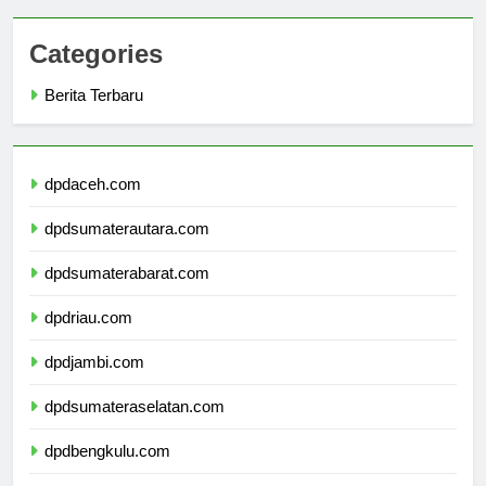
Categories
Berita Terbaru
dpdaceh.com
dpdsumaterautara.com
dpdsumaterabarat.com
dpdriau.com
dpdjambi.com
dpdsumateraselatan.com
dpdbengkulu.com