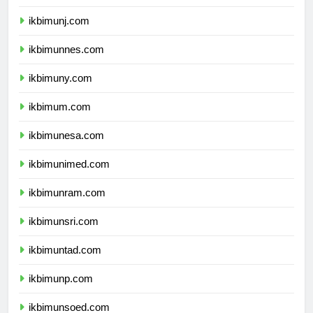
ikbimunila.com
ikbimunj.com
ikbimunnes.com
ikbimuny.com
ikbimum.com
ikbimunesa.com
ikbimunimed.com
ikbimunram.com
ikbimunsri.com
ikbimuntad.com
ikbimunp.com