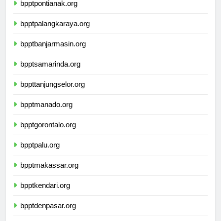
bpptpontianak.org
bpptpalangkaraya.org
bpptbanjarmasin.org
bpptsamarinda.org
bppttanjungselor.org
bpptmanado.org
bpptgorontalo.org
bpptpalu.org
bpptmakassar.org
bpptkendari.org
bpptdenpasar.org