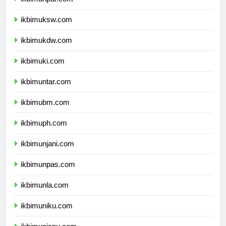
ikbimunpar.com
ikbimuksw.com
ikbimukdw.com
ikbimuki.com
ikbimuntar.com
ikbimubm.com
ikbimuph.com
ikbimunjani.com
ikbimunpas.com
ikbimunla.com
ikbimuniku.com