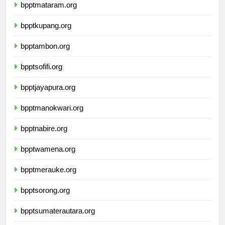
bpptmataram.org
bpptkupang.org
bpptambon.org
bpptsofifi.org
bpptjayapura.org
bpptmanokwari.org
bpptnabire.org
bpptwamena.org
bpptmerauke.org
bpptsorong.org
bpptsumaterautara.org