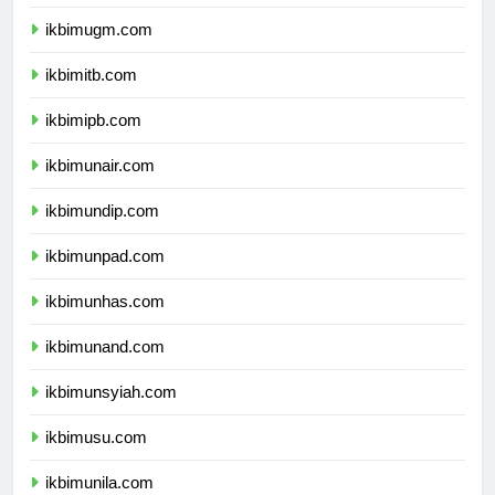
ikbimui.com
ikbimugm.com
ikbimitb.com
ikbimipb.com
ikbimunair.com
ikbimundip.com
ikbimunpad.com
ikbimunhas.com
ikbimunand.com
ikbimunsyiah.com
ikbimusu.com