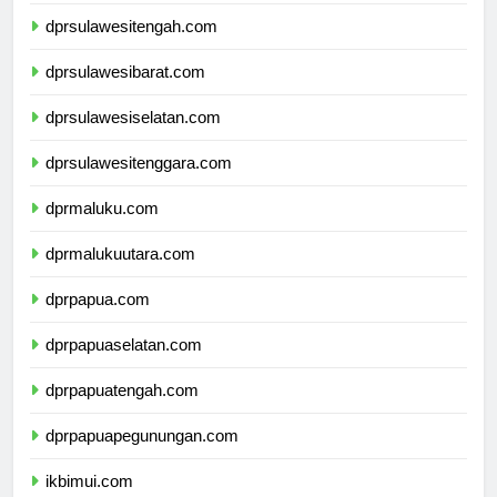
dprgorontalo.com
dprsulawesitengah.com
dprsulawesibarat.com
dprsulawesiselatan.com
dprsulawesitenggara.com
dprmaluku.com
dprmalukuutara.com
dprpapua.com
dprpapuaselatan.com
dprpapuatengah.com
dprpapuapegunungan.com