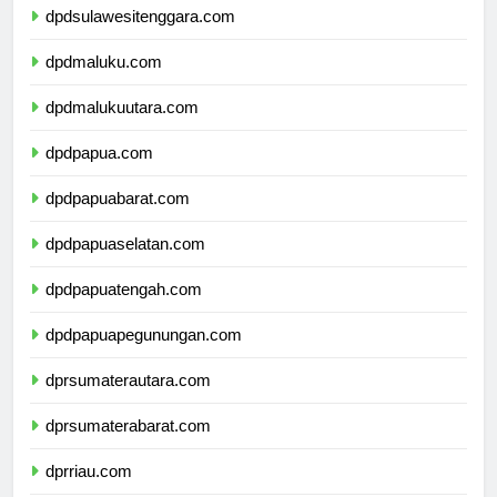
dpdsulawesitenggara.com
dpdmaluku.com
dpdmalukuutara.com
dpdpapua.com
dpdpapuabarat.com
dpdpapuaselatan.com
dpdpapuatengah.com
dpdpapuapegunungan.com
dprsumaterautara.com
dprsumaterabarat.com
dprriau.com