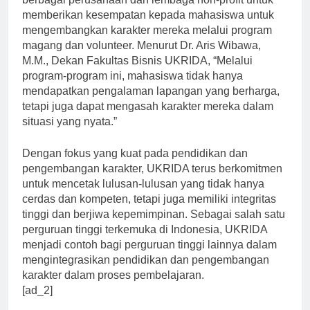
berbagai perusahaan dan lembaga non-profit untuk
memberikan kesempatan kepada mahasiswa untuk
mengembangkan karakter mereka melalui program
magang dan volunteer. Menurut Dr. Aris Wibawa,
M.M., Dekan Fakultas Bisnis UKRIDA, “Melalui
program-program ini, mahasiswa tidak hanya
mendapatkan pengalaman lapangan yang berharga,
tetapi juga dapat mengasah karakter mereka dalam
situasi yang nyata.”
Dengan fokus yang kuat pada pendidikan dan
pengembangan karakter, UKRIDA terus berkomitmen
untuk mencetak lulusan-lulusan yang tidak hanya
cerdas dan kompeten, tetapi juga memiliki integritas
tinggi dan berjiwa kepemimpinan. Sebagai salah satu
perguruan tinggi terkemuka di Indonesia, UKRIDA
menjadi contoh bagi perguruan tinggi lainnya dalam
mengintegrasikan pendidikan dan pengembangan
karakter dalam proses pembelajaran.
[ad_2]