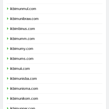
ikbimunlam.com
ikbimunmul.com
ikbimunibraw.com
ikbimbinus.com
ikbimumm.com
ikbimumy.com
ikbimums.com
ikbimuii.com
ikbimunisba.com
ikbimunisma.com
ikbimunikom.com