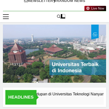
NEWSLETTER
RANDOM NEWS
Live Now
hasiswa: Kehidupan di Universitas Teknologi Nanyang
HEADLINES