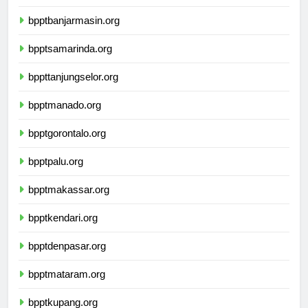
bpptpalangkaraya.org
bpptbanjarmasin.org
bpptsamarinda.org
bppttanjungselor.org
bpptmanado.org
bpptgorontalo.org
bpptpalu.org
bpptmakassar.org
bpptkendari.org
bpptdenpasar.org
bpptmataram.org