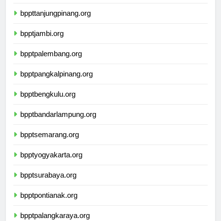
bpptpekanbaru.org
bppttanjungpinang.org
bpptjambi.org
bpptpalembang.org
bpptpangkalpinang.org
bpptbengkulu.org
bpptbandarlampung.org
bpptsemarang.org
bpptyogyakarta.org
bpptsurabaya.org
bpptpontianak.org