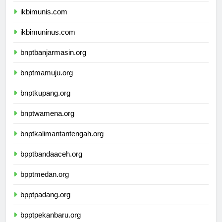
ikbimunpak.com
ikbimunis.com
ikbimuninus.com
bnptbanjarmasin.org
bnptmamuju.org
bnptkupang.org
bnptwamena.org
bnptkalimantantengah.org
bpptbandaaceh.org
bpptmedan.org
bpptpadang.org