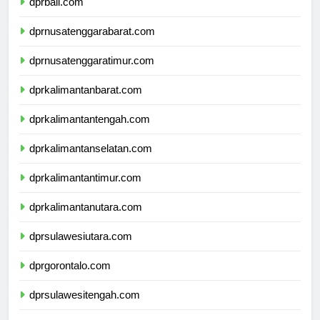
dprbali.com
dprnusatenggarabarat.com
dprnusatenggaratimur.com
dprkalimantanbarat.com
dprkalimantantengah.com
dprkalimantanselatan.com
dprkalimantantimur.com
dprkalimantanutara.com
dprsulawesiutara.com
dprgorontalo.com
dprsulawesitengah.com