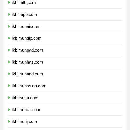
ikbimitb.com
ikbimipb.com
ikbimunair.com
ikbimundip.com
ikbimunpad.com
ikbimunhas.com
ikbimunand.com
ikbimunsyiah.com
ikbimusu.com
ikbimunila.com
ikbimunj.com