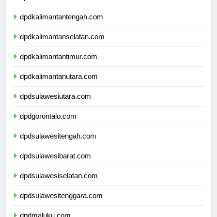
dpdkalimantanbarat.com
dpdkalimantantengah.com
dpdkalimantanselatan.com
dpdkalimantantimur.com
dpdkalimantanutara.com
dpdsulawesiutara.com
dpdgorontalo.com
dpdsulawesitengah.com
dpdsulawesibarat.com
dpdsulawesiselatan.com
dpdsulawesitenggara.com