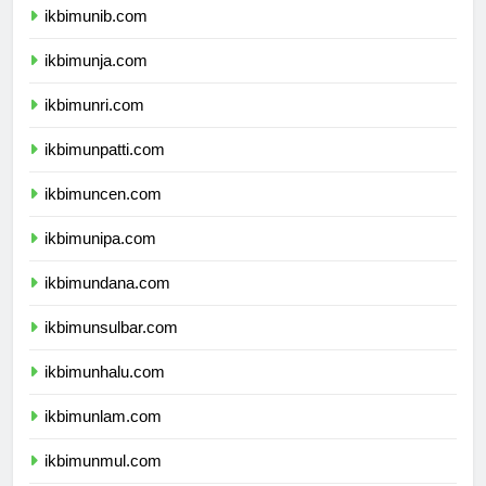
ikbimunib.com
ikbimunja.com
ikbimunri.com
ikbimunpatti.com
ikbimuncen.com
ikbimunipa.com
ikbimundana.com
ikbimunsulbar.com
ikbimunhalu.com
ikbimunlam.com
ikbimunmul.com