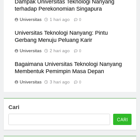
Dampak Universitas Teknologi Nanyang
terhadap Perekonomian Singapura
Universitas
1 hari ago
0
Universitas Teknologi Nanyang: Pintu
Gerbang Menuju Peluang Karir
Universitas
2 hari ago
0
Bagaimana Universitas Teknologi Nanyang
Membentuk Pemimpin Masa Depan
Universitas
3 hari ago
0
Cari
CARI