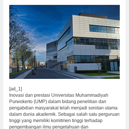
0
Universitas
1 Tahun Ago
2 Mins
[ad_1]
Inovasi dan prestasi Universitas Muhammadiyah
Purwokerto (UMP) dalam bidang penelitian dan
pengabdian masyarakat telah menjadi sorotan utama
dalam dunia akademik. Sebagai salah satu perguruan
tinggi yang memiliki komitmen tinggi terhadap