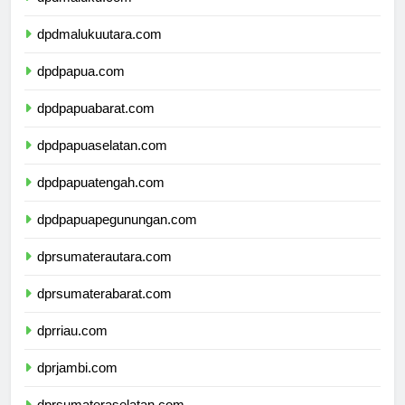
dpdmaluku.com
dpdmalukuutara.com
dpdpapua.com
dpdpapuabarat.com
dpdpapuaselatan.com
dpdpapuatengah.com
dpdpapuapegunungan.com
dprsumaterautara.com
dprsumaterabarat.com
dprriau.com
dprjambi.com