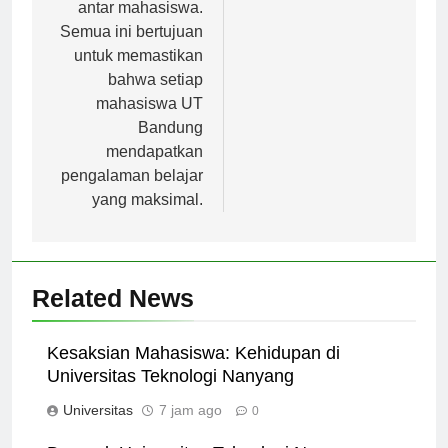
dan forum diskusi
antar mahasiswa.
Semua ini bertujuan
untuk memastikan
bahwa setiap
mahasiswa UT
Bandung
mendapatkan
pengalaman belajar
yang maksimal.
Related News
Kesaksian Mahasiswa: Kehidupan di
Universitas Teknologi Nanyang
Universitas
7 jam ago
0