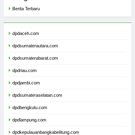
Categories
Berita Terbaru
dpdaceh.com
dpdsumaterautara.com
dpdsumaterabarat.com
dpdriau.com
dpdjambi.com
dpdsumateraselatan.com
dpdbengkulu.com
dpdlampung.com