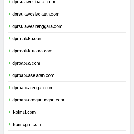
dprsulawesibarat.com
dprsulawesiselatan.com
dprsulawesitenggara.com
dprmaluku.com
dprmalukuutara.com
dprpapua.com
dprpapuaselatan.com
dprpapuatengah.com
dprpapuapegunungan.com
ikbimui.com
ikbimugm.com