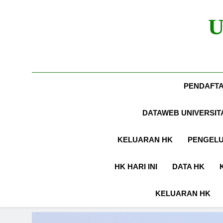
U
PENDAFT
DATAWEB UNIVERSITA
KELUARAN HK
PENGEL
HK HARI INI
DATA HK
KELUARAN HK