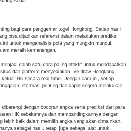
eluang Anda.
nting bagi para penggemar togel Hongkong. Setiap hasil
ng bisa dijadikan referensi dalam melakukan prediksi
a ini untuk menganalisis pola yang mungkin muncul,
dalam meraih kemenangan.
 menjadi salah satu cara paling efektif untuk mendapatkan
situs dan platform menyediakan live draw Hongkong,
eluar HK secara real-time. Dengan cara ini, setiap
inggalan informasi penting dan dapat segera melakukan
li dibarengi dengan bocoran angka serta prediksi dari para
luaran HK sebelumnya dan membandingkannya dengan
g lebih baik dalam memilih angka yang akan dimainkan.
hanya sebagai hasil, tetapi juga sebagai alat untuk