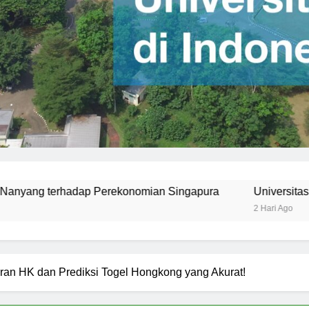
ekonomian Singapura
Universitas Teknologi Nanyang: Pi
2 Hari Ago
ran HK dan Prediksi Togel Hongkong yang Akurat!