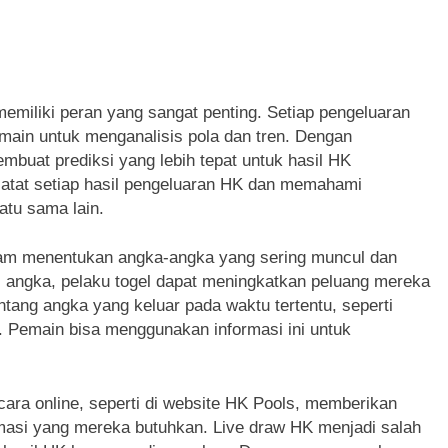
memiliki peran yang sangat penting. Setiap pengeluaran
main untuk menganalisis pola dan tren. Dengan
buat prediksi yang lebih tepat untuk hasil HK
ncatat setiap hasil pengeluaran HK dan memahami
tu sama lain.
dalam menentukan angka-angka yang sering muncul dan
 angka, pelaku togel dapat meningkatkan peluang mereka
ntang angka yang keluar pada waktu tertentu, seperti
i. Pemain bisa menggunakan informasi ini untuk
cara online, seperti di website HK Pools, memberikan
asi yang mereka butuhkan. Live draw HK menjadi salah