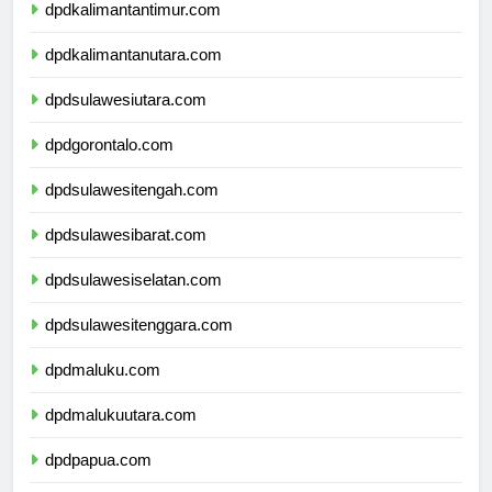
dpdkalimantantimur.com
dpdkalimantanutara.com
dpdsulawesiutara.com
dpdgorontalo.com
dpdsulawesitengah.com
dpdsulawesibarat.com
dpdsulawesiselatan.com
dpdsulawesitenggara.com
dpdmaluku.com
dpdmalukuutara.com
dpdpapua.com