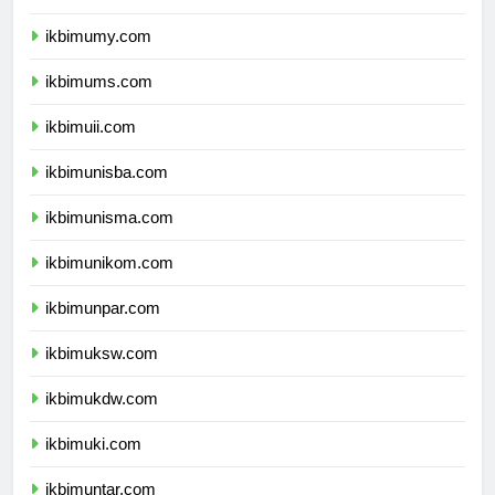
ikbimumm.com
ikbimumy.com
ikbimums.com
ikbimuii.com
ikbimunisba.com
ikbimunisma.com
ikbimunikom.com
ikbimunpar.com
ikbimuksw.com
ikbimukdw.com
ikbimuki.com