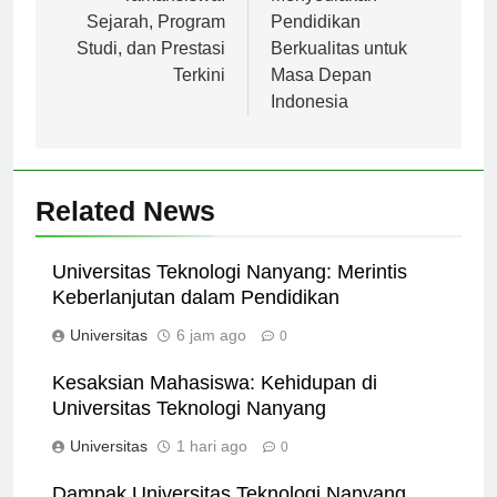
Tamansiswa:
Menyediakan
Sejarah, Program
Pendidikan
Studi, dan Prestasi
Berkualitas untuk
Terkini
Masa Depan
Indonesia
Related News
Universitas Teknologi Nanyang: Merintis
Keberlanjutan dalam Pendidikan
Universitas
6 jam ago
0
Kesaksian Mahasiswa: Kehidupan di
Universitas Teknologi Nanyang
Universitas
1 hari ago
0