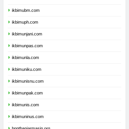
ikbimuntar.com
ikbimubm.com
ikbimuph.com
ikbimunjani.com
ikbimunpas.com
ikbimunla.com
ikbimuniku.com
ikbimunisnu.com
ikbimunpak.com
ikbimunis.com
ikbimuninus.com