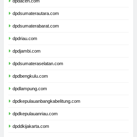
dpdaceh.com
dpdsumaterautara.com
dpdsumaterabarat.com
dpdriau.com
dpdjambi.com
dpdsumateraselatan.com
dpdbengkulu.com
dpdlampung.com
dpdkepulauanbangkabelitung.com
dpdkepulauanriau.com
dpddkijakarta.com