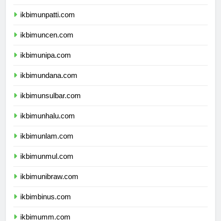
ikbimunri.com
ikbimunpatti.com
ikbimuncen.com
ikbimunipa.com
ikbimundana.com
ikbimunsulbar.com
ikbimunhalu.com
ikbimunlam.com
ikbimunmul.com
ikbimunibraw.com
ikbimbinus.com