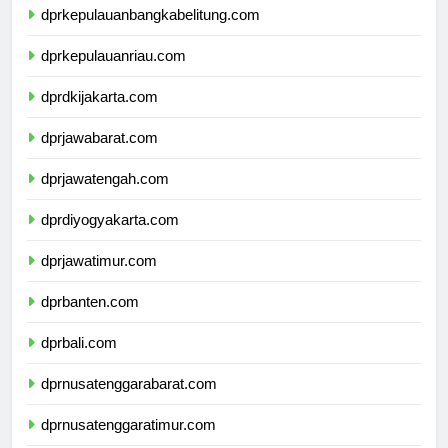
dprkepulauanbangkabelitung.com
dprkepulauanriau.com
dprdkijakarta.com
dprjawabarat.com
dprjawatengah.com
dprdiyogyakarta.com
dprjawatimur.com
dprbanten.com
dprbali.com
dprnusatenggarabarat.com
dprnusatenggaratimur.com