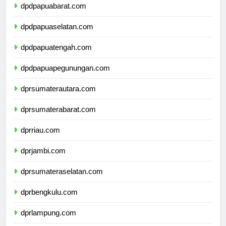
dpdpapuabarat.com
dpdpapuaselatan.com
dpdpapuatengah.com
dpdpapuapegunungan.com
dprsumaterautara.com
dprsumaterabarat.com
dprriau.com
dprjambi.com
dprsumateraselatan.com
dprbengkulu.com
dprlampung.com