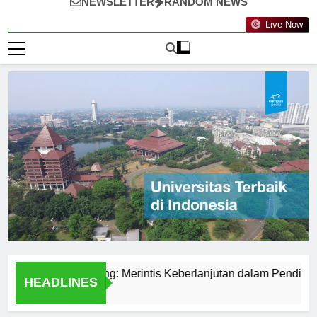
NEWSLETTER
RANDOM NEWS
Live Now
knologi Nanyang: Merintis Keberlanjutan dalam Pendidikan
HEADLINES