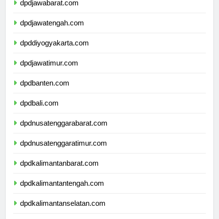
dpdjawabarat.com
dpdjawatengah.com
dpddiyogyakarta.com
dpdjawatimur.com
dpdbanten.com
dpdbali.com
dpdnusatenggarabarat.com
dpdnusatenggaratimur.com
dpdkalimantanbarat.com
dpdkalimantantengah.com
dpdkalimantanselatan.com