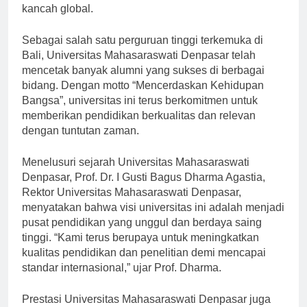
generasi muda yang berkualitas dan siap bersaing di
kancah global.
Sebagai salah satu perguruan tinggi terkemuka di
Bali, Universitas Mahasaraswati Denpasar telah
mencetak banyak alumni yang sukses di berbagai
bidang. Dengan motto “Mencerdaskan Kehidupan
Bangsa”, universitas ini terus berkomitmen untuk
memberikan pendidikan berkualitas dan relevan
dengan tuntutan zaman.
Menelusuri sejarah Universitas Mahasaraswati
Denpasar, Prof. Dr. I Gusti Bagus Dharma Agastia,
Rektor Universitas Mahasaraswati Denpasar,
menyatakan bahwa visi universitas ini adalah menjadi
pusat pendidikan yang unggul dan berdaya saing
tinggi. “Kami terus berupaya untuk meningkatkan
kualitas pendidikan dan penelitian demi mencapai
standar internasional,” ujar Prof. Dharma.