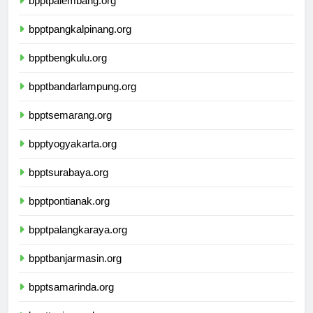
bpptpalembang.org
bpptpangkalpinang.org
bpptbengkulu.org
bpptbandarlampung.org
bpptsemarang.org
bpptyogyakarta.org
bpptsurabaya.org
bpptpontianak.org
bpptpalangkaraya.org
bpptbanjarmasin.org
bpptsamarinda.org