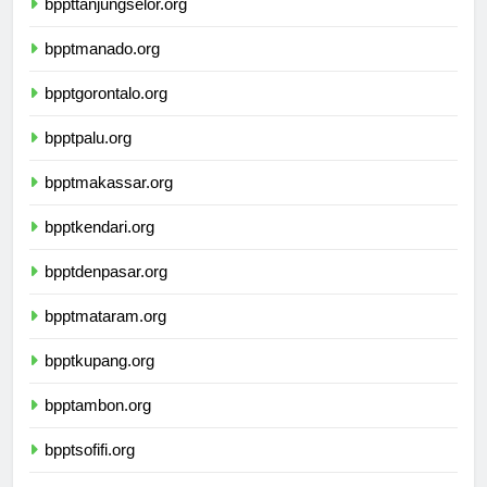
bppttanjungselor.org
bpptmanado.org
bpptgorontalo.org
bpptpalu.org
bpptmakassar.org
bpptkendari.org
bpptdenpasar.org
bpptmataram.org
bpptkupang.org
bpptambon.org
bpptsofifi.org