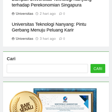
Dampak Universitas Teknologi Nanyang
terhadap Perekonomian Singapura
Universitas
2 hari ago
0
Universitas Teknologi Nanyang: Pintu
Gerbang Menuju Peluang Karir
Universitas
3 hari ago
0
Cari
CARI