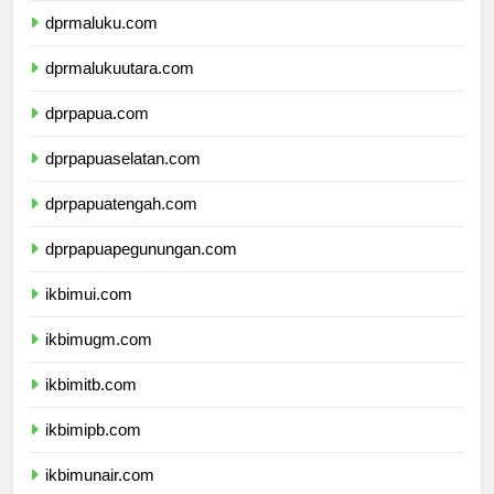
dprmaluku.com
dprmalukuutara.com
dprpapua.com
dprpapuaselatan.com
dprpapuatengah.com
dprpapuapegunungan.com
ikbimui.com
ikbimugm.com
ikbimitb.com
ikbimipb.com