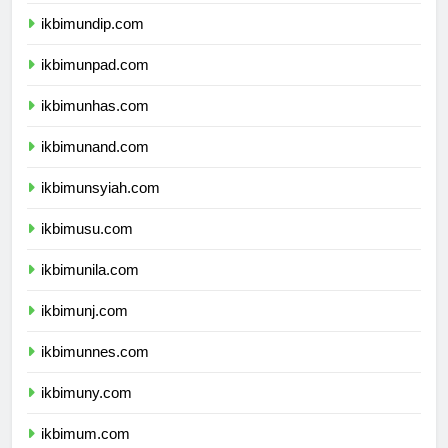
ikbimunair.com
ikbimundip.com
ikbimunpad.com
ikbimunhas.com
ikbimunand.com
ikbimunsyiah.com
ikbimusu.com
ikbimunila.com
ikbimunj.com
ikbimunnes.com
ikbimuny.com