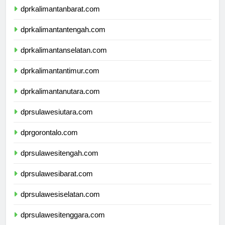
dprkalimantanbarat.com
dprkalimantantengah.com
dprkalimantanselatan.com
dprkalimantantimur.com
dprkalimantanutara.com
dprsulawesiutara.com
dprgorontalo.com
dprsulawesitengah.com
dprsulawesibarat.com
dprsulawesiselatan.com
dprsulawesitenggara.com