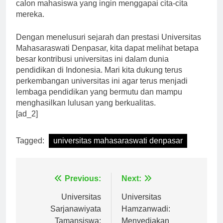
universitas ini menjadi pilihan yang tepat bagi para
calon mahasiswa yang ingin menggapai cita-cita
mereka.
Dengan menelusuri sejarah dan prestasi Universitas
Mahasaraswati Denpasar, kita dapat melihat betapa
besar kontribusi universitas ini dalam dunia
pendidikan di Indonesia. Mari kita dukung terus
perkembangan universitas ini agar terus menjadi
lembaga pendidikan yang bermutu dan mampu
menghasilkan lulusan yang berkualitas.
[ad_2]
Tagged:
universitas mahasaraswati denpasar
Navigasi
Previous:
Next:
pos
Universitas
Universitas
Sarjanawiyata
Hamzanwadi: