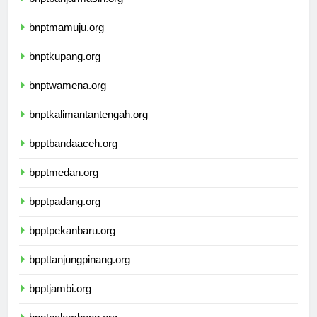
bnptbanjarmasin.org
bnptmamuju.org
bnptkupang.org
bnptwamena.org
bnptkalimantantengah.org
bpptbandaaceh.org
bpptmedan.org
bpptpadang.org
bpptpekanbaru.org
bppttanjungpinang.org
bpptjambi.org