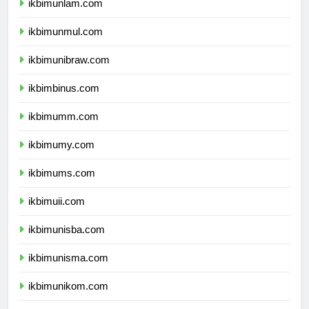
ikbimunlam.com
ikbimunmul.com
ikbimunibraw.com
ikbimbinus.com
ikbimumm.com
ikbimumy.com
ikbimums.com
ikbimuii.com
ikbimunisba.com
ikbimunisma.com
ikbimunikom.com