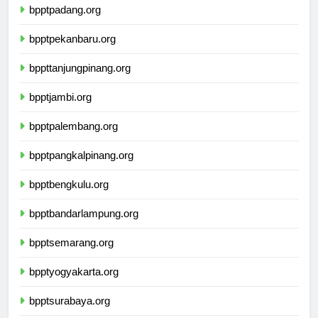
bpptpadang.org
bpptpekanbaru.org
bppttanjungpinang.org
bpptjambi.org
bpptpalembang.org
bpptpangkalpinang.org
bpptbengkulu.org
bpptbandarlampung.org
bpptsemarang.org
bpptyogyakarta.org
bpptsurabaya.org