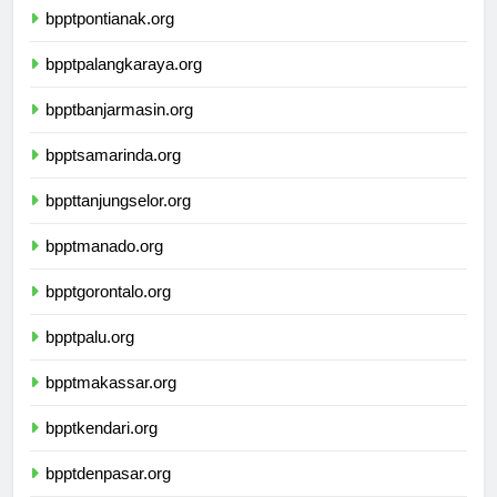
bpptpontianak.org
bpptpalangkaraya.org
bpptbanjarmasin.org
bpptsamarinda.org
bppttanjungselor.org
bpptmanado.org
bpptgorontalo.org
bpptpalu.org
bpptmakassar.org
bpptkendari.org
bpptdenpasar.org