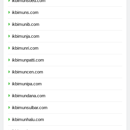
ikbimunsoed.com
ikbimuns.com
ikbimunib.com
ikbimunja.com
ikbimunri.com
ikbimunpatti.com
ikbimuncen.com
ikbimunipa.com
ikbimundana.com
ikbimunsulbar.com
ikbimunhalu.com