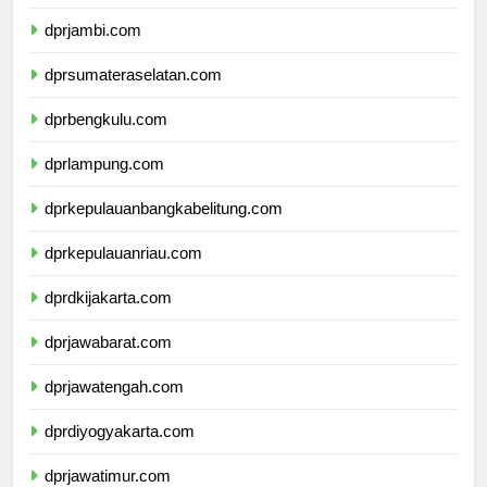
dprriau.com
dprjambi.com
dprsumateraselatan.com
dprbengkulu.com
dprlampung.com
dprkepulauanbangkabelitung.com
dprkepulauanriau.com
dprdkijakarta.com
dprjawabarat.com
dprjawatengah.com
dprdiyogyakarta.com