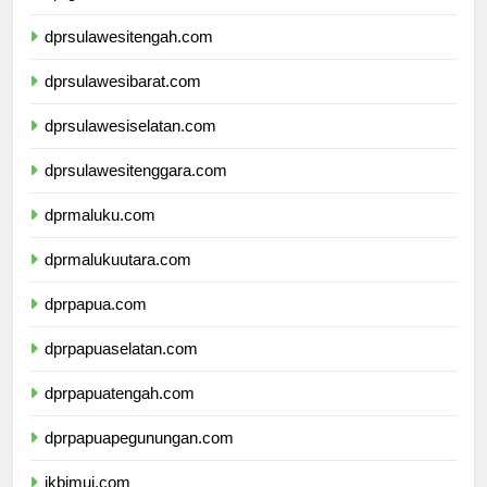
dprgorontalo.com
dprsulawesitengah.com
dprsulawesibarat.com
dprsulawesiselatan.com
dprsulawesitenggara.com
dprmaluku.com
dprmalukuutara.com
dprpapua.com
dprpapuaselatan.com
dprpapuatengah.com
dprpapuapegunungan.com