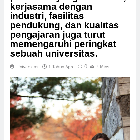
penelitian yang dilakukan,
kerjasama dengan
industri, fasilitas
pendukung, dan kualitas
pengajaran juga turut
memengaruhi peringkat
sebuah universitas.
0
Universitas
1 Tahun Ago
2 Mins