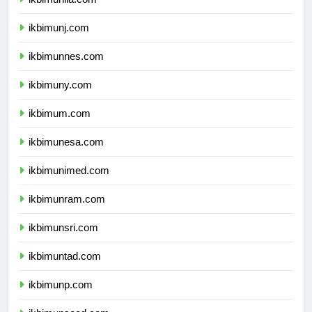
ikbimunila.com
ikbimunj.com
ikbimunnes.com
ikbimuny.com
ikbimum.com
ikbimunesa.com
ikbimunimed.com
ikbimunram.com
ikbimunsri.com
ikbimuntad.com
ikbimunp.com