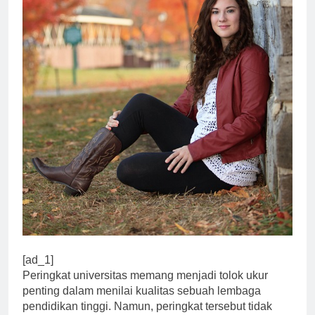
[ad_1]
Peringkat universitas memang menjadi tolok ukur
penting dalam menilai kualitas sebuah lembaga