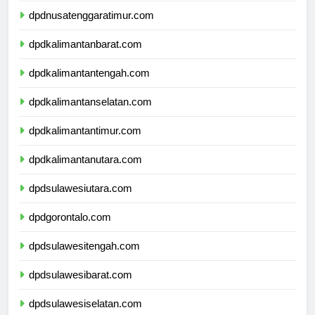
dpdnusatenggaratimur.com
dpdkalimantanbarat.com
dpdkalimantantengah.com
dpdkalimantanselatan.com
dpdkalimantantimur.com
dpdkalimantanutara.com
dpdsulawesiutara.com
dpdgorontalo.com
dpdsulawesitengah.com
dpdsulawesibarat.com