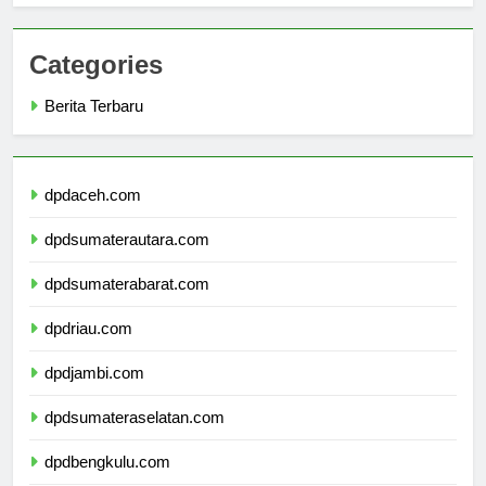
Categories
Berita Terbaru
dpdaceh.com
dpdsumaterautara.com
dpdsumaterabarat.com
dpdriau.com
dpdjambi.com
dpdsumateraselatan.com
dpdbengkulu.com