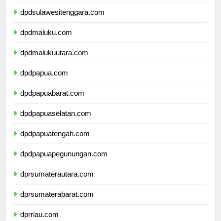
dpdsulawesiselatan.com
dpdsulawesitenggara.com
dpdmaluku.com
dpdmalukuutara.com
dpdpapua.com
dpdpapuabarat.com
dpdpapuaselatan.com
dpdpapuatengah.com
dpdpapuapegunungan.com
dprsumaterautara.com
dprsumaterabarat.com