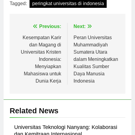
Tagged:
peringkat universitas di indonesia
Navigasi
Previous:
Next:
pos
Kesempatan Karir
Peran Universitas
dan Magang di
Muhammadiyah
Universitas Kristen
Sumatera Utara
Indonesia:
dalam Meningkatkan
Menyiapkan
Kualitas Sumber
Mahasiswa untuk
Daya Manusia
Dunia Kerja
Indonesia
Related News
Universitas Teknologi Nanyang: Kolaborasi