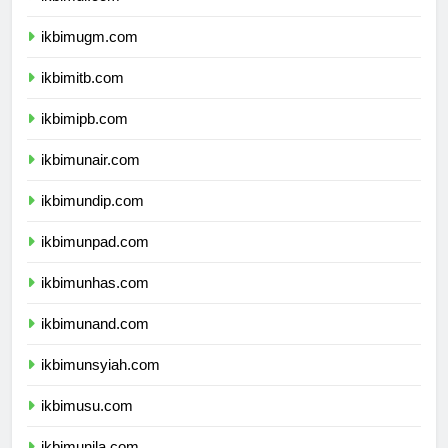
ikbimui.com
ikbimugm.com
ikbimitb.com
ikbimipb.com
ikbimunair.com
ikbimundip.com
ikbimunpad.com
ikbimunhas.com
ikbimunand.com
ikbimunsyiah.com
ikbimusu.com