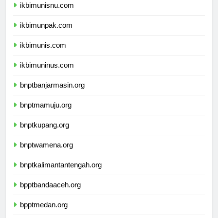
ikbimunisnu.com
ikbimunpak.com
ikbimunis.com
ikbimuninus.com
bnptbanjarmasin.org
bnptmamuju.org
bnptkupang.org
bnptwamena.org
bnptkalimantantengah.org
bpptbandaaceh.org
bpptmedan.org