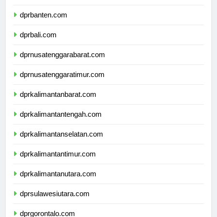
dprjawatimur.com
dprbanten.com
dprbali.com
dprnusatenggarabarat.com
dprnusatenggaratimur.com
dprkalimantanbarat.com
dprkalimantantengah.com
dprkalimantanselatan.com
dprkalimantantimur.com
dprkalimantanutara.com
dprsulawesiutara.com