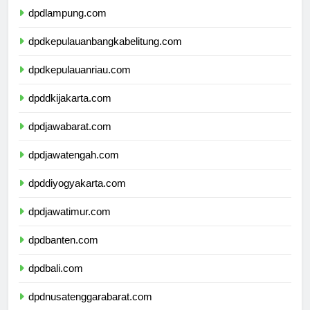
dpdlampung.com
dpdkepulauanbangkabelitung.com
dpdkepulauanriau.com
dpddkijakarta.com
dpdjawabarat.com
dpdjawatengah.com
dpddiyogyakarta.com
dpdjawatimur.com
dpdbanten.com
dpdbali.com
dpdnusatenggarabarat.com