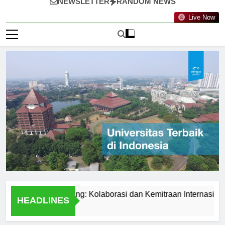
NEWSLETTER
RANDOM NEWS
Live Now
knologi Nanyang: Kolaborasi dan Kemitraan Internasional
HEADLINES