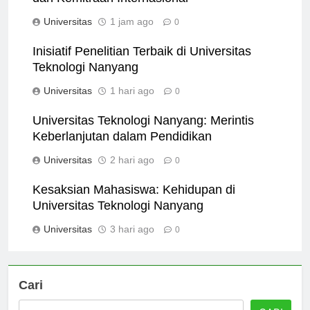
dan Kemitraan Internasional
Universitas
1 jam ago
0
Inisiatif Penelitian Terbaik di Universitas
Teknologi Nanyang
Universitas
1 hari ago
0
Universitas Teknologi Nanyang: Merintis
Keberlanjutan dalam Pendidikan
Universitas
2 hari ago
0
Kesaksian Mahasiswa: Kehidupan di
Universitas Teknologi Nanyang
Universitas
3 hari ago
0
Cari