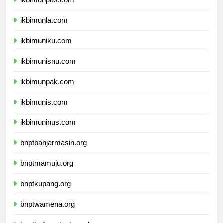
ikbimunpas.com
ikbimunla.com
ikbimuniku.com
ikbimunisnu.com
ikbimunpak.com
ikbimunis.com
ikbimuninus.com
bnptbanjarmasin.org
bnptmamuju.org
bnptkupang.org
bnptwamena.org