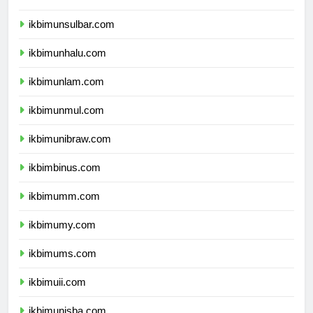
ikbimundana.com
ikbimunsulbar.com
ikbimunhalu.com
ikbimunlam.com
ikbimunmul.com
ikbimunibraw.com
ikbimbinus.com
ikbimumm.com
ikbimumy.com
ikbimums.com
ikbimuii.com