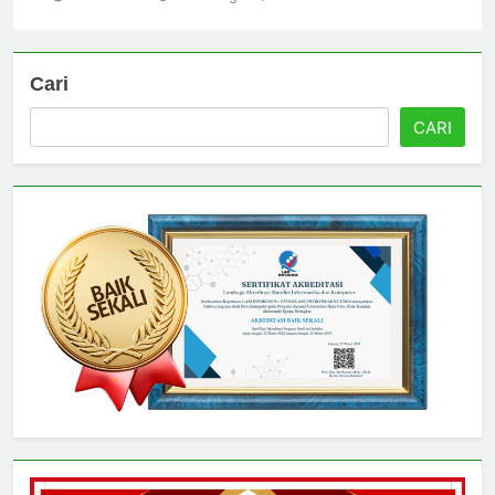
Universitas
3 hari ago
0
Cari
CARI