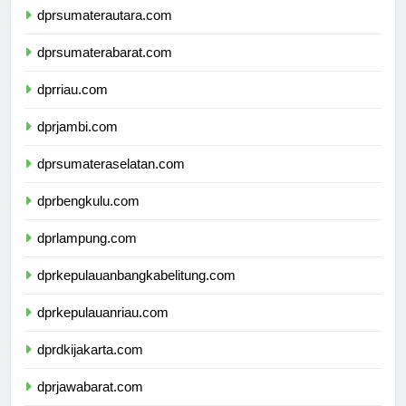
dprsumaterautara.com
dprsumaterabarat.com
dprriau.com
dprjambi.com
dprsumateraselatan.com
dprbengkulu.com
dprlampung.com
dprkepulauanbangkabelitung.com
dprkepulauanriau.com
dprdkijakarta.com
dprjawabarat.com