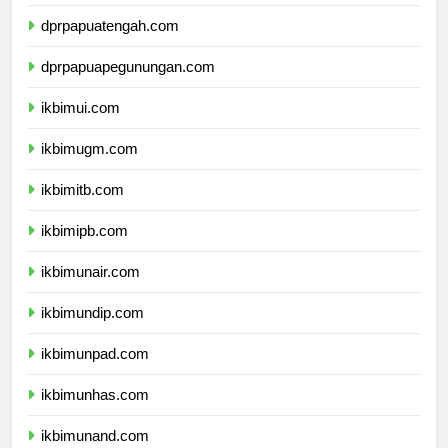
dprpapuaselatan.com
dprpapuatengah.com
dprpapuapegunungan.com
ikbimui.com
ikbimugm.com
ikbimitb.com
ikbimipb.com
ikbimunair.com
ikbimundip.com
ikbimunpad.com
ikbimunhas.com