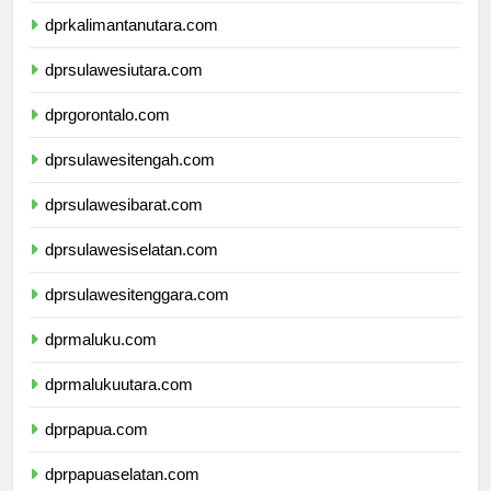
dprkalimantanutara.com
dprsulawesiutara.com
dprgorontalo.com
dprsulawesitengah.com
dprsulawesibarat.com
dprsulawesiselatan.com
dprsulawesitenggara.com
dprmaluku.com
dprmalukuutara.com
dprpapua.com