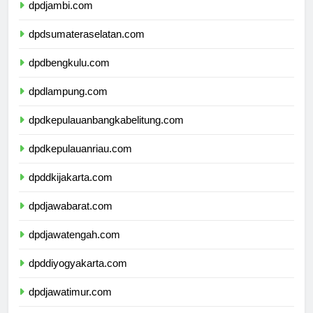
dpdjambi.com
dpdsumateraselatan.com
dpdbengkulu.com
dpdlampung.com
dpdkepulauanbangkabelitung.com
dpdkepulauanriau.com
dpddkijakarta.com
dpdjawabarat.com
dpdjawatengah.com
dpddiyogyakarta.com
dpdjawatimur.com