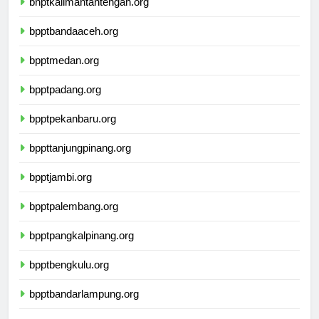
bnptkalimantantengah.org
bpptbandaaceh.org
bpptmedan.org
bpptpadang.org
bpptpekanbaru.org
bppttanjungpinang.org
bpptjambi.org
bpptpalembang.org
bpptpangkalpinang.org
bpptbengkulu.org
bpptbandarlampung.org