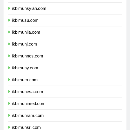
ikbimunand.com
ikbimunsyiah.com
ikbimusu.com
ikbimunila.com
ikbimunj.com
ikbimunnes.com
ikbimuny.com
ikbimum.com
ikbimunesa.com
ikbimunimed.com
ikbimunram.com