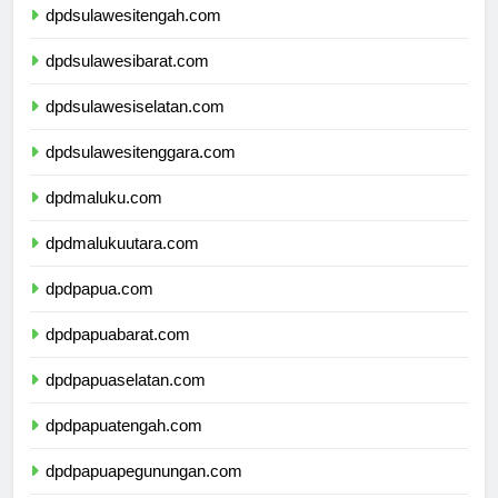
dpdsulawesitengah.com
dpdsulawesibarat.com
dpdsulawesiselatan.com
dpdsulawesitenggara.com
dpdmaluku.com
dpdmalukuutara.com
dpdpapua.com
dpdpapuabarat.com
dpdpapuaselatan.com
dpdpapuatengah.com
dpdpapuapegunungan.com