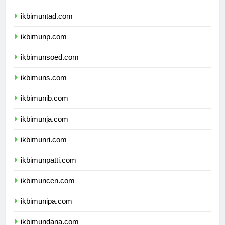
ikbimunsri.com
ikbimuntad.com
ikbimunp.com
ikbimunsoed.com
ikbimuns.com
ikbimunib.com
ikbimunja.com
ikbimunri.com
ikbimunpatti.com
ikbimuncen.com
ikbimunipa.com