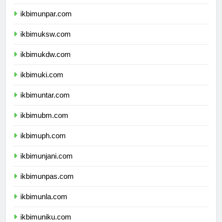
ikbimunikom.com
ikbimunpar.com
ikbimuksw.com
ikbimukdw.com
ikbimuki.com
ikbimuntar.com
ikbimubm.com
ikbimuph.com
ikbimunjani.com
ikbimunpas.com
ikbimunla.com