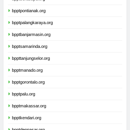
bpptsurabaya.org
bpptpontianak.org
bpptpalangkaraya.org
bpptbanjarmasin.org
bpptsamarinda.org
bppttanjungselor.org
bpptmanado.org
bpptgorontalo.org
bpptpalu.org
bpptmakassar.org
bpptkendari.org