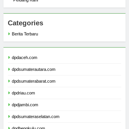
Peluang Karir
Categories
Berita Terbaru
dpdaceh.com
dpdsumaterautara.com
dpdsumaterabarat.com
dpdriau.com
dpdjambi.com
dpdsumateraselatan.com