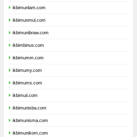
ikbimunhalu.com
ikbimunlam.com
ikbimunmul.com
ikbimunibraw.com
ikbimbinus.com
ikbimumm.com
ikbimumy.com
ikbimums.com
ikbimuii.com
ikbimunisba.com
ikbimunisma.com