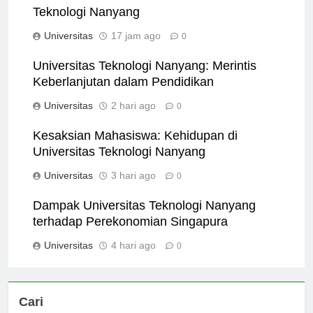
Inisiatif Penelitian Terbaik di Universitas
Teknologi Nanyang
Universitas
17 jam ago
0
Universitas Teknologi Nanyang: Merintis
Keberlanjutan dalam Pendidikan
Universitas
2 hari ago
0
Kesaksian Mahasiswa: Kehidupan di
Universitas Teknologi Nanyang
Universitas
3 hari ago
0
Dampak Universitas Teknologi Nanyang
terhadap Perekonomian Singapura
Universitas
4 hari ago
0