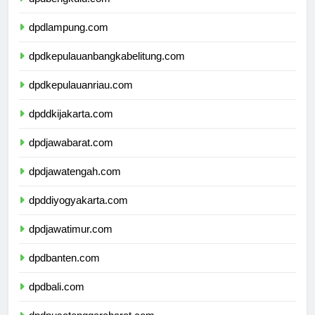
dpdbengkulu.com
dpdlampung.com
dpdkepulauanbangkabelitung.com
dpdkepulauanriau.com
dpddkijakarta.com
dpdjawabarat.com
dpdjawatengah.com
dpddiyogyakarta.com
dpdjawatimur.com
dpdbanten.com
dpdbali.com