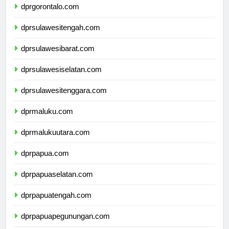
dprgorontalo.com
dprsulawesitengah.com
dprsulawesibarat.com
dprsulawesiselatan.com
dprsulawesitenggara.com
dprmaluku.com
dprmalukuutara.com
dprpapua.com
dprpapuaselatan.com
dprpapuatengah.com
dprpapuapegunungan.com