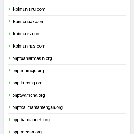
ikbimuniku.com
ikbimunisnu.com
ikbimunpak.com
ikbimunis.com
ikbimuninus.com
bnptbanjarmasin.org
bnptmamuju.org
bnptkupang.org
bnptwamena.org
bnptkalimantantengah.org
bpptbandaaceh.org