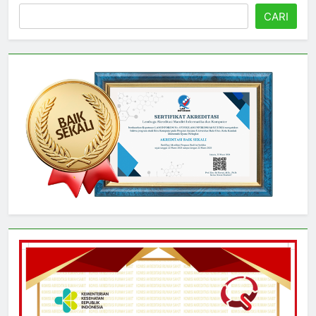
Cari
CARI