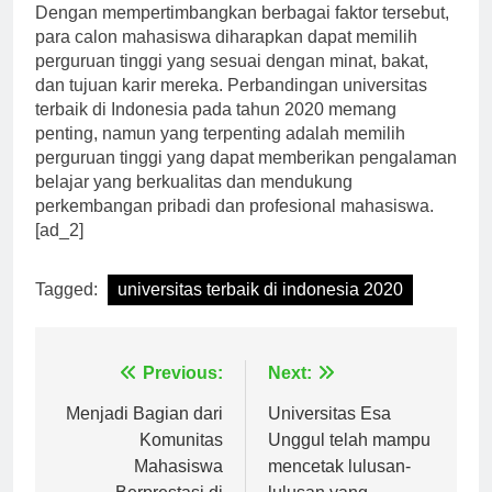
Dengan mempertimbangkan berbagai faktor tersebut,
para calon mahasiswa diharapkan dapat memilih
perguruan tinggi yang sesuai dengan minat, bakat,
dan tujuan karir mereka. Perbandingan universitas
terbaik di Indonesia pada tahun 2020 memang
penting, namun yang terpenting adalah memilih
perguruan tinggi yang dapat memberikan pengalaman
belajar yang berkualitas dan mendukung
perkembangan pribadi dan profesional mahasiswa.
[ad_2]
Tagged:
universitas terbaik di indonesia 2020
Navigasi
Previous:
Next:
pos
Menjadi Bagian dari
Universitas Esa
Komunitas
Unggul telah mampu
Mahasiswa
mencetak lulusan-