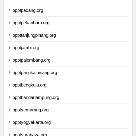
bpptmedan.org
bpptpadang.org
bpptpekanbaru.org
bppttanjungpinang.org
bpptjambi.org
bpptpalembang.org
bpptpangkalpinang.org
bpptbengkulu.org
bpptbandarlampung.org
bpptsemarang.org
bpptyogyakarta.org