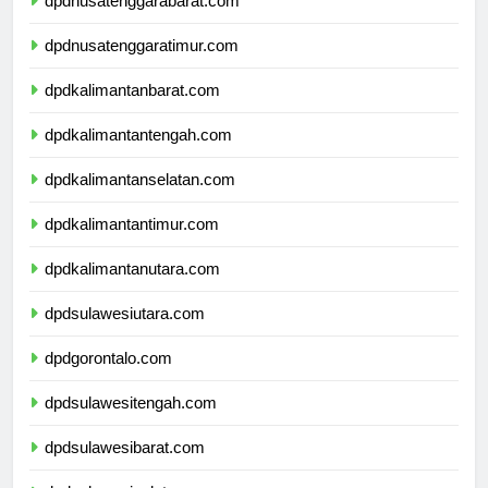
dpdnusatenggarabarat.com
dpdnusatenggaratimur.com
dpdkalimantanbarat.com
dpdkalimantantengah.com
dpdkalimantanselatan.com
dpdkalimantantimur.com
dpdkalimantanutara.com
dpdsulawesiutara.com
dpdgorontalo.com
dpdsulawesitengah.com
dpdsulawesibarat.com