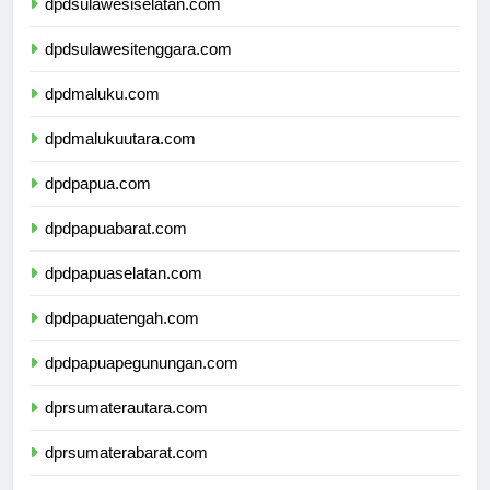
dpdsulawesiselatan.com
dpdsulawesitenggara.com
dpdmaluku.com
dpdmalukuutara.com
dpdpapua.com
dpdpapuabarat.com
dpdpapuaselatan.com
dpdpapuatengah.com
dpdpapuapegunungan.com
dprsumaterautara.com
dprsumaterabarat.com