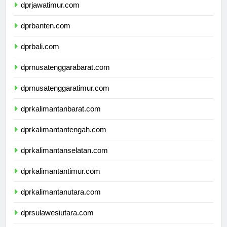
dprjawatimur.com
dprbanten.com
dprbali.com
dprnusatenggarabarat.com
dprnusatenggaratimur.com
dprkalimantanbarat.com
dprkalimantantengah.com
dprkalimantanselatan.com
dprkalimantantimur.com
dprkalimantanutara.com
dprsulawesiutara.com