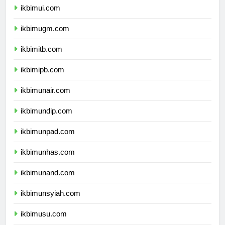
ikbimui.com
ikbimugm.com
ikbimitb.com
ikbimipb.com
ikbimunair.com
ikbimundip.com
ikbimunpad.com
ikbimunhas.com
ikbimunand.com
ikbimunsyiah.com
ikbimusu.com