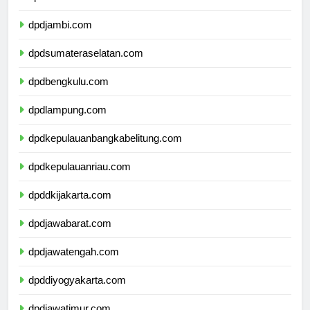
dpdriau.com
dpdjambi.com
dpdsumateraselatan.com
dpdbengkulu.com
dpdlampung.com
dpdkepulauanbangkabelitung.com
dpdkepulauanriau.com
dpddkijakarta.com
dpdjawabarat.com
dpdjawatengah.com
dpddiyogyakarta.com