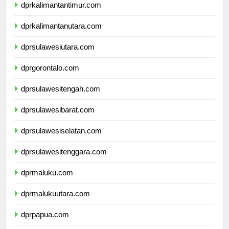
dprkalimantantimur.com
dprkalimantanutara.com
dprsulawesiutara.com
dprgorontalo.com
dprsulawesitengah.com
dprsulawesibarat.com
dprsulawesiselatan.com
dprsulawesitenggara.com
dprmaluku.com
dprmalukuutara.com
dprpapua.com