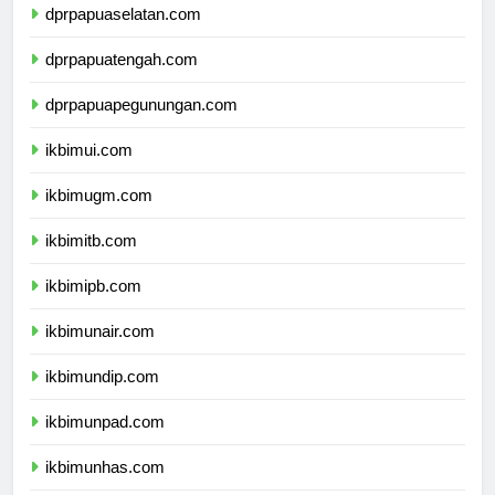
dprpapuaselatan.com
dprpapuatengah.com
dprpapuapegunungan.com
ikbimui.com
ikbimugm.com
ikbimitb.com
ikbimipb.com
ikbimunair.com
ikbimundip.com
ikbimunpad.com
ikbimunhas.com