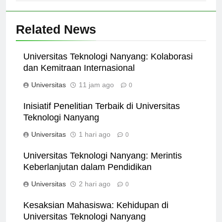
Related News
Universitas Teknologi Nanyang: Kolaborasi
dan Kemitraan Internasional
Universitas
11 jam ago
0
Inisiatif Penelitian Terbaik di Universitas
Teknologi Nanyang
Universitas
1 hari ago
0
Universitas Teknologi Nanyang: Merintis
Keberlanjutan dalam Pendidikan
Universitas
2 hari ago
0
Kesaksian Mahasiswa: Kehidupan di