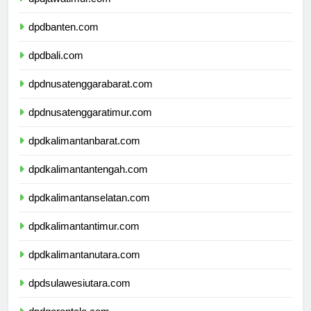
dpdjawatimur.com
dpdbanten.com
dpdbali.com
dpdnusatenggarabarat.com
dpdnusatenggaratimur.com
dpdkalimantanbarat.com
dpdkalimantantengah.com
dpdkalimantanselatan.com
dpdkalimantantimur.com
dpdkalimantanutara.com
dpdsulawesiutara.com