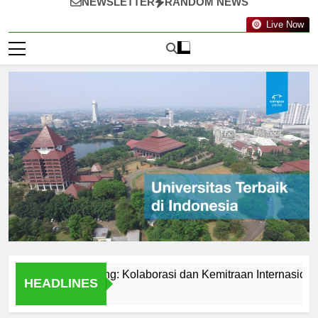
NEWSLETTER
RANDOM NEWS
Live Now
knologi Nanyang: Kolaborasi dan Kemitraan Internasional
HEADLINES