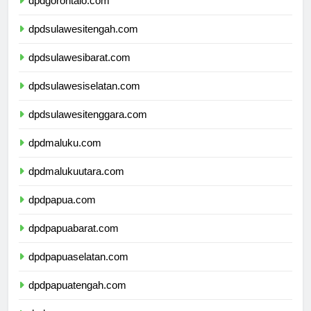
dpdgorontalo.com
dpdsulawesitengah.com
dpdsulawesibarat.com
dpdsulawesiselatan.com
dpdsulawesitenggara.com
dpdmaluku.com
dpdmalukuutara.com
dpdpapua.com
dpdpapuabarat.com
dpdpapuaselatan.com
dpdpapuatengah.com