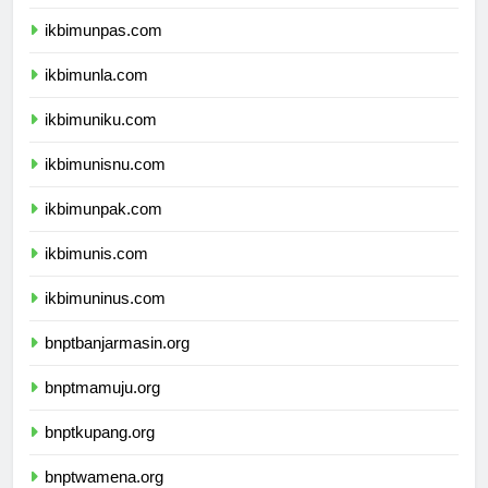
ikbimunjani.com
ikbimunpas.com
ikbimunla.com
ikbimuniku.com
ikbimunisnu.com
ikbimunpak.com
ikbimunis.com
ikbimuninus.com
bnptbanjarmasin.org
bnptmamuju.org
bnptkupang.org