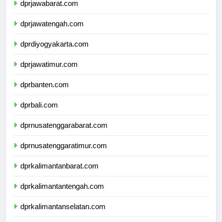
dprjawabarat.com
dprjawatengah.com
dprdiyogyakarta.com
dprjawatimur.com
dprbanten.com
dprbali.com
dprnusatenggarabarat.com
dprnusatenggaratimur.com
dprkalimantanbarat.com
dprkalimantantengah.com
dprkalimantanselatan.com