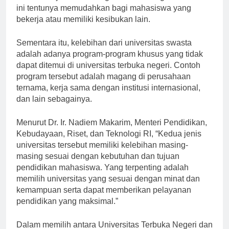
di mana saja sesuai dengan waktu luang mereka. Hal
ini tentunya memudahkan bagi mahasiswa yang
bekerja atau memiliki kesibukan lain.
Sementara itu, kelebihan dari universitas swasta
adalah adanya program-program khusus yang tidak
dapat ditemui di universitas terbuka negeri. Contoh
program tersebut adalah magang di perusahaan
ternama, kerja sama dengan institusi internasional,
dan lain sebagainya.
Menurut Dr. Ir. Nadiem Makarim, Menteri Pendidikan,
Kebudayaan, Riset, dan Teknologi RI, “Kedua jenis
universitas tersebut memiliki kelebihan masing-
masing sesuai dengan kebutuhan dan tujuan
pendidikan mahasiswa. Yang terpenting adalah
memilih universitas yang sesuai dengan minat dan
kemampuan serta dapat memberikan pelayanan
pendidikan yang maksimal.”