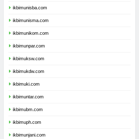
ikbimuii.com
ikbimunisba.com
ikbimunisma.com
ikbimunikom.com
ikbimunpar.com
ikbimuksw.com
ikbimukdw.com
ikbimuki.com
ikbimuntar.com
ikbimubm.com
ikbimuph.com