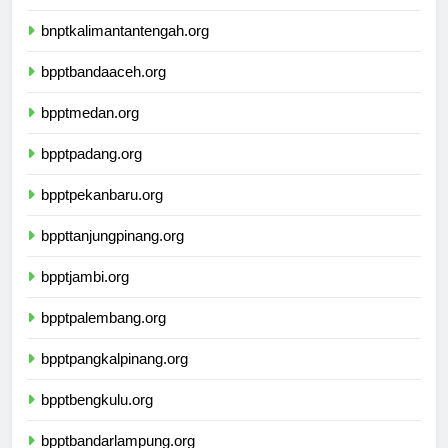
bnptwamena.org
bnptkalimantantengah.org
bpptbandaaceh.org
bpptmedan.org
bpptpadang.org
bpptpekanbaru.org
bppttanjungpinang.org
bpptjambi.org
bpptpalembang.org
bpptpangkalpinang.org
bpptbengkulu.org