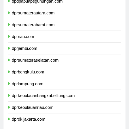
dpdpapuapegunungan.com
dprsumaterautara.com
dprsumaterabarat.com
dprriau.com
dprjambi.com
dprsumateraselatan.com
dprbengkulu.com
dprlampung.com
dprkepulauanbangkabelitung.com
dprkepulauanriau.com
dprdkijakarta.com