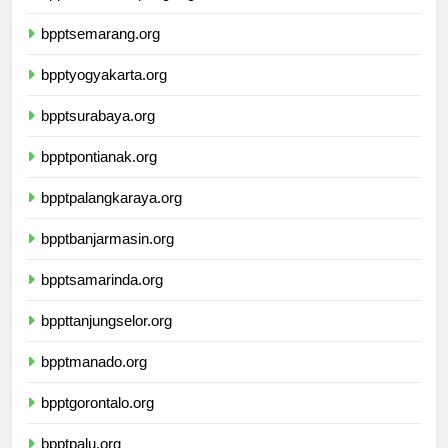
bpptbandarlampung.org
bpptsemarang.org
bpptyogyakarta.org
bpptsurabaya.org
bpptpontianak.org
bpptpalangkaraya.org
bpptbanjarmasin.org
bpptsamarinda.org
bppttanjungselor.org
bpptmanado.org
bpptgorontalo.org