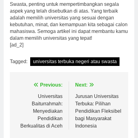
Dalam memilih antara Universitas Terbuka Negeri dan
Swasta, penting untuk mempertimbangkan segala
aspek yang telah disebutkan di atas. Yang terbaik
adalah memilih universitas yang sesuai dengan
kebutuhan, minat, dan kemampuan kita sebagai calon
mahasiswa. Semoga artikel ini dapat membantu kamu
dalam memilih universitas yang tepat!
[ad_2]
Tagged:
universitas terbuka negeri atau swasta
Navigasi
Previous:
Next:
pos
Universitas
Jurusan Universitas
Baiturrahmah:
Terbuka: Pilihan
Menyediakan
Pendidikan Fleksibel
Pendidikan
bagi Masyarakat
Berkualitas di Aceh
Indonesia