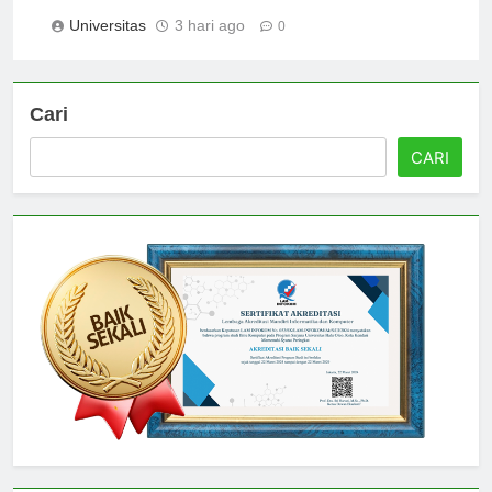
Universitas Teknologi Nanyang
Universitas
3 hari ago
0
Cari
CARI