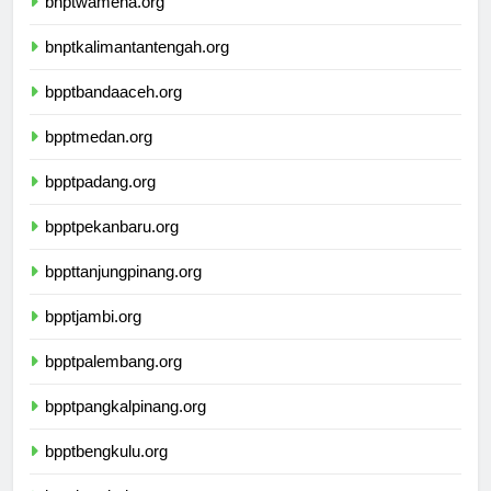
bnptwamena.org
bnptkalimantantengah.org
bpptbandaaceh.org
bpptmedan.org
bpptpadang.org
bpptpekanbaru.org
bppttanjungpinang.org
bpptjambi.org
bpptpalembang.org
bpptpangkalpinang.org
bpptbengkulu.org