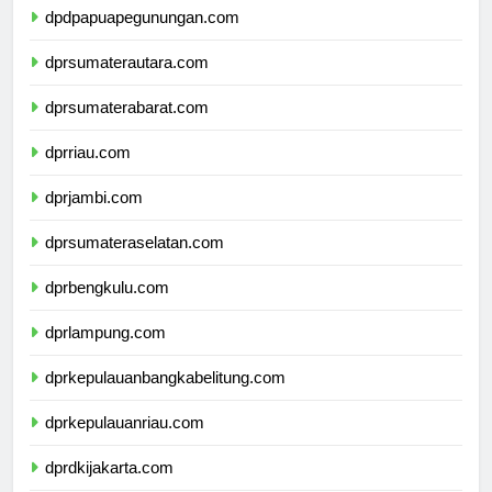
dpdpapuapegunungan.com
dprsumaterautara.com
dprsumaterabarat.com
dprriau.com
dprjambi.com
dprsumateraselatan.com
dprbengkulu.com
dprlampung.com
dprkepulauanbangkabelitung.com
dprkepulauanriau.com
dprdkijakarta.com