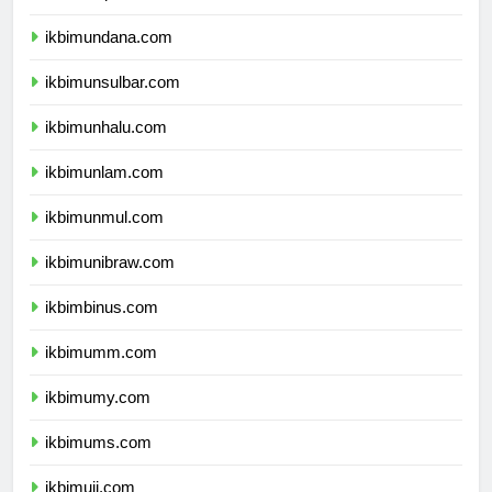
ikbimunipa.com
ikbimundana.com
ikbimunsulbar.com
ikbimunhalu.com
ikbimunlam.com
ikbimunmul.com
ikbimunibraw.com
ikbimbinus.com
ikbimumm.com
ikbimumy.com
ikbimums.com