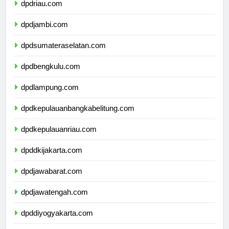
dpdriau.com
dpdjambi.com
dpdsumateraselatan.com
dpdbengkulu.com
dpdlampung.com
dpdkepulauanbangkabelitung.com
dpdkepulauanriau.com
dpddkijakarta.com
dpdjawabarat.com
dpdjawatengah.com
dpddiyogyakarta.com