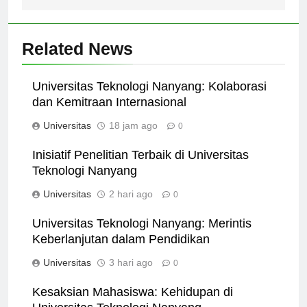
Related News
Universitas Teknologi Nanyang: Kolaborasi
dan Kemitraan Internasional
Universitas
18 jam ago
0
Inisiatif Penelitian Terbaik di Universitas
Teknologi Nanyang
Universitas
2 hari ago
0
Universitas Teknologi Nanyang: Merintis
Keberlanjutan dalam Pendidikan
Universitas
3 hari ago
0
Kesaksian Mahasiswa: Kehidupan di