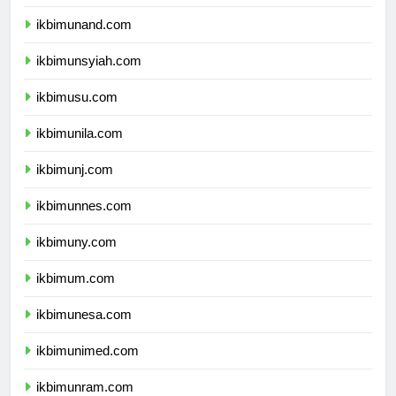
ikbimunhas.com
ikbimunand.com
ikbimunsyiah.com
ikbimusu.com
ikbimunila.com
ikbimunj.com
ikbimunnes.com
ikbimuny.com
ikbimum.com
ikbimunesa.com
ikbimunimed.com