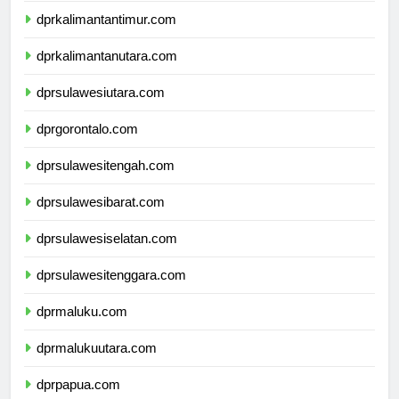
dprkalimantantimur.com
dprkalimantanutara.com
dprsulawesiutara.com
dprgorontalo.com
dprsulawesitengah.com
dprsulawesibarat.com
dprsulawesiselatan.com
dprsulawesitenggara.com
dprmaluku.com
dprmalukuutara.com