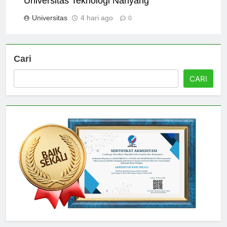
Universitas Teknologi Nanyang
Universitas
4 hari ago
0
Cari
CARI