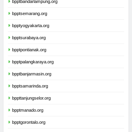
bpptbandarlampung.org
bpptsemarang.org
bpptyogyakarta.org
bpptsurabaya.org
bpptpontianak.org
bpptpalangkaraya.org
bpptbanjarmasin.org
bpptsamarinda.org
bppttanjungselor.org
bpptmanado.org
bpptgorontalo.org