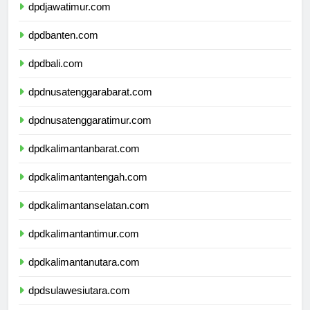
dpdjawatimur.com
dpdbanten.com
dpdbali.com
dpdnusatenggarabarat.com
dpdnusatenggaratimur.com
dpdkalimantanbarat.com
dpdkalimantantengah.com
dpdkalimantanselatan.com
dpdkalimantantimur.com
dpdkalimantanutara.com
dpdsulawesiutara.com