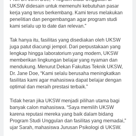
Prof. Dr. John Doe, “Program Studi Unggulan di
UKSW didesain untuk memenuhi kebutuhan pasar
kerja yang terus berkembang. Kami terus melakukan
penelitian dan pengembangan agar program studi
kami selalu up to date dan relevan.”
Tak hanya itu, fasilitas yang disediakan oleh UKSW
juga patut diacungi jempol. Dari perpustakaan yang
lengkap hingga laboratorium yang modern, UKSW
memberikan lingkungan belajar yang nyaman dan
mendukung. Menurut Dekan Fakultas Teknik UKSW,
Dr. Jane Doe, “Kami selalu berusaha meningkatkan
fasilitas kami agar mahasiswa dapat belajar dengan
optimal dan meraih prestasi terbaik.”
Tidak heran jika UKSW menjadi pilihan utama bagi
banyak calon mahasiswa. “Saya memilih UKSW
karena reputasi mereka yang baik dalam bidang
Program Studi Unggulan dan fasilitas yang memadai,”
ujar Sarah, mahasiswa Jurusan Psikologi di UKSW.