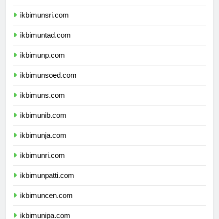
ikbimunram.com
ikbimunsri.com
ikbimuntad.com
ikbimunp.com
ikbimunsoed.com
ikbimuns.com
ikbimunib.com
ikbimunja.com
ikbimunri.com
ikbimunpatti.com
ikbimuncen.com