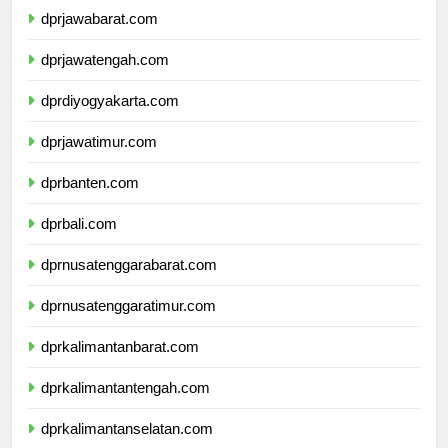
dprjawabarat.com
dprjawatengah.com
dprdiyogyakarta.com
dprjawatimur.com
dprbanten.com
dprbali.com
dprnusatenggarabarat.com
dprnusatenggaratimur.com
dprkalimantanbarat.com
dprkalimantantengah.com
dprkalimantanselatan.com