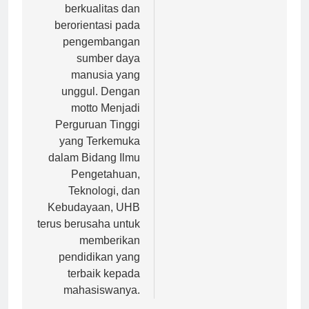
pendidikan yang
berkualitas dan
berorientasi pada
pengembangan
sumber daya
manusia yang
unggul. Dengan
motto Menjadi
Perguruan Tinggi
yang Terkemuka
dalam Bidang Ilmu
Pengetahuan,
Teknologi, dan
Kebudayaan, UHB
terus berusaha untuk
memberikan
pendidikan yang
terbaik kepada
mahasiswanya.