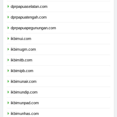
dprpapua.com
dprpapuaselatan.com
dprpapuatengah.com
dprpapuapegunungan.com
ikbimui.com
ikbimugm.com
ikbimitb.com
ikbimipb.com
ikbimunair.com
ikbimundip.com
ikbimunpad.com