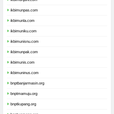
ikbimunjani.com
ikbimunpas.com
ikbimunla.com
ikbimuniku.com
ikbimunisnu.com
ikbimunpak.com
ikbimunis.com
ikbimuninus.com
bnptbanjarmasin.org
bnptmamuju.org
bnptkupang.org