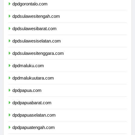
dpdgorontalo.com
dpdsulawesitengah.com
dpdsulawesibarat.com
dpdsulawesiselatan.com
dpdsulawesitenggara.com
dpdmaluku.com
dpdmalukuutara.com
dpdpapua.com
dpdpapuabarat.com
dpdpapuaselatan.com
dpdpapuatengah.com