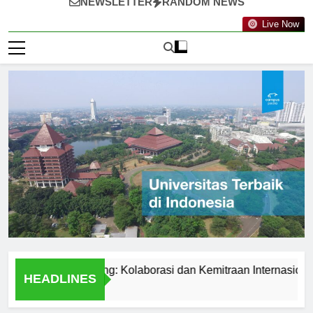
NEWSLETTER
RANDOM NEWS
Live Now
knologi Nanyang: Kolaborasi dan Kemitraan Internasional
HEADLINES