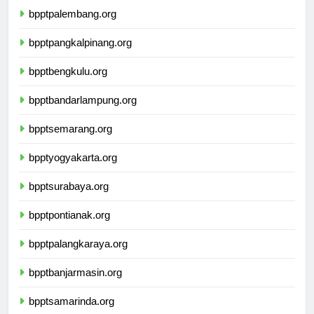
bpptpalembang.org
bpptpangkalpinang.org
bpptbengkulu.org
bpptbandarlampung.org
bpptsemarang.org
bpptyogyakarta.org
bpptsurabaya.org
bpptpontianak.org
bpptpalangkaraya.org
bpptbanjarmasin.org
bpptsamarinda.org