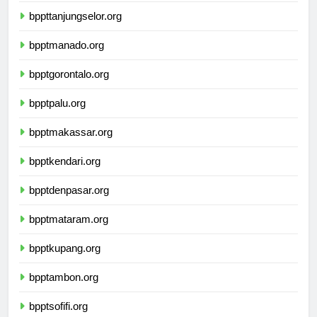
bppttanjungselor.org
bpptmanado.org
bpptgorontalo.org
bpptpalu.org
bpptmakassar.org
bpptkendari.org
bpptdenpasar.org
bpptmataram.org
bpptkupang.org
bpptambon.org