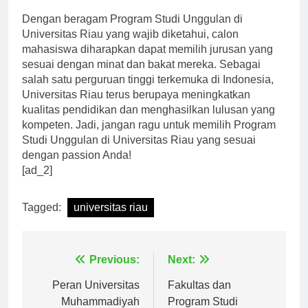
Dengan beragam Program Studi Unggulan di
Universitas Riau yang wajib diketahui, calon
mahasiswa diharapkan dapat memilih jurusan yang
sesuai dengan minat dan bakat mereka. Sebagai
salah satu perguruan tinggi terkemuka di Indonesia,
Universitas Riau terus berupaya meningkatkan
kualitas pendidikan dan menghasilkan lulusan yang
kompeten. Jadi, jangan ragu untuk memilih Program
Studi Unggulan di Universitas Riau yang sesuai
dengan passion Anda!
[ad_2]
Tagged:
universitas riau
Navigasi
Previous:
Next:
pos
Peran Universitas
Fakultas dan