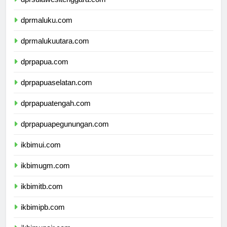
dprsulawesitenggara.com
dprmaluku.com
dprmalukuutara.com
dprpapua.com
dprpapuaselatan.com
dprpapuatengah.com
dprpapuapegunungan.com
ikbimui.com
ikbimugm.com
ikbimitb.com
ikbimipb.com