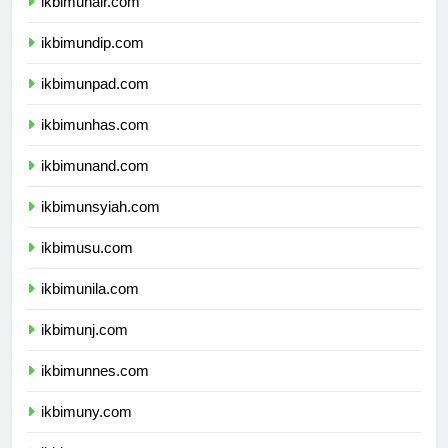
ikbimunair.com
ikbimundip.com
ikbimunpad.com
ikbimunhas.com
ikbimunand.com
ikbimunsyiah.com
ikbimusu.com
ikbimunila.com
ikbimunj.com
ikbimunnes.com
ikbimuny.com