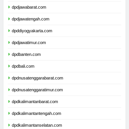
dpddkijakarta.com
dpdjawabarat.com
dpdjawatengah.com
dpddiyogyakarta.com
dpdjawatimur.com
dpdbanten.com
dpdbali.com
dpdnusatenggarabarat.com
dpdnusatenggaratimur.com
dpdkalimantanbarat.com
dpdkalimantantengah.com