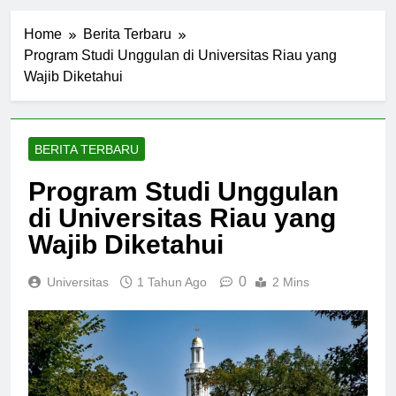
Home
Berita Terbaru
Program Studi Unggulan di Universitas Riau yang
Wajib Diketahui
BERITA TERBARU
Program Studi Unggulan
di Universitas Riau yang
Wajib Diketahui
0
Universitas
1 Tahun Ago
2 Mins