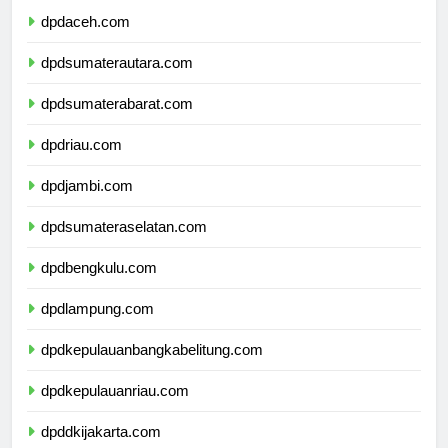
dpdaceh.com
dpdsumaterautara.com
dpdsumaterabarat.com
dpdriau.com
dpdjambi.com
dpdsumateraselatan.com
dpdbengkulu.com
dpdlampung.com
dpdkepulauanbangkabelitung.com
dpdkepulauanriau.com