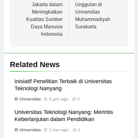
Muhammadiyah
Program Studi
Jakarta dalam
Unggulan di
Meningkatkan
Universitas
Kualitas Sumber
Muhammadiyah
Daya Manusia
Surakarta
Indonesia
Related News
Inisiatif Penelitian Terbaik di Universitas
Teknologi Nanyang
Universitas
5 jam ago
0
Universitas Teknologi Nanyang: Merintis
Keberlanjutan dalam Pendidikan
Universitas
1 hari ago
0