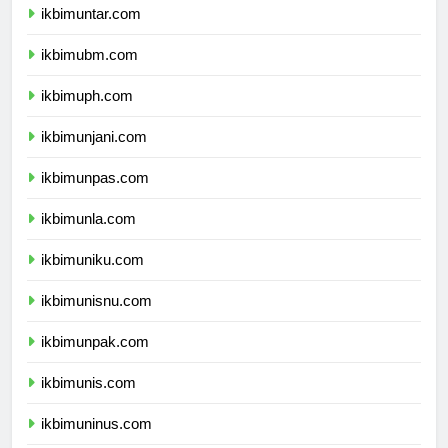
ikbimuntar.com
ikbimubm.com
ikbimuph.com
ikbimunjani.com
ikbimunpas.com
ikbimunla.com
ikbimuniku.com
ikbimunisnu.com
ikbimunpak.com
ikbimunis.com
ikbimuninus.com