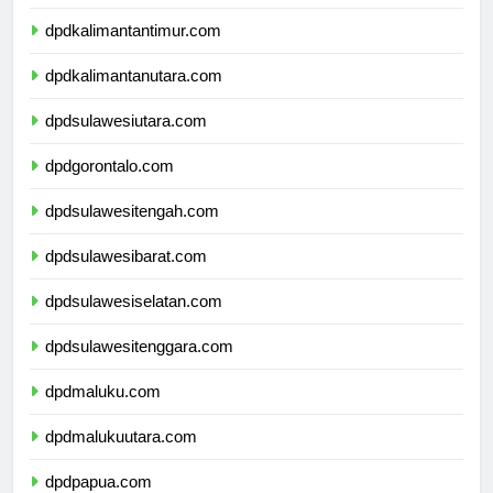
dpdkalimantanselatan.com
dpdkalimantantimur.com
dpdkalimantanutara.com
dpdsulawesiutara.com
dpdgorontalo.com
dpdsulawesitengah.com
dpdsulawesibarat.com
dpdsulawesiselatan.com
dpdsulawesitenggara.com
dpdmaluku.com
dpdmalukuutara.com