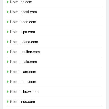
ikbimunri.com
ikbimunpatti.com
ikbimuncen.com
ikbimunipa.com
ikbimundana.com
ikbimunsulbar.com
ikbimunhalu.com
ikbimunlam.com
ikbimunmul.com
ikbimunibraw.com
ikbimbinus.com