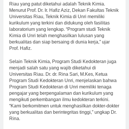
Salah satu program studi unggulan di Universitas
Riau yang patut diketahui adalah Teknik Kimia.
Menurut Prof. Dr. Ir. Hafiz Aziz, Dekan Fakultas Teknik
Universitas Riau, Teknik Kimia di Unri memiliki
kurikulum yang terkini dan didukung oleh fasilitas
laboratorium yang lengkap. “Program studi Teknik
Kimia di Unri telah menghasilkan lulusan yang
berkualitas dan siap bersaing di dunia kerja,” ujar
Prof. Hafiz.
Selain Teknik Kimia, Program Studi Kedokteran juga
menjadi salah satu yang wajib diketahui di
Universitas Riau. Dr. dr. Rina Sari, M.Kes, Ketua
Program Studi Kedokteran Unri, menjelaskan bahwa
Program Studi Kedokteran di Unri memiliki tenaga
pengajar yang berpengalaman dan kurikulum yang
mengikuti perkembangan ilmu kedokteran terkini.
“Kami berkomitmen untuk menghasilkan dokter-dokter
yang berkualitas dan berintegritas tinggi,” ungkap Dr.
Rina.