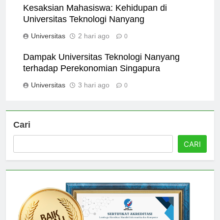
Kesaksian Mahasiswa: Kehidupan di
Universitas Teknologi Nanyang
Universitas
2 hari ago
0
Dampak Universitas Teknologi Nanyang
terhadap Perekonomian Singapura
Universitas
3 hari ago
0
Cari
CARI