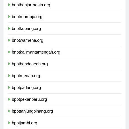
bnptbanjarmasin.org
bnptmamuju.org
bnptkupang.org
bnptwamena.org
bnptkalimantantengah.org
bpptbandaaceh.org
bpptmedan.org
bpptpadang.org
bpptpekanbaru.org
bppttanjungpinang.org
bpptjambi.org