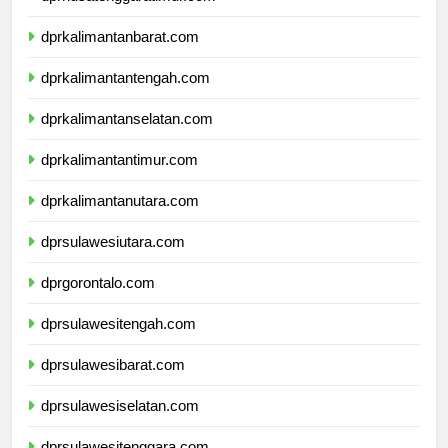
dprnusatenggaratimur.com
dprkalimantanbarat.com
dprkalimantantengah.com
dprkalimantanselatan.com
dprkalimantantimur.com
dprkalimantanutara.com
dprsulawesiutara.com
dprgorontalo.com
dprsulawesitengah.com
dprsulawesibarat.com
dprsulawesiselatan.com