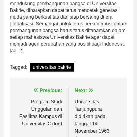
Dengan adanya program studi unggulan yang
mendukung pembangunan bangsa di Universitas
Bakrie, diharapkan dapat terus mencetak generasi
muda yang berkualitas dan siap bersaing di era
globalisasi. Semangat untuk terus berkontribusi dalam
pembangunan bangsa harus terus ditanamkan dalam
setiap mahasiswa Universitas Bakrie agar dapat
menjadi agen perubahan yang positif bagi Indonesia.
[ad_2]
Tagged:
universitas bakrie
Navigasi
Previous:
Next:
pos
Program Studi
Universitas
Unggulan dan
Tanjungpura
Fasilitas Kampus di
didirikan pada
Universitas Oxford
tanggal 14
November 1963