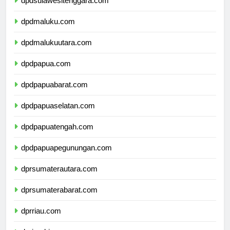
dpdsulawesitenggara.com
dpdmaluku.com
dpdmalukuutara.com
dpdpapua.com
dpdpapuabarat.com
dpdpapuaselatan.com
dpdpapuatengah.com
dpdpapuapegunungan.com
dprsumaterautara.com
dprsumaterabarat.com
dprriau.com