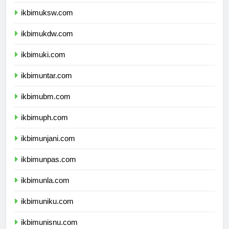
ikbimunpar.com
ikbimuksw.com
ikbimukdw.com
ikbimuki.com
ikbimuntar.com
ikbimubm.com
ikbimuph.com
ikbimunjani.com
ikbimunpas.com
ikbimunla.com
ikbimuniku.com