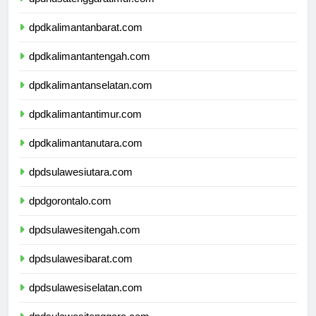
dpdnusatenggaratimur.com
dpdkalimantanbarat.com
dpdkalimantantengah.com
dpdkalimantanselatan.com
dpdkalimantantimur.com
dpdkalimantanutara.com
dpdsulawesiutara.com
dpdgorontalo.com
dpdsulawesitengah.com
dpdsulawesibarat.com
dpdsulawesiselatan.com