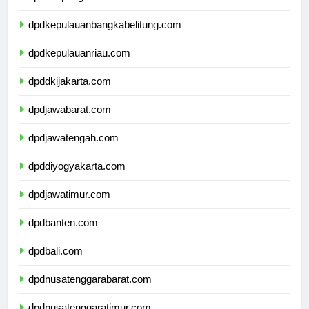
dpdlampung.com
dpdkepulauanbangkabelitung.com
dpdkepulauanriau.com
dpddkijakarta.com
dpdjawabarat.com
dpdjawatengah.com
dpddiyogyakarta.com
dpdjawatimur.com
dpdbanten.com
dpdbali.com
dpdnusatenggarabarat.com