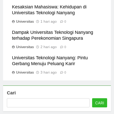
Universitas
7 jam ago
0
Kesaksian Mahasiswa: Kehidupan di
Universitas Teknologi Nanyang
Universitas
1 hari ago
0
Dampak Universitas Teknologi Nanyang
terhadap Perekonomian Singapura
Universitas
2 hari ago
0
Universitas Teknologi Nanyang: Pintu
Gerbang Menuju Peluang Karir
Universitas
3 hari ago
0
Cari
CARI