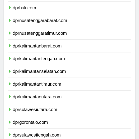
dprbanten.com
dprbali.com
dprnusatenggarabarat.com
dprnusatenggaratimur.com
dprkalimantanbarat.com
dprkalimantantengah.com
dprkalimantanselatan.com
dprkalimantantimur.com
dprkalimantanutara.com
dprsulawesiutara.com
dprgorontalo.com