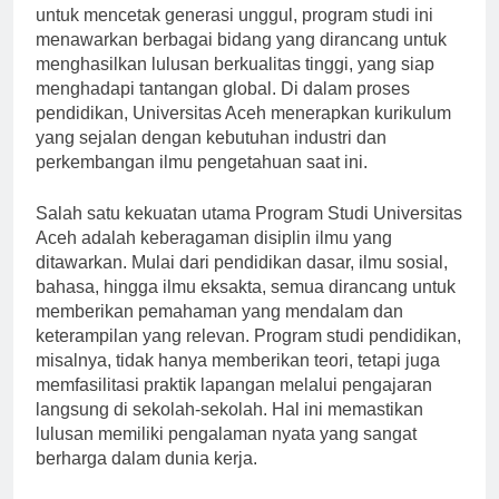
Indonesia, khususnya di wilayah Aceh. Dengan visi
untuk mencetak generasi unggul, program studi ini
menawarkan berbagai bidang yang dirancang untuk
menghasilkan lulusan berkualitas tinggi, yang siap
menghadapi tantangan global. Di dalam proses
pendidikan, Universitas Aceh menerapkan kurikulum
yang sejalan dengan kebutuhan industri dan
perkembangan ilmu pengetahuan saat ini.
Salah satu kekuatan utama Program Studi Universitas
Aceh adalah keberagaman disiplin ilmu yang
ditawarkan. Mulai dari pendidikan dasar, ilmu sosial,
bahasa, hingga ilmu eksakta, semua dirancang untuk
memberikan pemahaman yang mendalam dan
keterampilan yang relevan. Program studi pendidikan,
misalnya, tidak hanya memberikan teori, tetapi juga
memfasilitasi praktik lapangan melalui pengajaran
langsung di sekolah-sekolah. Hal ini memastikan
lulusan memiliki pengalaman nyata yang sangat
berharga dalam dunia kerja.