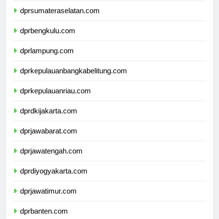
dprsumateraselatan.com
dprbengkulu.com
dprlampung.com
dprkepulauanbangkabelitung.com
dprkepulauanriau.com
dprdkijakarta.com
dprjawabarat.com
dprjawatengah.com
dprdiyogyakarta.com
dprjawatimur.com