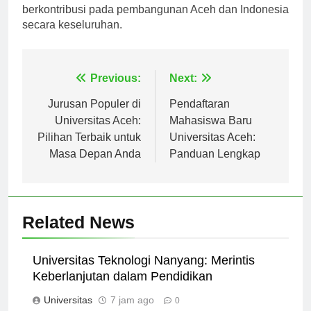
mereka dalam bidang pendidikan dan seterusnya
berkontribusi pada pembangunan Aceh dan Indonesia
secara keseluruhan.
Navigasi
Previous:
Next:
pos
Jurusan Populer di
Pendaftaran
Universitas Aceh:
Mahasiswa Baru
Pilihan Terbaik untuk
Universitas Aceh:
Masa Depan Anda
Panduan Lengkap
Related News
Universitas Teknologi Nanyang: Merintis
Keberlanjutan dalam Pendidikan