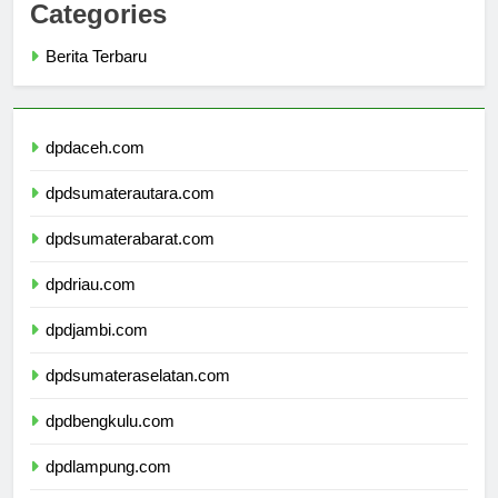
Categories
Berita Terbaru
dpdaceh.com
dpdsumaterautara.com
dpdsumaterabarat.com
dpdriau.com
dpdjambi.com
dpdsumateraselatan.com
dpdbengkulu.com
dpdlampung.com