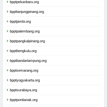
bpptpekanbaru.org
bppttanjungpinang.org
bpptjambi.org
bpptpalembang.org
bpptpangkalpinang.org
bpptbengkulu.org
bpptbandarlampung.org
bpptsemarang.org
bpptyogyakarta.org
bpptsurabaya.org
bpptpontianak.org