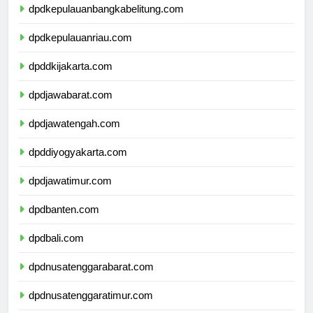
dpdkepulauanbangkabelitung.com
dpdkepulauanriau.com
dpddkijakarta.com
dpdjawabarat.com
dpdjawatengah.com
dpddiyogyakarta.com
dpdjawatimur.com
dpdbanten.com
dpdbali.com
dpdnusatenggarabarat.com
dpdnusatenggaratimur.com