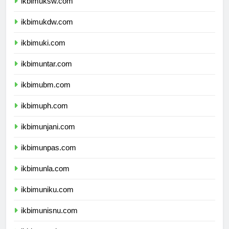
ikbimuksw.com
ikbimukdw.com
ikbimuki.com
ikbimuntar.com
ikbimubm.com
ikbimuph.com
ikbimunjani.com
ikbimunpas.com
ikbimunla.com
ikbimuniku.com
ikbimunisnu.com