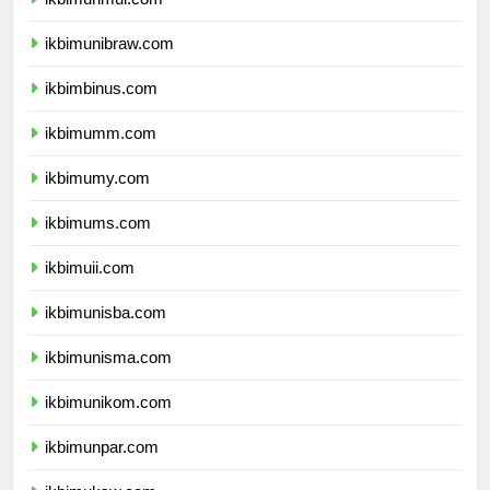
ikbimunmul.com
ikbimunibraw.com
ikbimbinus.com
ikbimumm.com
ikbimumy.com
ikbimums.com
ikbimuii.com
ikbimunisba.com
ikbimunisma.com
ikbimunikom.com
ikbimunpar.com