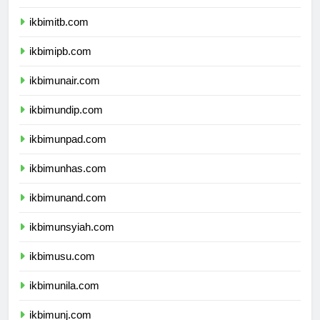
ikbimugm.com
ikbimitb.com
ikbimipb.com
ikbimunair.com
ikbimundip.com
ikbimunpad.com
ikbimunhas.com
ikbimunand.com
ikbimunsyiah.com
ikbimusu.com
ikbimunila.com