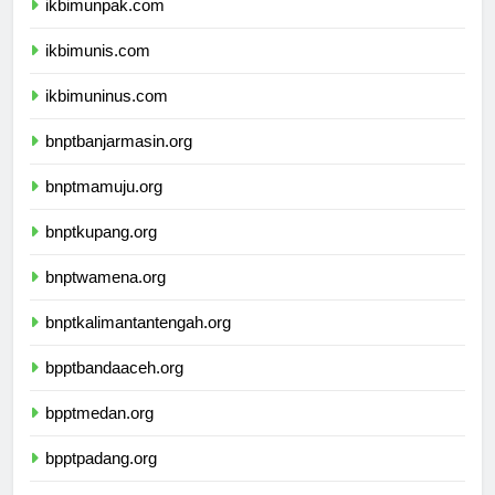
ikbimunpak.com
ikbimunis.com
ikbimuninus.com
bnptbanjarmasin.org
bnptmamuju.org
bnptkupang.org
bnptwamena.org
bnptkalimantantengah.org
bpptbandaaceh.org
bpptmedan.org
bpptpadang.org