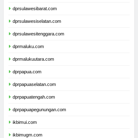
dprsulawesitengah.com
dprsulawesibarat.com
dprsulawesiselatan.com
dprsulawesitenggara.com
dprmaluku.com
dprmalukuutara.com
dprpapua.com
dprpapuaselatan.com
dprpapuatengah.com
dprpapuapegunungan.com
ikbimui.com