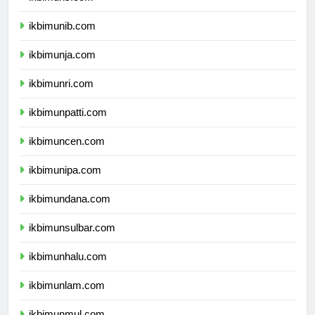
ikbimuns.com
ikbimunib.com
ikbimunja.com
ikbimunri.com
ikbimunpatti.com
ikbimuncen.com
ikbimunipa.com
ikbimundana.com
ikbimunsulbar.com
ikbimunhalu.com
ikbimunlam.com