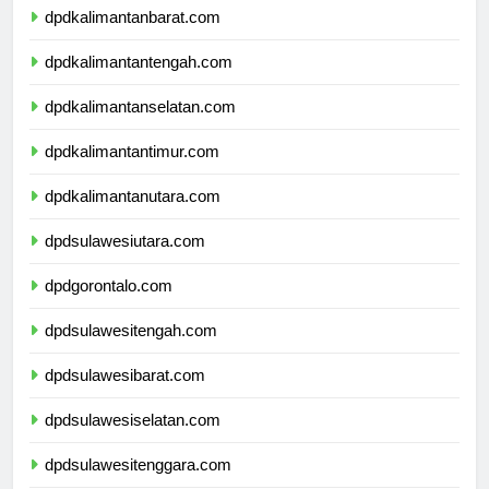
dpdkalimantanbarat.com
dpdkalimantantengah.com
dpdkalimantanselatan.com
dpdkalimantantimur.com
dpdkalimantanutara.com
dpdsulawesiutara.com
dpdgorontalo.com
dpdsulawesitengah.com
dpdsulawesibarat.com
dpdsulawesiselatan.com
dpdsulawesitenggara.com