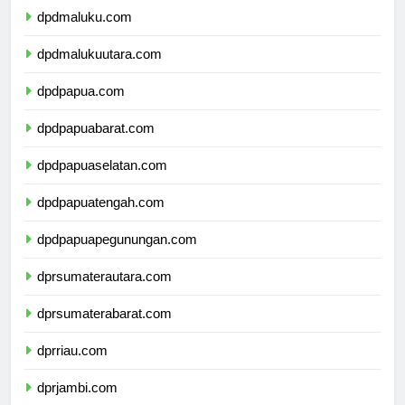
dpdmaluku.com
dpdmalukuutara.com
dpdpapua.com
dpdpapuabarat.com
dpdpapuaselatan.com
dpdpapuatengah.com
dpdpapuapegunungan.com
dprsumaterautara.com
dprsumaterabarat.com
dprriau.com
dprjambi.com