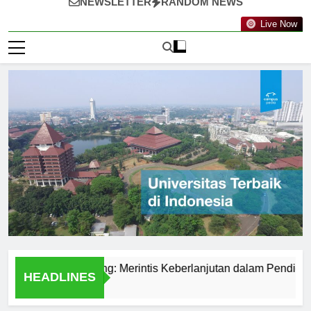
NEWSLETTER
RANDOM NEWS
Live Now
knologi Nanyang: Merintis Keberlanjutan dalam Pendidikan
HEADLINES