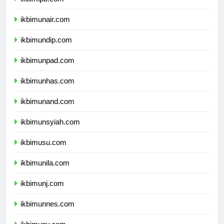
ikbimipb.com
ikbimunair.com
ikbimundip.com
ikbimunpad.com
ikbimunhas.com
ikbimunand.com
ikbimunsyiah.com
ikbimusu.com
ikbimunila.com
ikbimunj.com
ikbimunnes.com