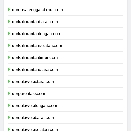
dprnusatenggarabarat.com
dprnusatenggaratimur.com
dprkalimantanbarat.com
dprkalimantantengah.com
dprkalimantanselatan.com
dprkalimantantimur.com
dprkalimantanutara.com
dprsulawesiutara.com
dprgorontalo.com
dprsulawesitengah.com
dprsulawesibarat.com