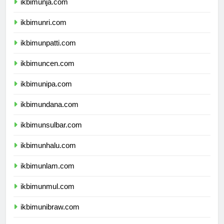
ikbimunja.com
ikbimunri.com
ikbimunpatti.com
ikbimuncen.com
ikbimunipa.com
ikbimundana.com
ikbimunsulbar.com
ikbimunhalu.com
ikbimunlam.com
ikbimunmul.com
ikbimunibraw.com