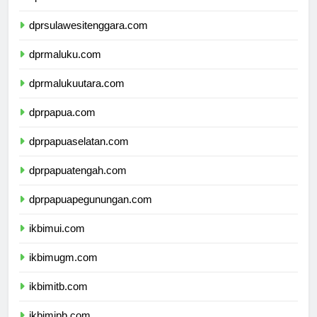
dprsulawesiselatan.com
dprsulawesitenggara.com
dprmaluku.com
dprmalukuutara.com
dprpapua.com
dprpapuaselatan.com
dprpapuatengah.com
dprpapuapegunungan.com
ikbimui.com
ikbimugm.com
ikbimitb.com