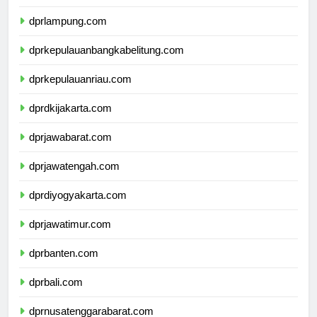
dprbengkulu.com
dprlampung.com
dprkepulauanbangkabelitung.com
dprkepulauanriau.com
dprdkijakarta.com
dprjawabarat.com
dprjawatengah.com
dprdiyogyakarta.com
dprjawatimur.com
dprbanten.com
dprbali.com