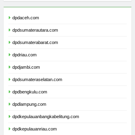
dpdaceh.com
dpdsumaterautara.com
dpdsumaterabarat.com
dpdriau.com
dpdjambi.com
dpdsumateraselatan.com
dpdbengkulu.com
dpdlampung.com
dpdkepulauanbangkabelitung.com
dpdkepulauanriau.com