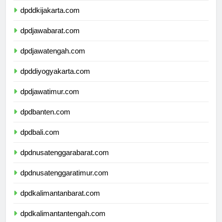
dpddkijakarta.com
dpdjawabarat.com
dpdjawatengah.com
dpddiyogyakarta.com
dpdjawatimur.com
dpdbanten.com
dpdbali.com
dpdnusatenggarabarat.com
dpdnusatenggaratimur.com
dpdkalimantanbarat.com