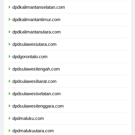
dpdkalimantantengah.com
dpdkalimantanselatan.com
dpdkalimantantimur.com
dpdkalimantanutara.com
dpdsulawesiutara.com
dpdgorontalo.com
dpdsulawesitengah.com
dpdsulawesibarat.com
dpdsulawesiselatan.com
dpdsulawesitenggara.com
dpdmaluku.com