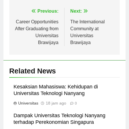
Navigasi
Previous:
Next:
pos
Career Opportunities
The International
After Graduating from
Community at
Universitas
Universitas
Brawijaya
Brawijaya
Related News
Kesaksian Mahasiswa: Kehidupan di
Universitas Teknologi Nanyang
Universitas
18 jam ago
0
Dampak Universitas Teknologi Nanyang
terhadap Perekonomian Singapura