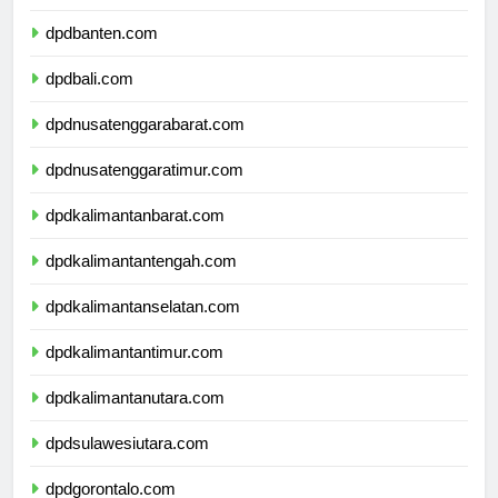
dpdjawatimur.com
dpdbanten.com
dpdbali.com
dpdnusatenggarabarat.com
dpdnusatenggaratimur.com
dpdkalimantanbarat.com
dpdkalimantantengah.com
dpdkalimantanselatan.com
dpdkalimantantimur.com
dpdkalimantanutara.com
dpdsulawesiutara.com