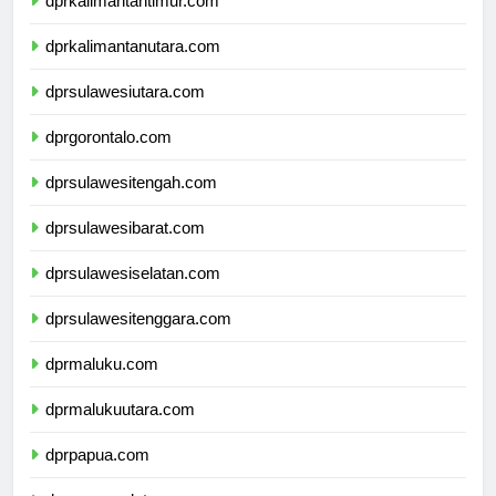
dprkalimantantimur.com
dprkalimantanutara.com
dprsulawesiutara.com
dprgorontalo.com
dprsulawesitengah.com
dprsulawesibarat.com
dprsulawesiselatan.com
dprsulawesitenggara.com
dprmaluku.com
dprmalukuutara.com
dprpapua.com