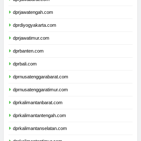
dprjawabarat.com
dprjawatengah.com
dprdiyogyakarta.com
dprjawatimur.com
dprbanten.com
dprbali.com
dprnusatenggarabarat.com
dprnusatenggaratimur.com
dprkalimantanbarat.com
dprkalimantantengah.com
dprkalimantanselatan.com