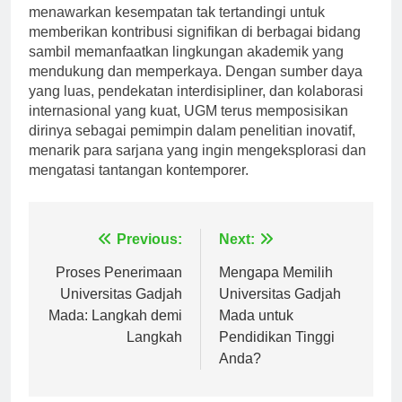
Terlibat dalam penelitian di Universitas Gadjah Mada
menawarkan kesempatan tak tertandingi untuk
memberikan kontribusi signifikan di berbagai bidang
sambil memanfaatkan lingkungan akademik yang
mendukung dan memperkaya. Dengan sumber daya
yang luas, pendekatan interdisipliner, dan kolaborasi
internasional yang kuat, UGM terus memposisikan
dirinya sebagai pemimpin dalam penelitian inovatif,
menarik para sarjana yang ingin mengeksplorasi dan
mengatasi tantangan kontemporer.
Navigasi
Previous:
Next:
pos
Proses Penerimaan
Mengapa Memilih
Universitas Gadjah
Universitas Gadjah
Mada: Langkah demi
Mada untuk
Langkah
Pendidikan Tinggi
Anda?