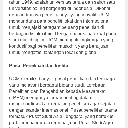
Universitas Gadjah Mada (UGM), yang didirikan pada
tahun 1949, adalah universitas tertua dan salah satu
universitas paling bergengsi di Indonesia. Dikenal
dengan budaya penelitiannya yang inovatif, UGM
mengundang para peneliti lokal dan internasional
untuk menjajaki beragam peluang penelitian di
berbagai disiplin ilmu. Dengan penekanan kuat pada
studi multidisiplin, UGM memupuk lingkungan yang
kondusif bagi penelitian mutakhir, yang bertujuan
untuk mengatasi tantangan lokal dan global.
Pusat Penelitian dan Institut
UGM memiliki banyak pusat penelitian dan lembaga
yang melayani berbagai bidang studi. Lembaga
Penelitian dan Pengabdian kepada Masyarakat
(LPPM) mempunyai peran penting dalam
mengkoordinasikan kegiatan penelitian agar sejalan
dengan standar internasional. Pusat penelitian utama
termasuk Pusat Studi Asia Tenggara, yang berfokus
pada pembangunan regional, dan Pusat Studi Agro-