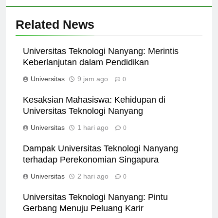
Related News
Universitas Teknologi Nanyang: Merintis
Keberlanjutan dalam Pendidikan
Universitas
9 jam ago
0
Kesaksian Mahasiswa: Kehidupan di
Universitas Teknologi Nanyang
Universitas
1 hari ago
0
Dampak Universitas Teknologi Nanyang
terhadap Perekonomian Singapura
Universitas
2 hari ago
0
Universitas Teknologi Nanyang: Pintu
Gerbang Menuju Peluang Karir