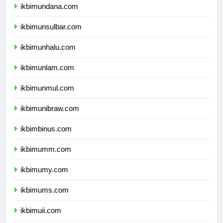
ikbimundana.com
ikbimunsulbar.com
ikbimunhalu.com
ikbimunlam.com
ikbimunmul.com
ikbimunibraw.com
ikbimbinus.com
ikbimumm.com
ikbimumy.com
ikbimums.com
ikbimuii.com