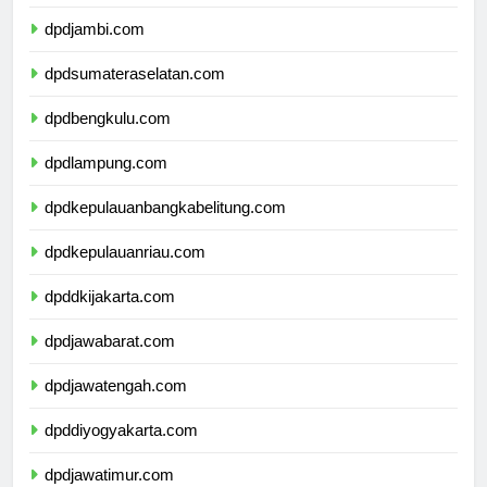
dpdriau.com
dpdjambi.com
dpdsumateraselatan.com
dpdbengkulu.com
dpdlampung.com
dpdkepulauanbangkabelitung.com
dpdkepulauanriau.com
dpddkijakarta.com
dpdjawabarat.com
dpdjawatengah.com
dpddiyogyakarta.com