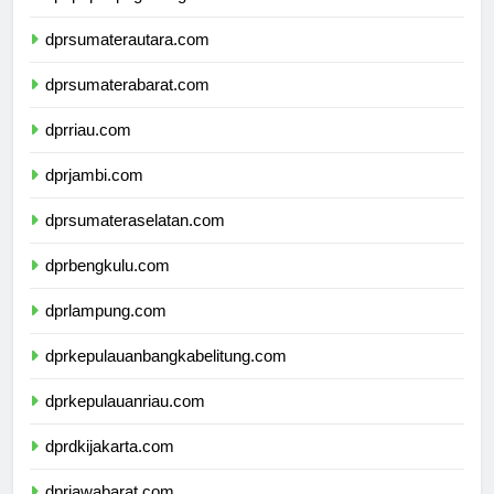
dpdpapuapegunungan.com
dprsumaterautara.com
dprsumaterabarat.com
dprriau.com
dprjambi.com
dprsumateraselatan.com
dprbengkulu.com
dprlampung.com
dprkepulauanbangkabelitung.com
dprkepulauanriau.com
dprdkijakarta.com