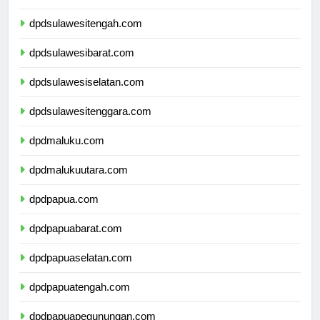
dpdgorontalo.com
dpdsulawesitengah.com
dpdsulawesibarat.com
dpdsulawesiselatan.com
dpdsulawesitenggara.com
dpdmaluku.com
dpdmalukuutara.com
dpdpapua.com
dpdpapuabarat.com
dpdpapuaselatan.com
dpdpapuatengah.com