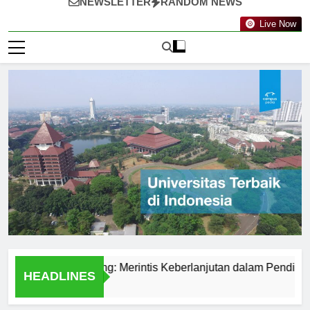
NEWSLETTER
RANDOM NEWS
Live Now
eknologi Nanyang: Merintis Keberlanjutan dalam Pendidikan
HEADLINES