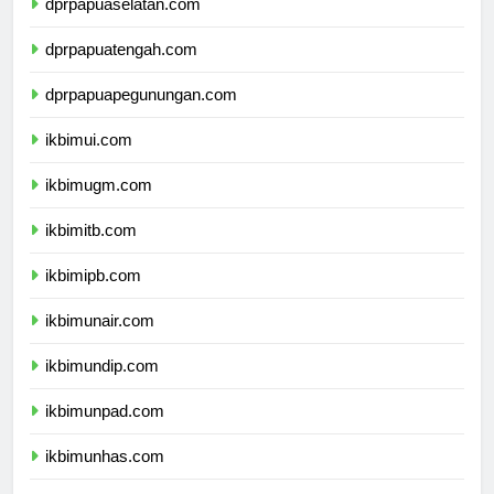
dprpapuaselatan.com
dprpapuatengah.com
dprpapuapegunungan.com
ikbimui.com
ikbimugm.com
ikbimitb.com
ikbimipb.com
ikbimunair.com
ikbimundip.com
ikbimunpad.com
ikbimunhas.com