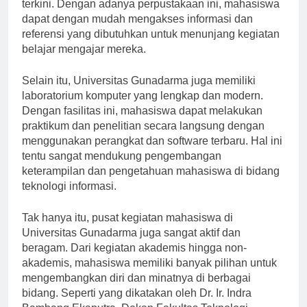
yang dilengkapi dengan koleksi buku dan jurnal
terkini. Dengan adanya perpustakaan ini, mahasiswa
dapat dengan mudah mengakses informasi dan
referensi yang dibutuhkan untuk menunjang kegiatan
belajar mengajar mereka.
Selain itu, Universitas Gunadarma juga memiliki
laboratorium komputer yang lengkap dan modern.
Dengan fasilitas ini, mahasiswa dapat melakukan
praktikum dan penelitian secara langsung dengan
menggunakan perangkat dan software terbaru. Hal ini
tentu sangat mendukung pengembangan
keterampilan dan pengetahuan mahasiswa di bidang
teknologi informasi.
Tak hanya itu, pusat kegiatan mahasiswa di
Universitas Gunadarma juga sangat aktif dan
beragam. Dari kegiatan akademis hingga non-
akademis, mahasiswa memiliki banyak pilihan untuk
mengembangkan diri dan minatnya di berbagai
bidang. Seperti yang dikatakan oleh Dr. Ir. Indra