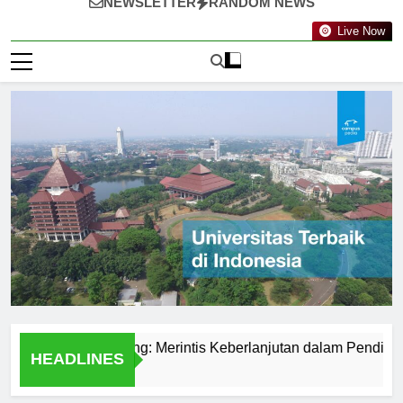
NEWSLETTER
RANDOM NEWS
Live Now
knologi Nanyang: Merintis Keberlanjutan dalam Pendidikan
HEADLINES