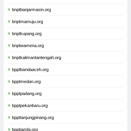
ikbimuninus.com
bnptbanjarmasin.org
bnptmamuju.org
bnptkupang.org
bnptwamena.org
bnptkalimantantengah.org
bpptbandaaceh.org
bpptmedan.org
bpptpadang.org
bpptpekanbaru.org
bppttanjungpinang.org