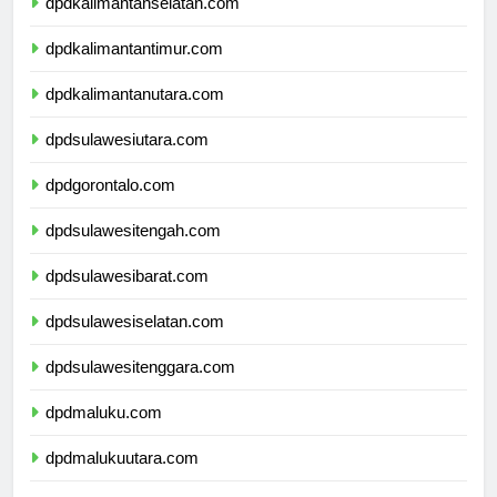
dpdkalimantanselatan.com
dpdkalimantantimur.com
dpdkalimantanutara.com
dpdsulawesiutara.com
dpdgorontalo.com
dpdsulawesitengah.com
dpdsulawesibarat.com
dpdsulawesiselatan.com
dpdsulawesitenggara.com
dpdmaluku.com
dpdmalukuutara.com