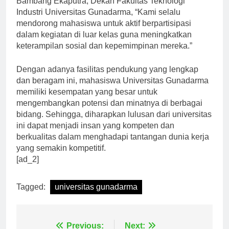
Bambang Ekaputra, Dekan Fakultas Teknologi
Industri Universitas Gunadarma, “Kami selalu
mendorong mahasiswa untuk aktif berpartisipasi
dalam kegiatan di luar kelas guna meningkatkan
keterampilan sosial dan kepemimpinan mereka.”
Dengan adanya fasilitas pendukung yang lengkap
dan beragam ini, mahasiswa Universitas Gunadarma
memiliki kesempatan yang besar untuk
mengembangkan potensi dan minatnya di berbagai
bidang. Sehingga, diharapkan lulusan dari universitas
ini dapat menjadi insan yang kompeten dan
berkualitas dalam menghadapi tantangan dunia kerja
yang semakin kompetitif.
[ad_2]
Tagged:
universitas gunadarma