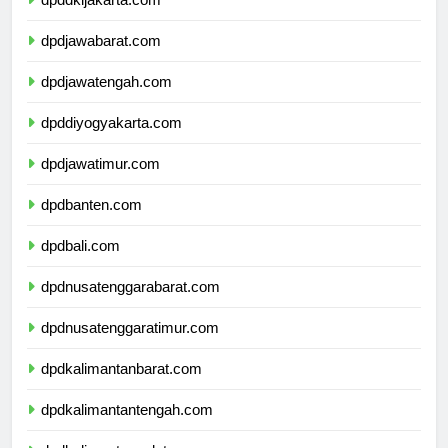
dpddkijakarta.com
dpdjawabarat.com
dpdjawatengah.com
dpddiyogyakarta.com
dpdjawatimur.com
dpdbanten.com
dpdbali.com
dpdnusatenggarabarat.com
dpdnusatenggaratimur.com
dpdkalimantanbarat.com
dpdkalimantantengah.com