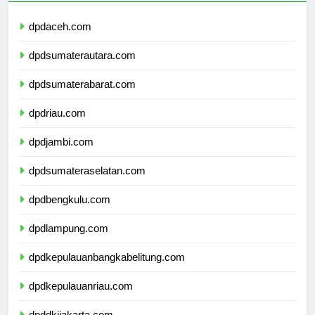
dpdaceh.com
dpdsumaterautara.com
dpdsumaterabarat.com
dpdriau.com
dpdjambi.com
dpdsumateraselatan.com
dpdbengkulu.com
dpdlampung.com
dpdkepulauanbangkabelitung.com
dpdkepulauanriau.com