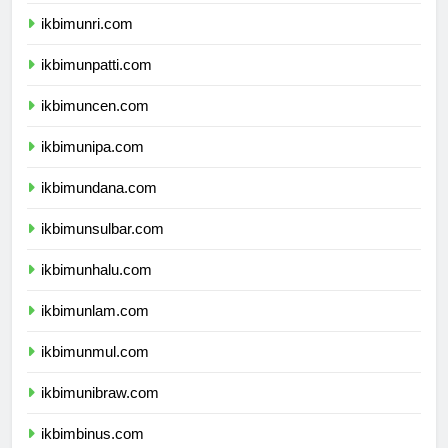
ikbimunja.com
ikbimunri.com
ikbimunpatti.com
ikbimuncen.com
ikbimunipa.com
ikbimundana.com
ikbimunsulbar.com
ikbimunhalu.com
ikbimunlam.com
ikbimunmul.com
ikbimunibraw.com