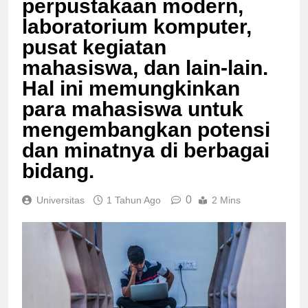
perpustakaan modern,
laboratorium komputer,
pusat kegiatan
mahasiswa, dan lain-lain.
Hal ini memungkinkan
para mahasiswa untuk
mengembangkan potensi
dan minatnya di berbagai
bidang.
0
Universitas
1 Tahun Ago
2 Mins