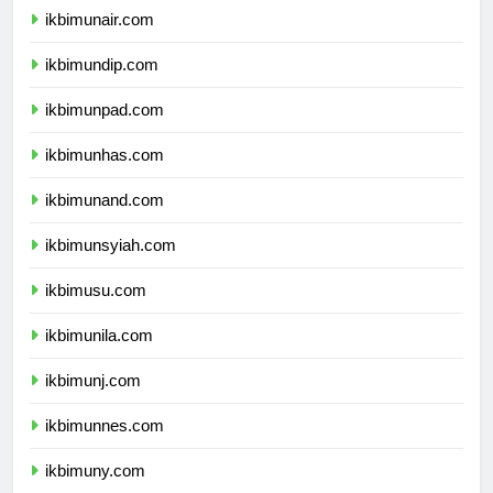
ikbimunair.com
ikbimundip.com
ikbimunpad.com
ikbimunhas.com
ikbimunand.com
ikbimunsyiah.com
ikbimusu.com
ikbimunila.com
ikbimunj.com
ikbimunnes.com
ikbimuny.com