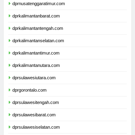
dprnusatenggaratimur.com
dprkalimantanbarat.com
dprkalimantantengah.com
dprkalimantanselatan.com
dprkalimantantimur.com
dprkalimantanutara.com
dprsulawesiutara.com
dprgorontalo.com
dprsulawesitengah.com
dprsulawesibarat.com
dprsulawesiselatan.com