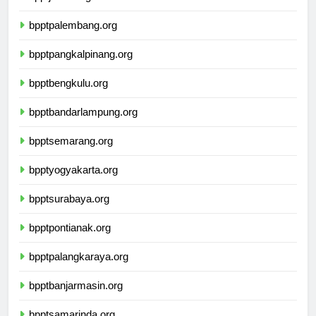
bpptjambi.org
bpptpalembang.org
bpptpangkalpinang.org
bpptbengkulu.org
bpptbandarlampung.org
bpptsemarang.org
bpptyogyakarta.org
bpptsurabaya.org
bpptpontianak.org
bpptpalangkaraya.org
bpptbanjarmasin.org