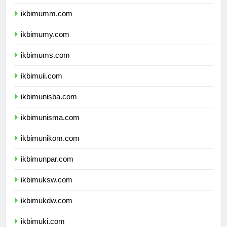
ikbimbinus.com
ikbimumm.com
ikbimumy.com
ikbimums.com
ikbimuii.com
ikbimunisba.com
ikbimunisma.com
ikbimunikom.com
ikbimunpar.com
ikbimuksw.com
ikbimukdw.com