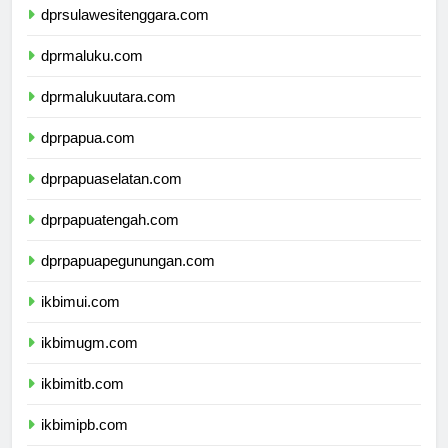
dprsulawesitenggara.com
dprmaluku.com
dprmalukuutara.com
dprpapua.com
dprpapuaselatan.com
dprpapuatengah.com
dprpapuapegunungan.com
ikbimui.com
ikbimugm.com
ikbimitb.com
ikbimipb.com