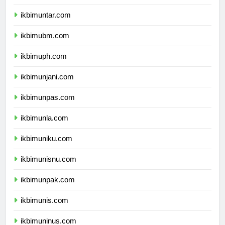
ikbimuki.com
ikbimuntar.com
ikbimubm.com
ikbimuph.com
ikbimunjani.com
ikbimunpas.com
ikbimunla.com
ikbimuniku.com
ikbimunisnu.com
ikbimunpak.com
ikbimunis.com