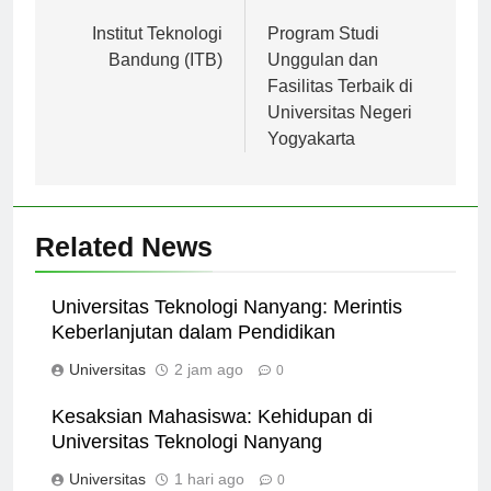
Navigasi
Previous:
Next:
pos
Institut Teknologi
Program Studi
Bandung (ITB)
Unggulan dan
Fasilitas Terbaik di
Universitas Negeri
Yogyakarta
Related News
Universitas Teknologi Nanyang: Merintis
Keberlanjutan dalam Pendidikan
Universitas
2 jam ago
0
Kesaksian Mahasiswa: Kehidupan di
Universitas Teknologi Nanyang