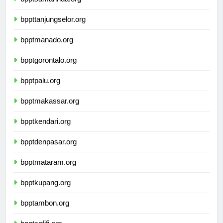
bpptsamarinda.org
bppttanjungselor.org
bpptmanado.org
bpptgorontalo.org
bpptpalu.org
bpptmakassar.org
bpptkendari.org
bpptdenpasar.org
bpptmataram.org
bpptkupang.org
bpptambon.org