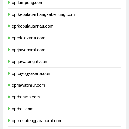
dprlampung.com
dprkepulauanbangkabelitung.com
dprkepulauanriau.com
dprdkijakarta.com
dprjawabarat.com
dprjawatengah.com
dprdiyogyakarta.com
dprjawatimur.com
dprbanten.com
dprbali.com
dprnusatenggarabarat.com