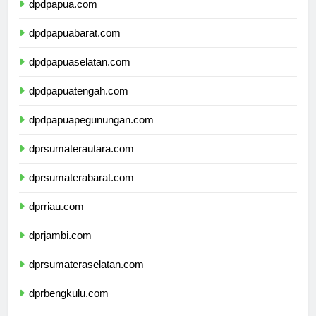
dpdpapua.com
dpdpapuabarat.com
dpdpapuaselatan.com
dpdpapuatengah.com
dpdpapuapegunungan.com
dprsumaterautara.com
dprsumaterabarat.com
dprriau.com
dprjambi.com
dprsumateraselatan.com
dprbengkulu.com