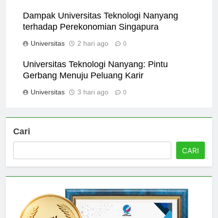
Universitas
1 hari ago
0
Dampak Universitas Teknologi Nanyang
terhadap Perekonomian Singapura
Universitas
2 hari ago
0
Universitas Teknologi Nanyang: Pintu
Gerbang Menuju Peluang Karir
Universitas
3 hari ago
0
Cari
CARI