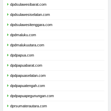
dpdsulawesibarat.com
dpdsulawesiselatan.com
dpdsulawesitenggara.com
dpdmaluku.com
dpdmalukuutara.com
dpdpapua.com
dpdpapuabarat.com
dpdpapuaselatan.com
dpdpapuatengah.com
dpdpapuapegunungan.com
dprsumaterautara.com