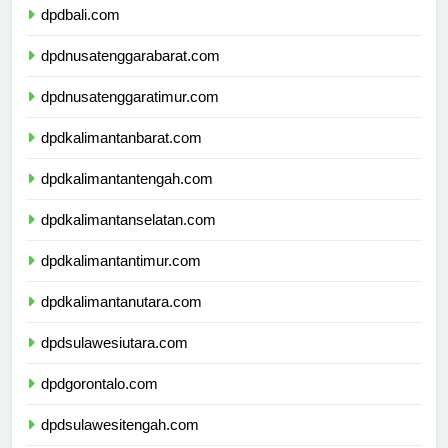
dpdbali.com
dpdnusatenggarabarat.com
dpdnusatenggaratimur.com
dpdkalimantanbarat.com
dpdkalimantantengah.com
dpdkalimantanselatan.com
dpdkalimantantimur.com
dpdkalimantanutara.com
dpdsulawesiutara.com
dpdgorontalo.com
dpdsulawesitengah.com