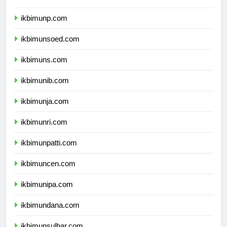
ikbimuntad.com
ikbimunp.com
ikbimunsoed.com
ikbimuns.com
ikbimunib.com
ikbimunja.com
ikbimunri.com
ikbimunpatti.com
ikbimuncen.com
ikbimunipa.com
ikbimundana.com