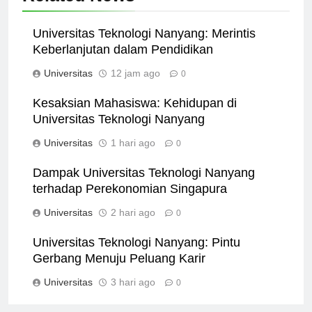
Related News
Universitas Teknologi Nanyang: Merintis
Keberlanjutan dalam Pendidikan
Universitas
12 jam ago
0
Kesaksian Mahasiswa: Kehidupan di
Universitas Teknologi Nanyang
Universitas
1 hari ago
0
Dampak Universitas Teknologi Nanyang
terhadap Perekonomian Singapura
Universitas
2 hari ago
0
Universitas Teknologi Nanyang: Pintu
Gerbang Menuju Peluang Karir
Universitas
3 hari ago
0