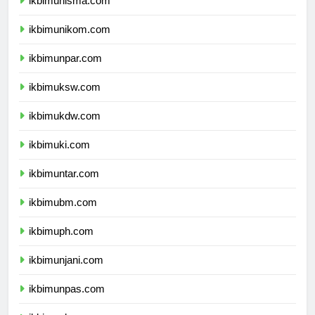
ikbimunisma.com
ikbimunikom.com
ikbimunpar.com
ikbimuksw.com
ikbimukdw.com
ikbimuki.com
ikbimuntar.com
ikbimubm.com
ikbimuph.com
ikbimunjani.com
ikbimunpas.com