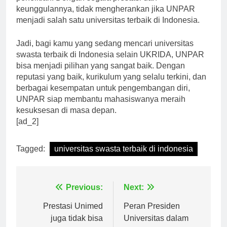
penelitian. Dengan segala prestasi dan
keunggulannya, tidak mengherankan jika UNPAR
menjadi salah satu universitas terbaik di Indonesia.
Jadi, bagi kamu yang sedang mencari universitas
swasta terbaik di Indonesia selain UKRIDA, UNPAR
bisa menjadi pilihan yang sangat baik. Dengan
reputasi yang baik, kurikulum yang selalu terkini, dan
berbagai kesempatan untuk pengembangan diri,
UNPAR siap membantu mahasiswanya meraih
kesuksesan di masa depan.
[ad_2]
Tagged:
universitas swasta terbaik di indonesia
Navigasi
Previous:
Next:
pos
Prestasi Unimed
Peran Presiden