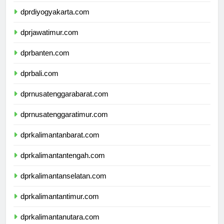
dprjawatengah.com
dprdiyogyakarta.com
dprjawatimur.com
dprbanten.com
dprbali.com
dprnusatenggarabarat.com
dprnusatenggaratimur.com
dprkalimantanbarat.com
dprkalimantantengah.com
dprkalimantanselatan.com
dprkalimantantimur.com