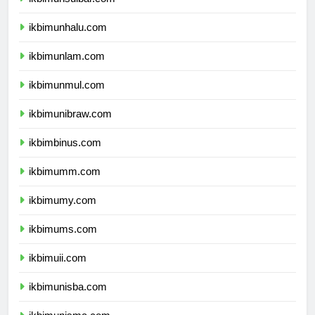
ikbimunsulbar.com
ikbimunhalu.com
ikbimunlam.com
ikbimunmul.com
ikbimunibraw.com
ikbimbinus.com
ikbimumm.com
ikbimumy.com
ikbimums.com
ikbimuii.com
ikbimunisba.com