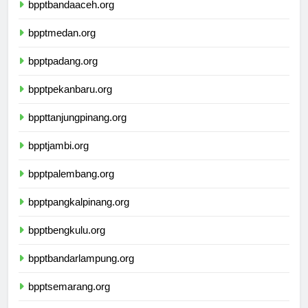
bpptbandaaceh.org
bpptmedan.org
bpptpadang.org
bpptpekanbaru.org
bppttanjungpinang.org
bpptjambi.org
bpptpalembang.org
bpptpangkalpinang.org
bpptbengkulu.org
bpptbandarlampung.org
bpptsemarang.org