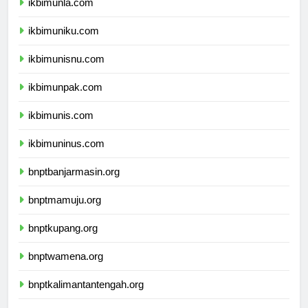
ikbimunla.com
ikbimuniku.com
ikbimunisnu.com
ikbimunpak.com
ikbimunis.com
ikbimuninus.com
bnptbanjarmasin.org
bnptmamuju.org
bnptkupang.org
bnptwamena.org
bnptkalimantantengah.org