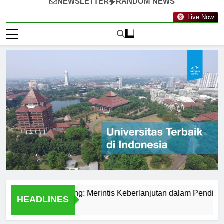
NEWSLETTER
RANDOM NEWS
Live Now
knologi Nanyang: Merintis Keberlanjutan dalam Pendidikan
HEADLINES