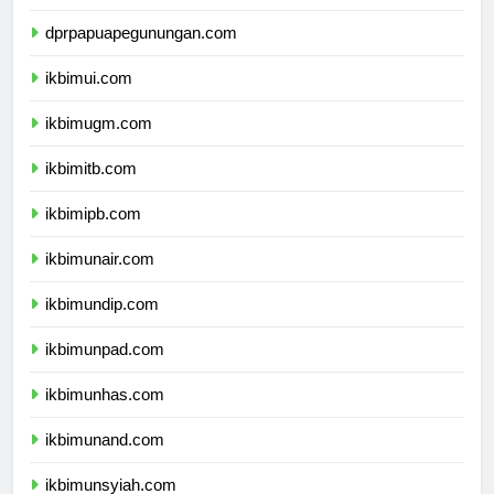
dprpapuatengah.com
dprpapuapegunungan.com
ikbimui.com
ikbimugm.com
ikbimitb.com
ikbimipb.com
ikbimunair.com
ikbimundip.com
ikbimunpad.com
ikbimunhas.com
ikbimunand.com