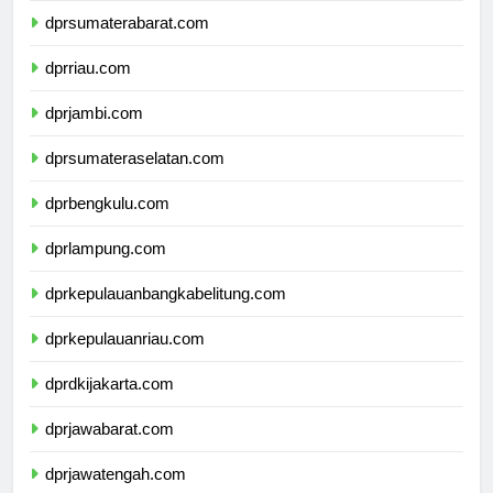
dprsumaterabarat.com
dprriau.com
dprjambi.com
dprsumateraselatan.com
dprbengkulu.com
dprlampung.com
dprkepulauanbangkabelitung.com
dprkepulauanriau.com
dprdkijakarta.com
dprjawabarat.com