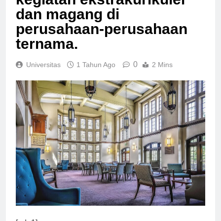
kegiatan ekstrakurikuler
dan magang di
perusahaan-perusahaan
ternama.
0
Universitas
1 Tahun Ago
2 Mins