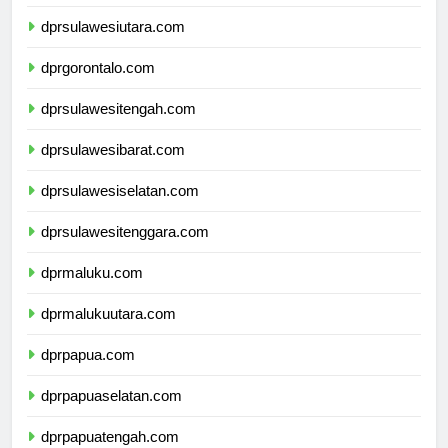
dprkalimantanutara.com
dprsulawesiutara.com
dprgorontalo.com
dprsulawesitengah.com
dprsulawesibarat.com
dprsulawesiselatan.com
dprsulawesitenggara.com
dprmaluku.com
dprmalukuutara.com
dprpapua.com
dprpapuaselatan.com