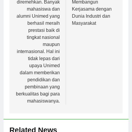
juga tidak bisa
Universitas dalam
diremehkan. Banyak
Membangun
mahasiswa dan
Kerjasama dengan
alumni Unimed yang
Dunia Industri dan
berhasil meraih
Masyarakat
prestasi baik di
tingkat nasional
maupun
internasional. Hal ini
tidak lepas dari
upaya Unimed
dalam memberikan
pendidikan dan
pembinaan yang
berkualitas bagi para
mahasiswanya.