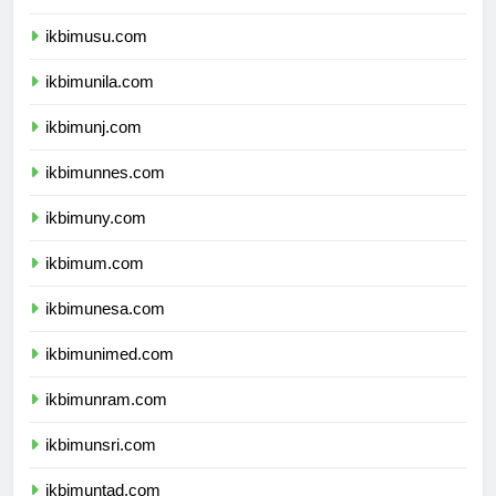
ikbimunsyiah.com
ikbimusu.com
ikbimunila.com
ikbimunj.com
ikbimunnes.com
ikbimuny.com
ikbimum.com
ikbimunesa.com
ikbimunimed.com
ikbimunram.com
ikbimunsri.com