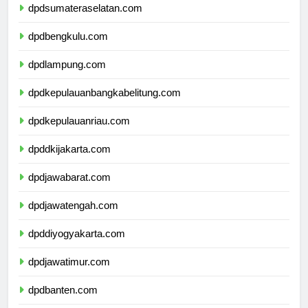
dpdsumateraselatan.com
dpdbengkulu.com
dpdlampung.com
dpdkepulauanbangkabelitung.com
dpdkepulauanriau.com
dpddkijakarta.com
dpdjawabarat.com
dpdjawatengah.com
dpddiyogyakarta.com
dpdjawatimur.com
dpdbanten.com