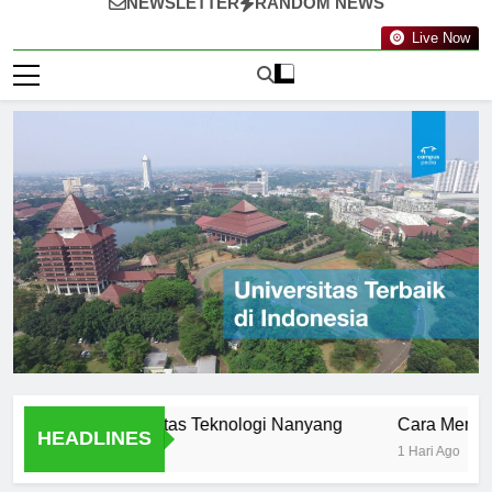
NEWSLETTER
RANDOM NEWS
Live Now
olusi Universitas Teknologi Nanyang
Cara Mendaftar ke 
HEADLINES
1 Hari Ago