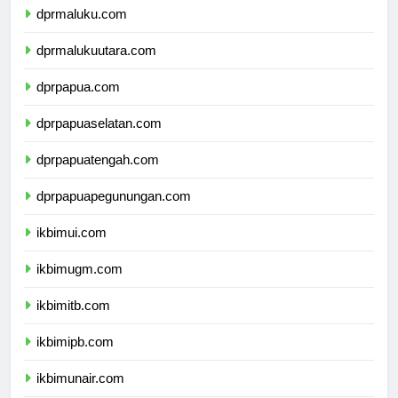
dprmaluku.com
dprmalukuutara.com
dprpapua.com
dprpapuaselatan.com
dprpapuatengah.com
dprpapuapegunungan.com
ikbimui.com
ikbimugm.com
ikbimitb.com
ikbimipb.com
ikbimunair.com