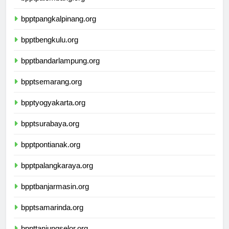
bpptpalembang.org
bpptpangkalpinang.org
bpptbengkulu.org
bpptbandarlampung.org
bpptsemarang.org
bpptyogyakarta.org
bpptsurabaya.org
bpptpontianak.org
bpptpalangkaraya.org
bpptbanjarmasin.org
bpptsamarinda.org