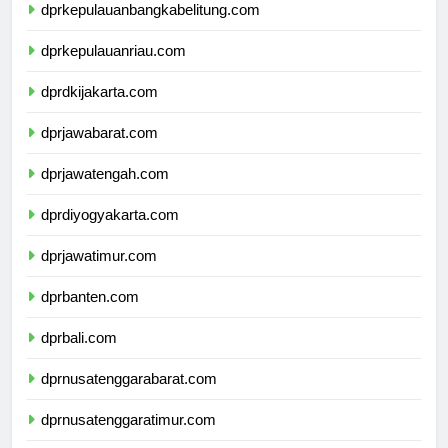
dprkepulauanbangkabelitung.com
dprkepulauanriau.com
dprdkijakarta.com
dprjawabarat.com
dprjawatengah.com
dprdiyogyakarta.com
dprjawatimur.com
dprbanten.com
dprbali.com
dprnusatenggarabarat.com
dprnusatenggaratimur.com