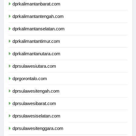
dprkalimantanbarat.com
dprkalimantantengah.com
dprkalimantanselatan.com
dprkalimantantimur.com
dprkalimantanutara.com
dprsulawesiutara.com
dprgorontalo.com
dprsulawesitengah.com
dprsulawesibarat.com
dprsulawesiselatan.com
dprsulawesitenggara.com