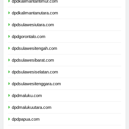
dpdkalimantantimur.com
dpdkalimantanutara.com
dpdsulawesiutara.com
dpdgorontalo.com
dpdsulawesitengah.com
dpdsulawesibarat.com
dpdsulawesiselatan.com
dpdsulawesitenggara.com
dpdmaluku.com
dpdmalukuutara.com
dpdpapua.com