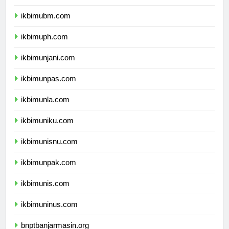
ikbimuntar.com
ikbimubm.com
ikbimuph.com
ikbimunjani.com
ikbimunpas.com
ikbimunla.com
ikbimuniku.com
ikbimunisnu.com
ikbimunpak.com
ikbimunis.com
ikbimuninus.com