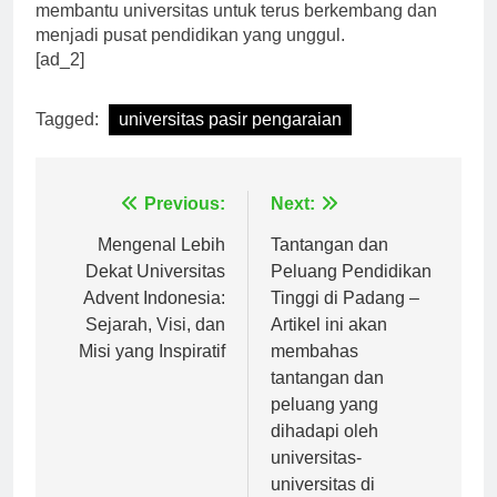
dunia kerja. Tak hanya itu, kegiatan-kegiatan ini juga
membantu universitas untuk terus berkembang dan
menjadi pusat pendidikan yang unggul.
[ad_2]
Tagged:
universitas pasir pengaraian
Navigasi
Previous:
Next:
pos
Mengenal Lebih
Tantangan dan
Dekat Universitas
Peluang Pendidikan
Advent Indonesia:
Tinggi di Padang –
Sejarah, Visi, dan
Artikel ini akan
Misi yang Inspiratif
membahas
tantangan dan
peluang yang
dihadapi oleh
universitas-