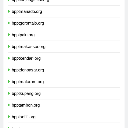
bppttanjungselor.org
bpptmanado.org
bpptgorontalo.org
bpptpalu.org
bpptmakassar.org
bpptkendari.org
bpptdenpasar.org
bpptmataram.org
bpptkupang.org
bpptambon.org
bpptsofifi.org