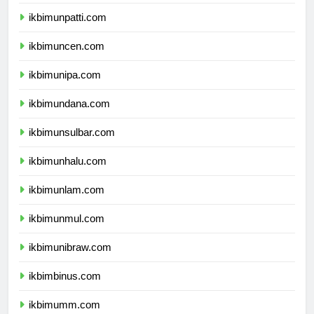
ikbimunri.com
ikbimunpatti.com
ikbimuncen.com
ikbimunipa.com
ikbimundana.com
ikbimunsulbar.com
ikbimunhalu.com
ikbimunlam.com
ikbimunmul.com
ikbimunibraw.com
ikbimbinus.com