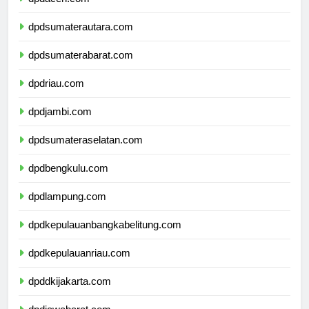
dpdaceh.com
dpdsumaterautara.com
dpdsumaterabarat.com
dpdriau.com
dpdjambi.com
dpdsumateraselatan.com
dpdbengkulu.com
dpdlampung.com
dpdkepulauanbangkabelitung.com
dpdkepulauanriau.com
dpddkijakarta.com