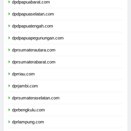
dpdpapuabarat.com
dpdpapuaselatan.com
dpdpapuatengah.com
dpdpapuapegunungan.com
dprsumaterautara.com
dprsumaterabarat.com
dprriau.com
dprjambi.com
dprsumateraselatan.com
dprbengkulu.com
dprlampung.com