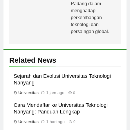
universitas di
Padang dalam
menghadapi
perkembangan
teknologi dan
persaingan global.
Related News
Sejarah dan Evolusi Universitas Teknologi
Nanyang
Universitas
1 jam ago
0
Cara Mendaftar ke Universitas Teknologi
Nanyang: Panduan Lengkap
Universitas
1 hari ago
0