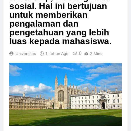
workshop, dan kegiatan
sosial. Hal ini bertujuan
untuk memberikan
pengalaman dan
pengetahuan yang lebih
luas kepada mahasiswa.
0
Universitas
1 Tahun Ago
2 Mins