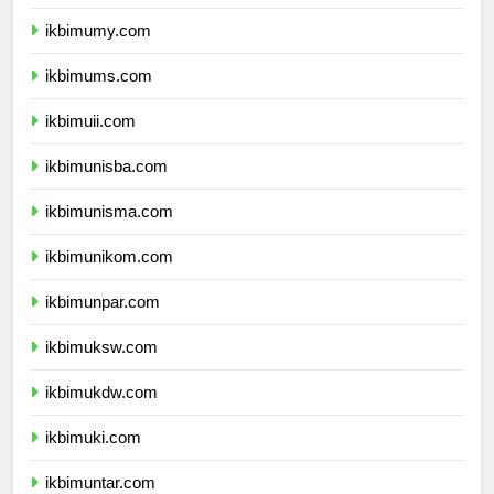
ikbimumm.com
ikbimumy.com
ikbimums.com
ikbimuii.com
ikbimunisba.com
ikbimunisma.com
ikbimunikom.com
ikbimunpar.com
ikbimuksw.com
ikbimukdw.com
ikbimuki.com