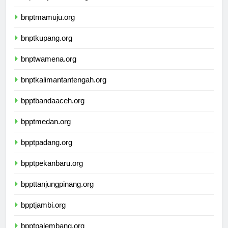
bnptbanjarmasin.org
bnptmamuju.org
bnptkupang.org
bnptwamena.org
bnptkalimantantengah.org
bpptbandaaceh.org
bpptmedan.org
bpptpadang.org
bpptpekanbaru.org
bppttanjungpinang.org
bpptjambi.org