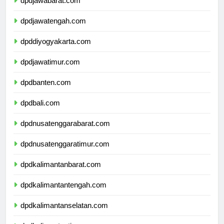
dpdjawabarat.com
dpdjawatengah.com
dpddiyogyakarta.com
dpdjawatimur.com
dpdbanten.com
dpdbali.com
dpdnusatenggarabarat.com
dpdnusatenggaratimur.com
dpdkalimantanbarat.com
dpdkalimantantengah.com
dpdkalimantanselatan.com