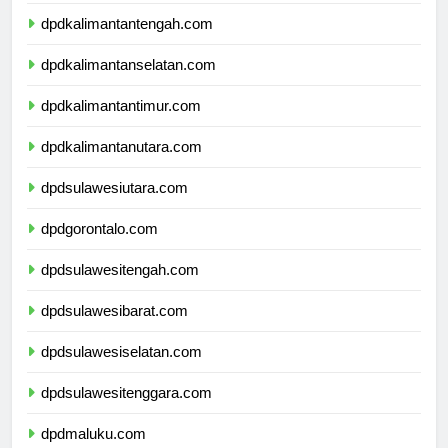
dpdkalimantanbarat.com
dpdkalimantantengah.com
dpdkalimantanselatan.com
dpdkalimantantimur.com
dpdkalimantanutara.com
dpdsulawesiutara.com
dpdgorontalo.com
dpdsulawesitengah.com
dpdsulawesibarat.com
dpdsulawesiselatan.com
dpdsulawesitenggara.com