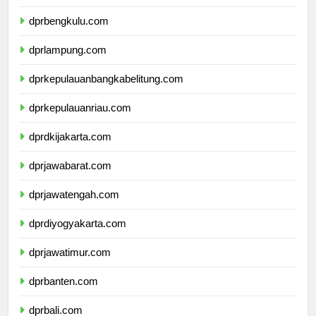
dprsumateraselatan.com
dprbengkulu.com
dprlampung.com
dprkepulauanbangkabelitung.com
dprkepulauanriau.com
dprdkijakarta.com
dprjawabarat.com
dprjawatengah.com
dprdiyogyakarta.com
dprjawatimur.com
dprbanten.com