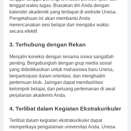
tanggal-tanggal penting, termasuk periode ujian dan
tenggat waktu tugas. Biasakan diri Anda dengan
kalender akademik yang terdapat di website Unesa.
Pengetahuan ini akan membantu Anda
merencanakan sesi belajar dan mengatur waktu
secara efektif.
3. Terhubung dengan Rekan
Menjalin koneksi dengan sesama siswa sangatlah
penting. Bergabunglah dengan grup media sosial
yang didedikasikan untuk mahasiswa baru Unesa,
berpartisipasi dalam orientasi, dan menghadiri
pertemuan klub. Jaringan dapat memfasilitasi
kelompok belajar, dan peluang pertemanan di awal
perjalanan akademis Anda.
4. Terlibat dalam Kegiatan Ekstrakurikuler
Terlibat dalam kegiatan ekstrakurikuler dapat