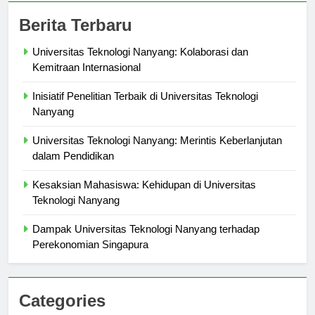
Berita Terbaru
Universitas Teknologi Nanyang: Kolaborasi dan
Kemitraan Internasional
Inisiatif Penelitian Terbaik di Universitas Teknologi
Nanyang
Universitas Teknologi Nanyang: Merintis Keberlanjutan
dalam Pendidikan
Kesaksian Mahasiswa: Kehidupan di Universitas
Teknologi Nanyang
Dampak Universitas Teknologi Nanyang terhadap
Perekonomian Singapura
Categories