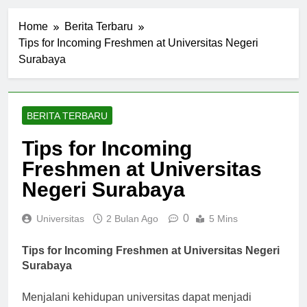
Home
Berita Terbaru
Tips for Incoming Freshmen at Universitas Negeri
Surabaya
BERITA TERBARU
Tips for Incoming
Freshmen at Universitas
Negeri Surabaya
0
Universitas
2 Bulan Ago
5 Mins
Tips for Incoming Freshmen at Universitas Negeri
Surabaya