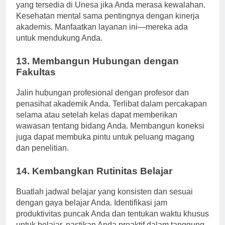
Jangan ragu untuk menghubungi layanan konseling
yang tersedia di Unesa jika Anda merasa kewalahan.
Kesehatan mental sama pentingnya dengan kinerja
akademis. Manfaatkan layanan ini—mereka ada
untuk mendukung Anda.
13. Membangun Hubungan dengan
Fakultas
Jalin hubungan profesional dengan profesor dan
penasihat akademik Anda. Terlibat dalam percakapan
selama atau setelah kelas dapat memberikan
wawasan tentang bidang Anda. Membangun koneksi
juga dapat membuka pintu untuk peluang magang
dan penelitian.
14. Kembangkan Rutinitas Belajar
Buatlah jadwal belajar yang konsisten dan sesuai
dengan gaya belajar Anda. Identifikasi jam
produktivitas puncak Anda dan tentukan waktu khusus