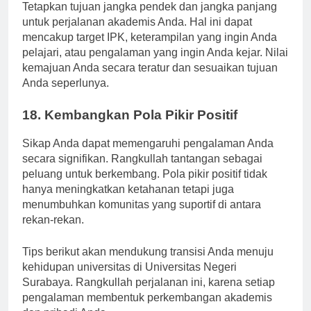
Tetapkan tujuan jangka pendek dan jangka panjang
untuk perjalanan akademis Anda. Hal ini dapat
mencakup target IPK, keterampilan yang ingin Anda
pelajari, atau pengalaman yang ingin Anda kejar. Nilai
kemajuan Anda secara teratur dan sesuaikan tujuan
Anda seperlunya.
18. Kembangkan Pola Pikir Positif
Sikap Anda dapat memengaruhi pengalaman Anda
secara signifikan. Rangkullah tantangan sebagai
peluang untuk berkembang. Pola pikir positif tidak
hanya meningkatkan ketahanan tetapi juga
menumbuhkan komunitas yang suportif di antara
rekan-rekan.
Tips berikut akan mendukung transisi Anda menuju
kehidupan universitas di Universitas Negeri
Surabaya. Rangkullah perjalanan ini, karena setiap
pengalaman membentuk perkembangan akademis