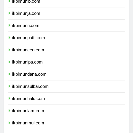
ikbimunib.com
ikbimunja.com
ikbimunri.com
ikbimunpatti.com
ikbimuncen.com
ikbimunipa.com
ikbimundana.com
ikbimunsulbar.com
ikbimunhalu.com
ikbimunlam.com
ikbimunmul.com