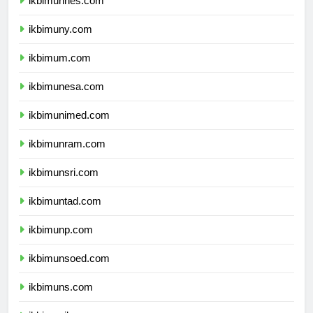
ikbimunnes.com
ikbimuny.com
ikbimum.com
ikbimunesa.com
ikbimunimed.com
ikbimunram.com
ikbimunsri.com
ikbimuntad.com
ikbimunp.com
ikbimunsoed.com
ikbimuns.com