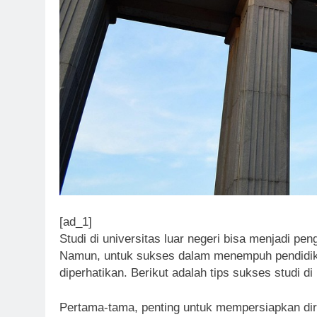
[ad_1]
Studi di universitas luar negeri bisa menjadi p
Namun, untuk sukses dalam menempuh pendidikan
diperhatikan. Berikut adalah tips sukses studi d
Pertama-tama, penting untuk mempersiapkan diri