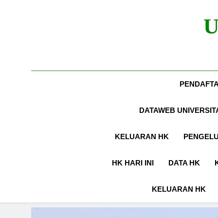
U
PENDAFT
DATAWEB UNIVERSITA
KELUARAN HK
PENGEL
HK HARI INI
DATA HK
KELUARAN HK