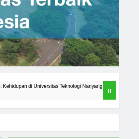
tas Teknologi Nanyang
Dampak Universitas Teknologi N
3 Hari Ago