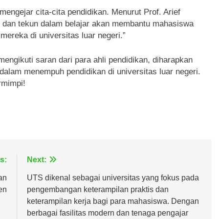
engejar cita-cita pendidikan. Menurut Prof. Arief
 dan tekun dalam belajar akan membantu mahasiswa
ereka di universitas luar negeri.”
ngikuti saran dari para ahli pendidikan, diharapkan
alam menempuh pendidikan di universitas luar negeri.
rmimpi!
s:
Next:
an
UTS dikenal sebagai universitas yang fokus pada
en
pengembangan keterampilan praktis dan
keterampilan kerja bagi para mahasiswa. Dengan
berbagai fasilitas modern dan tenaga pengajar