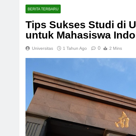
BERITA TERBARU
Tips Sukses Studi di U
untuk Mahasiswa Indo
0
Universitas
1 Tahun Ago
2 Mins