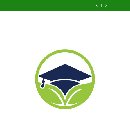
Kesaksian
Dampak
Teknologi
Terbaik
Nanyang:
Kehidupan
Teknologi
Terbaik
Nanyang:
Mahasiswa:
Universitas
Nanyang
di
Merintis
di
Nanyang
di
Merintis
Kehidupan
Teknologi
terhadap
Universitas
Keberlanjutan
Universitas
terhadap
Universitas
Keberlanjutan
di
Nanyang
Perekonomian
Teknologi
dalam
Teknologi
Perekonomian
Teknologi
dalam
Universitas
terhadap
Singapura
Nanyang
Pendidikan
Nanyang
Singapura
Nanyang
Pendidikan
Teknologi
Perekonomian
Nanyang
Singapura