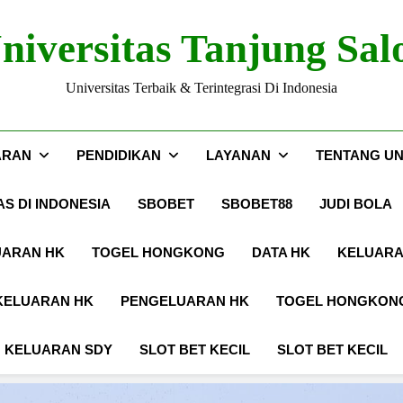
niversitas Tanjung Sal
Universitas Terbaik & Terintegrasi Di Indonesia
ARAN
PENDIDIKAN
LAYANAN
TENTANG UN
S DI INDONESIA
SBOBET
SBOBET88
JUDI BOLA
UARAN HK
TOGEL HONGKONG
DATA HK
KELUARA
KELUARAN HK
PENGELUARAN HK
TOGEL HONGKON
KELUARAN SDY
SLOT BET KECIL
SLOT BET KECIL