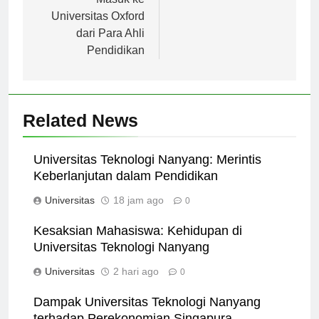
Masuk ke
Universitas Oxford
dari Para Ahli
Pendidikan
Related News
Universitas Teknologi Nanyang: Merintis
Keberlanjutan dalam Pendidikan
Universitas
18 jam ago
0
Kesaksian Mahasiswa: Kehidupan di
Universitas Teknologi Nanyang
Universitas
2 hari ago
0
Dampak Universitas Teknologi Nanyang