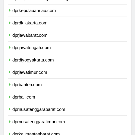
dprkepulauanbangkabelitung.com
dprkepulauanriau.com
dprdkijakarta.com
dprjawabarat.com
dprjawatengah.com
dprdiyogyakarta.com
dprjawatimur.com
dprbanten.com
dprbali.com
dprnusatenggarabarat.com
dprnusatenggaratimur.com