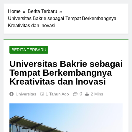
Home
Berita Terbaru
Universitas Bakrie sebagai Tempat Berkembangnya
Kreativitas dan Inovasi
BERITA TERBARU
Universitas Bakrie sebagai
Tempat Berkembangnya
Kreativitas dan Inovasi
0
Universitas
1 Tahun Ago
2 Mins