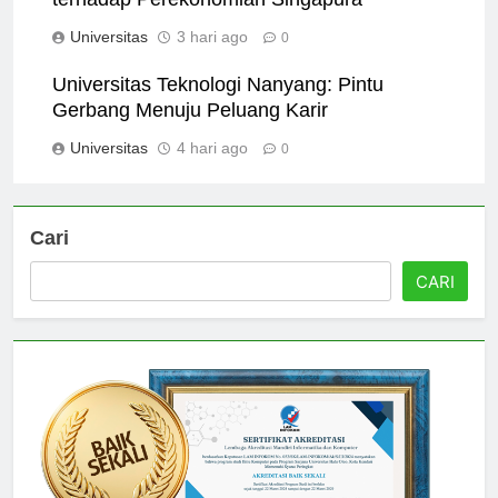
terhadap Perekonomian Singapura
Universitas
3 hari ago
0
Universitas Teknologi Nanyang: Pintu
Gerbang Menuju Peluang Karir
Universitas
4 hari ago
0
Cari
CARI