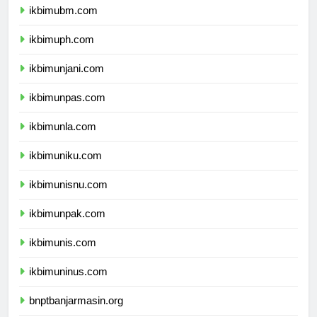
ikbimubm.com
ikbimuph.com
ikbimunjani.com
ikbimunpas.com
ikbimunla.com
ikbimuniku.com
ikbimunisnu.com
ikbimunpak.com
ikbimunis.com
ikbimuninus.com
bnptbanjarmasin.org