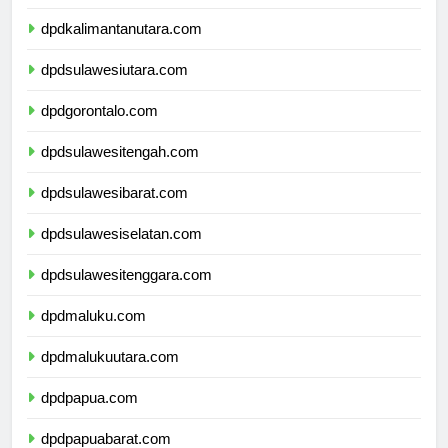
dpdkalimantantimur.com
dpdkalimantanutara.com
dpdsulawesiutara.com
dpdgorontalo.com
dpdsulawesitengah.com
dpdsulawesibarat.com
dpdsulawesiselatan.com
dpdsulawesitenggara.com
dpdmaluku.com
dpdmalukuutara.com
dpdpapua.com