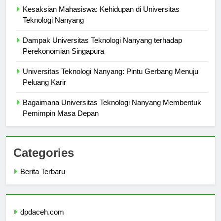
Kesaksian Mahasiswa: Kehidupan di Universitas
Teknologi Nanyang
Dampak Universitas Teknologi Nanyang terhadap
Perekonomian Singapura
Universitas Teknologi Nanyang: Pintu Gerbang Menuju
Peluang Karir
Bagaimana Universitas Teknologi Nanyang Membentuk
Pemimpin Masa Depan
Categories
Berita Terbaru
dpdaceh.com