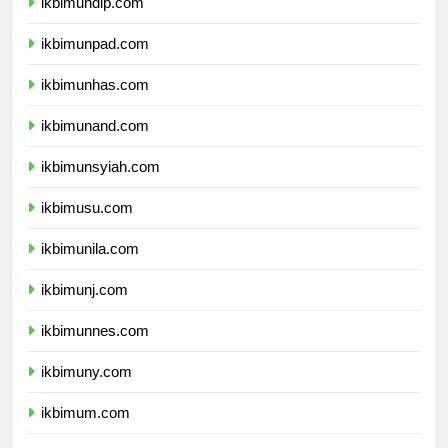
ikbimundip.com
ikbimunpad.com
ikbimunhas.com
ikbimunand.com
ikbimunsyiah.com
ikbimusu.com
ikbimunila.com
ikbimunj.com
ikbimunnes.com
ikbimuny.com
ikbimum.com