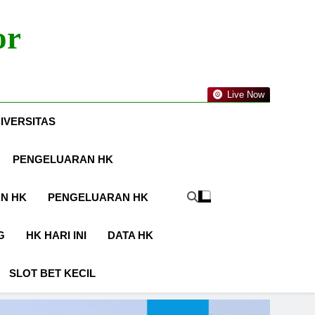
or
Live Now
IVERSITAS
PENGELUARAN HK
N HK
PENGELUARAN HK
G
HK HARI INI
DATA HK
SLOT BET KECIL