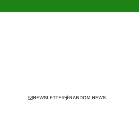
NEWSLETTER
RANDOM NEWS