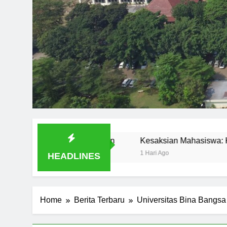
dikan
Kesaksian Mahasiswa: Kehidupan di Universitas 
1 Hari Ago
HEADLINES
Home
Berita Terbaru
Universitas Bina Bangsa