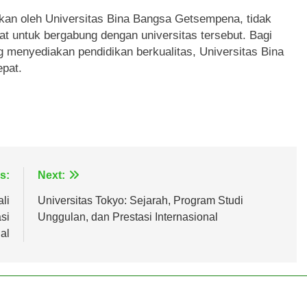
an oleh Universitas Bina Bangsa Getsempena, tidak
t untuk bergabung dengan universitas tersebut. Bagi
 menyediakan pendidikan berkualitas, Universitas Bina
epat.
s:
Next:
li
Universitas Tokyo: Sejarah, Program Studi
si
Unggulan, dan Prestasi Internasional
al