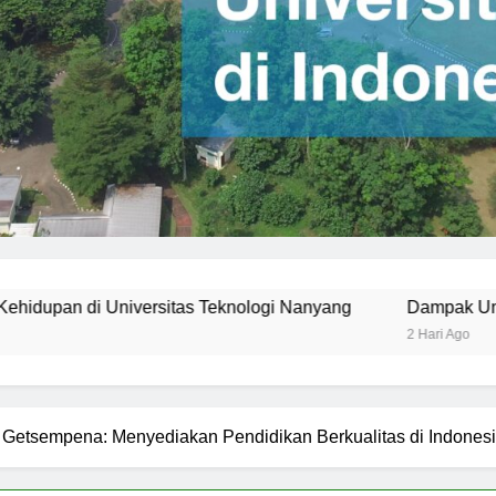
Teknologi Nanyang
Dampak Universitas Teknologi Nanya
2 Hari Ago
 Getsempena: Menyediakan Pendidikan Berkualitas di Indones