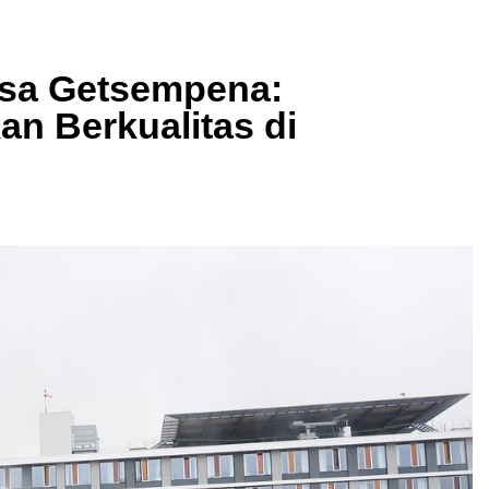
gsa Getsempena:
n Berkualitas di