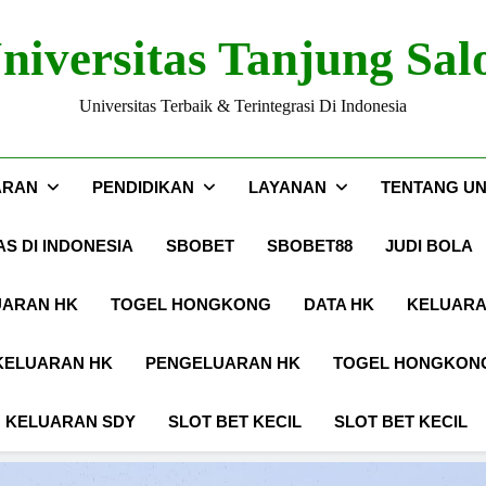
niversitas Tanjung Sal
Universitas Terbaik & Terintegrasi Di Indonesia
ARAN
PENDIDIKAN
LAYANAN
TENTANG UN
S DI INDONESIA
SBOBET
SBOBET88
JUDI BOLA
UARAN HK
TOGEL HONGKONG
DATA HK
KELUARA
KELUARAN HK
PENGELUARAN HK
TOGEL HONGKON
KELUARAN SDY
SLOT BET KECIL
SLOT BET KECIL