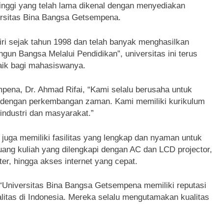
tinggi yang telah lama dikenal dengan menyediakan
versitas Bina Bangsa Getsempena.
ri sejak tahun 1998 dan telah banyak menghasilkan
un Bangsa Melalui Pendidikan”, universitas ini terus
aik bagi mahasiswanya.
pena, Dr. Ahmad Rifai, “Kami selalu berusaha untuk
i dengan perkembangan zaman. Kami memiliki kurikulum
industri dan masyarakat.”
 juga memiliki fasilitas yang lengkap dan nyaman untuk
uang kuliah yang dilengkapi dengan AC dan LCD projector,
er, hingga akses internet yang cepat.
 “Universitas Bina Bangsa Getsempena memiliki reputasi
itas di Indonesia. Mereka selalu mengutamakan kualitas