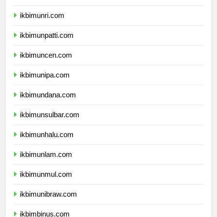
ikbimunja.com
ikbimunri.com
ikbimunpatti.com
ikbimuncen.com
ikbimunipa.com
ikbimundana.com
ikbimunsulbar.com
ikbimunhalu.com
ikbimunlam.com
ikbimunmul.com
ikbimunibraw.com