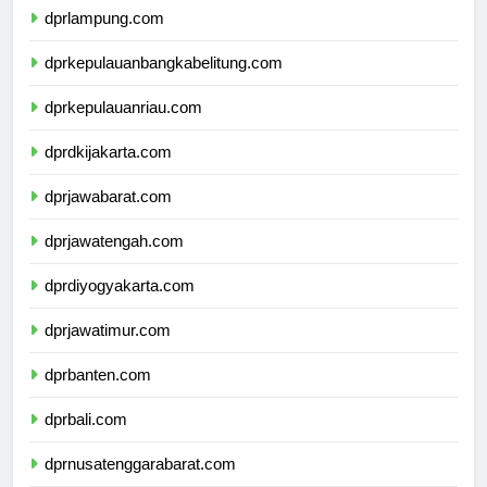
dprlampung.com
dprkepulauanbangkabelitung.com
dprkepulauanriau.com
dprdkijakarta.com
dprjawabarat.com
dprjawatengah.com
dprdiyogyakarta.com
dprjawatimur.com
dprbanten.com
dprbali.com
dprnusatenggarabarat.com