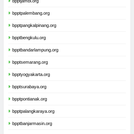
bpptjambi.org
bpptpalembang.org
bpptpangkalpinang.org
bpptbengkulu.org
bpptbandarlampung.org
bpptsemarang.org
bpptyogyakarta.org
bpptsurabaya.org
bpptpontianak.org
bpptpalangkaraya.org
bpptbanjarmasin.org