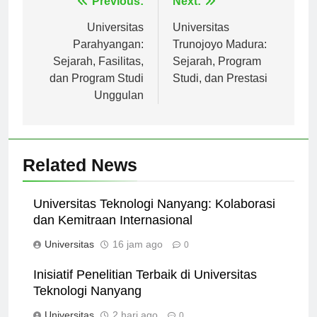
Navigasi
Previous:
Next:
pos
Universitas
Universitas
Parahyangan:
Trunojoyo Madura:
Sejarah, Fasilitas,
Sejarah, Program
dan Program Studi
Studi, dan Prestasi
Unggulan
Related News
Universitas Teknologi Nanyang: Kolaborasi
dan Kemitraan Internasional
Universitas
16 jam ago
0
Inisiatif Penelitian Terbaik di Universitas
Teknologi Nanyang