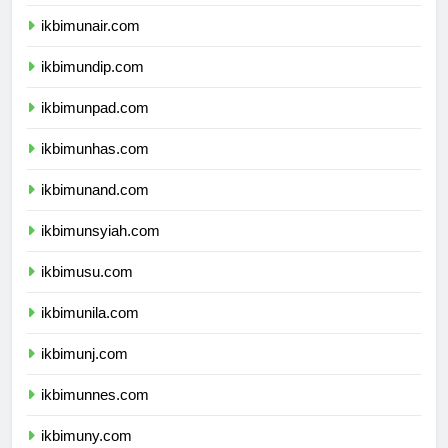
ikbimipb.com
ikbimunair.com
ikbimundip.com
ikbimunpad.com
ikbimunhas.com
ikbimunand.com
ikbimunsyiah.com
ikbimusu.com
ikbimunila.com
ikbimunj.com
ikbimunnes.com