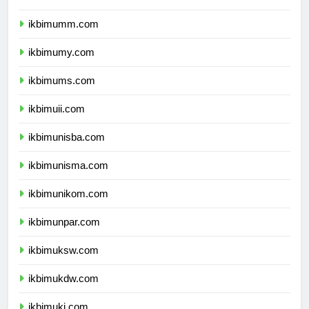
ikbimbinus.com
ikbimumm.com
ikbimumy.com
ikbimums.com
ikbimuii.com
ikbimunisba.com
ikbimunisma.com
ikbimunikom.com
ikbimunpar.com
ikbimuksw.com
ikbimukdw.com