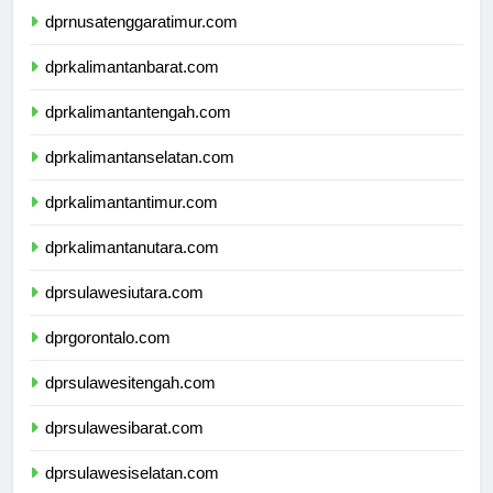
dprnusatenggaratimur.com
dprkalimantanbarat.com
dprkalimantantengah.com
dprkalimantanselatan.com
dprkalimantantimur.com
dprkalimantanutara.com
dprsulawesiutara.com
dprgorontalo.com
dprsulawesitengah.com
dprsulawesibarat.com
dprsulawesiselatan.com