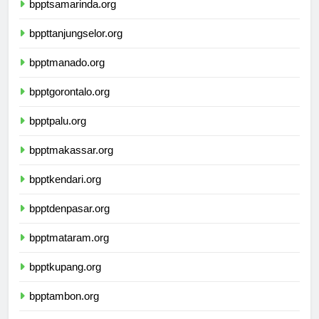
bpptsamarinda.org
bppttanjungselor.org
bpptmanado.org
bpptgorontalo.org
bpptpalu.org
bpptmakassar.org
bpptkendari.org
bpptdenpasar.org
bpptmataram.org
bpptkupang.org
bpptambon.org