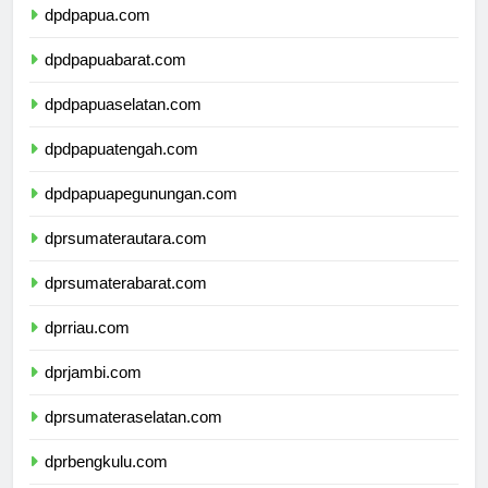
dpdpapua.com
dpdpapuabarat.com
dpdpapuaselatan.com
dpdpapuatengah.com
dpdpapuapegunungan.com
dprsumaterautara.com
dprsumaterabarat.com
dprriau.com
dprjambi.com
dprsumateraselatan.com
dprbengkulu.com