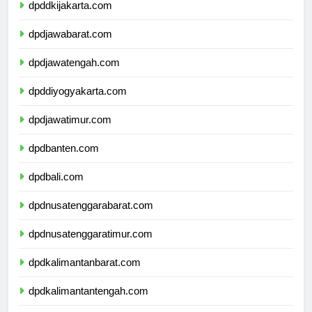
dpddkijakarta.com
dpdjawabarat.com
dpdjawatengah.com
dpddiyogyakarta.com
dpdjawatimur.com
dpdbanten.com
dpdbali.com
dpdnusatenggarabarat.com
dpdnusatenggaratimur.com
dpdkalimantanbarat.com
dpdkalimantantengah.com