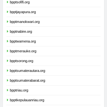
bpptsofifi.org
bpptjayapura.org
bpptmanokwari.org
bpptnabire.org
bpptwamena.org
bpptmerauke.org
bpptsorong.org
bpptsumaterautara.org
bpptsumaterabarat.org
bpptriau.org
bpptkepulauanriau.org