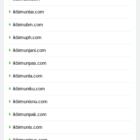
ikbimuki.com
ikbimuntar.com
ikbimubm.com
ikbimuph.com
ikbimunjani.com
ikbimunpas.com
ikbimunla.com
ikbimuniku.com
ikbimunisnu.com
ikbimunpak.com
ikbimunis.com