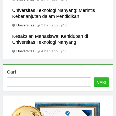
Universitas
2 hari ago
0
Universitas Teknologi Nanyang: Merintis
Keberlanjutan dalam Pendidikan
Universitas
3 hari ago
0
Kesaksian Mahasiswa: Kehidupan di
Universitas Teknologi Nanyang
Universitas
4 hari ago
0
Cari
CARI