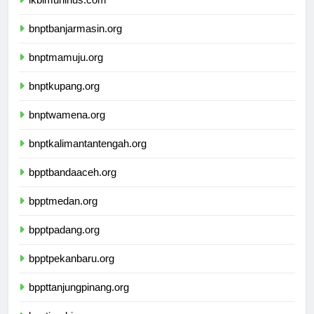
ikbimuninus.com
bnptbanjarmasin.org
bnptmamuju.org
bnptkupang.org
bnptwamena.org
bnptkalimantantengah.org
bpptbandaaceh.org
bpptmedan.org
bpptpadang.org
bpptpekanbaru.org
bppttanjungpinang.org