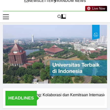
NEWSLETTER
RANDOM NEWS
Live Now
knologi Nanyang: Kolaborasi dan Kemitraan Internasional
HEADLINES