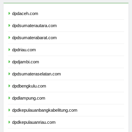
dpdaceh.com
dpdsumaterautara.com
dpdsumaterabarat.com
dpdriau.com
dpdjambi.com
dpdsumateraselatan.com
dpdbengkulu.com
dpdlampung.com
dpdkepulauanbangkabelitung.com
dpdkepulauanriau.com