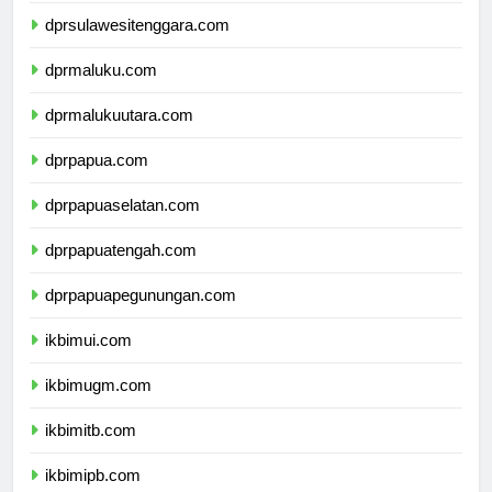
dprsulawesitenggara.com
dprmaluku.com
dprmalukuutara.com
dprpapua.com
dprpapuaselatan.com
dprpapuatengah.com
dprpapuapegunungan.com
ikbimui.com
ikbimugm.com
ikbimitb.com