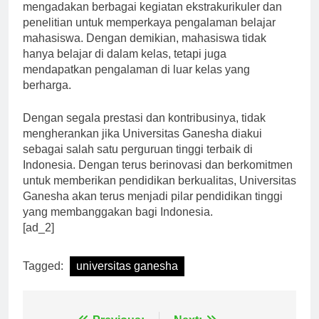
Tak hanya itu, Universitas Ganesha juga aktif dalam
mengadakan berbagai kegiatan ekstrakurikuler dan
penelitian untuk memperkaya pengalaman belajar
mahasiswa. Dengan demikian, mahasiswa tidak
hanya belajar di dalam kelas, tetapi juga
mendapatkan pengalaman di luar kelas yang
berharga.
Dengan segala prestasi dan kontribusinya, tidak
mengherankan jika Universitas Ganesha diakui
sebagai salah satu perguruan tinggi terbaik di
Indonesia. Dengan terus berinovasi dan berkomitmen
untuk memberikan pendidikan berkualitas, Universitas
Ganesha akan terus menjadi pilar pendidikan tinggi
yang membanggakan bagi Indonesia.
[ad_2]
Tagged:
universitas ganesha