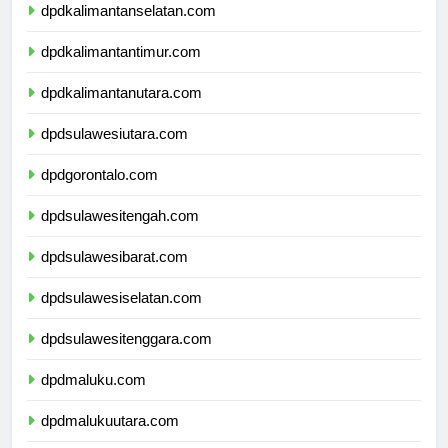
dpdkalimantanselatan.com
dpdkalimantantimur.com
dpdkalimantanutara.com
dpdsulawesiutara.com
dpdgorontalo.com
dpdsulawesitengah.com
dpdsulawesibarat.com
dpdsulawesiselatan.com
dpdsulawesitenggara.com
dpdmaluku.com
dpdmalukuutara.com