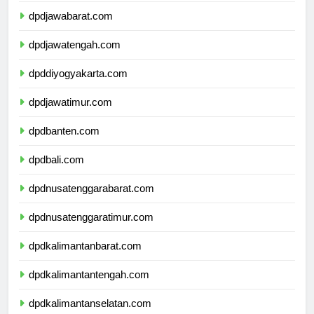
dpdjawabarat.com
dpdjawatengah.com
dpddiyogyakarta.com
dpdjawatimur.com
dpdbanten.com
dpdbali.com
dpdnusatenggarabarat.com
dpdnusatenggaratimur.com
dpdkalimantanbarat.com
dpdkalimantantengah.com