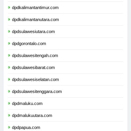
dpdkalimantanselatan.com
dpdkalimantantimur.com
dpdkalimantanutara.com
dpdsulawesiutara.com
dpdgorontalo.com
dpdsulawesitengah.com
dpdsulawesibarat.com
dpdsulawesiselatan.com
dpdsulawesitenggara.com
dpdmaluku.com
dpdmalukuutara.com