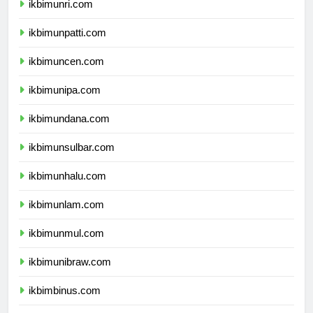
ikbimunri.com
ikbimunpatti.com
ikbimuncen.com
ikbimunipa.com
ikbimundana.com
ikbimunsulbar.com
ikbimunhalu.com
ikbimunlam.com
ikbimunmul.com
ikbimunibraw.com
ikbimbinus.com