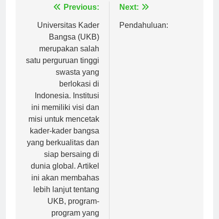
Navigasi
Previous:
Next:
pos
Universitas Kader
Pendahuluan:
Bangsa (UKB)
merupakan salah
satu perguruan tinggi
swasta yang
berlokasi di
Indonesia. Institusi
ini memiliki visi dan
misi untuk mencetak
kader-kader bangsa
yang berkualitas dan
siap bersaing di
dunia global. Artikel
ini akan membahas
lebih lanjut tentang
UKB, program-