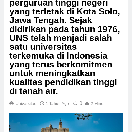
perguruan tinggi negeri
yang terletak di Kota Solo,
Jawa Tengah. Sejak
didirikan pada tahun 1976,
UNS telah menjadi salah
satu universitas
terkemuka di Indonesia
yang terus berkomitmen
untuk meningkatkan
kualitas pendidikan tinggi
di tanah air.
0
Universitas
1 Tahun Ago
2 Mins