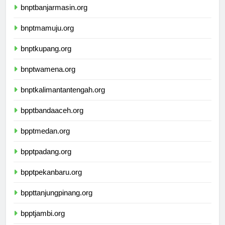
bnptbanjarmasin.org
bnptmamuju.org
bnptkupang.org
bnptwamena.org
bnptkalimantantengah.org
bpptbandaaceh.org
bpptmedan.org
bpptpadang.org
bpptpekanbaru.org
bppttanjungpinang.org
bpptjambi.org