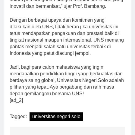
dalam pembangunan bangsa melalui penelitian yang
inovatif dan bermanfaat,” ujar Prof. Bambang.
Dengan berbagai upaya dan komitmen yang
dilakukan oleh UNS, tidak heran jika universitas ini
terus mendapatkan pengakuan dan prestasi baik di
tingkat nasional maupun internasional. UNS memang
pantas menjadi salah satu universitas terbaik di
Indonesia yang patut diacungi jempol.
Jadi, bagi para calon mahasiswa yang ingin
mendapatkan pendidikan tinggi yang berkualitas dan
berdaya saing global, Universitas Negeri Solo adalah
pilihan yang tepat. Ayo bergabung dan raih masa
depan gemilangmu bersama UNS!
[ad_2]
Tagged:
universitas negeri solo