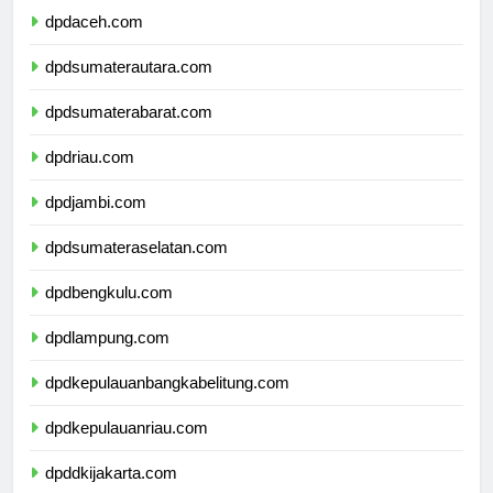
dpdaceh.com
dpdsumaterautara.com
dpdsumaterabarat.com
dpdriau.com
dpdjambi.com
dpdsumateraselatan.com
dpdbengkulu.com
dpdlampung.com
dpdkepulauanbangkabelitung.com
dpdkepulauanriau.com
dpddkijakarta.com