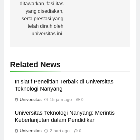
program yang
ditawarkan, fasilitas
yang disediakan,
serta prestasi yang
telah diraih oleh
universitas ini.
Related News
Inisiatif Penelitian Terbaik di Universitas
Teknologi Nanyang
Universitas
15 jam ago
0
Universitas Teknologi Nanyang: Merintis
Keberlanjutan dalam Pendidikan
Universitas
2 hari ago
0