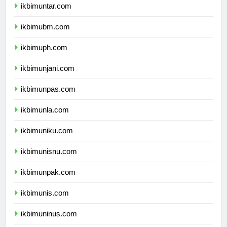
ikbimuntar.com
ikbimubm.com
ikbimuph.com
ikbimunjani.com
ikbimunpas.com
ikbimunla.com
ikbimuniku.com
ikbimunisnu.com
ikbimunpak.com
ikbimunis.com
ikbimuninus.com