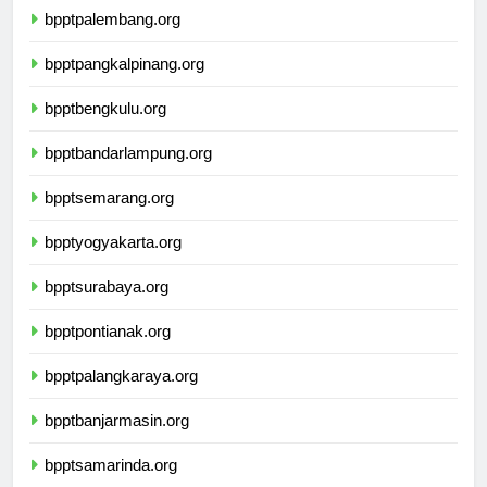
bpptpalembang.org
bpptpangkalpinang.org
bpptbengkulu.org
bpptbandarlampung.org
bpptsemarang.org
bpptyogyakarta.org
bpptsurabaya.org
bpptpontianak.org
bpptpalangkaraya.org
bpptbanjarmasin.org
bpptsamarinda.org