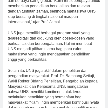
dan berdaya saing global. “Kami terus berupaya untuk
memberikan pendidikan berkualitas dan relevan
dengan tuntutan zaman, sehingga mahasiswa UNS
siap bersaing di tingkat nasional maupun
internasional,” ujar Prof. Jamal.
UNS juga memiliki berbagai program studi yang
terakreditasi dan didukung oleh dosen-dosen yang
berkualitas dan berpengalaman. Hal ini membuat
UNS menjadi pilihan utama bagi para calon
mahasiswa yang ingin mendapatkan pendidikan
tinggi yang berkualitas.
Selain itu, UNS juga aktif dalam penelitian dan
pengabdian masyarakat. Prof. Dr. Bambang Setiaji,
Wakil Rektor Bidang Penelitian, Pengabdian kepada
Masyarakat, dan Kerjasama UNS, mengatakan
bahwa UNS memiliki komitmen untuk terus
melakukan penelitian yang bermanfaat bagi
masyarakat. “Kami ingin memberikan kontribusi nyata