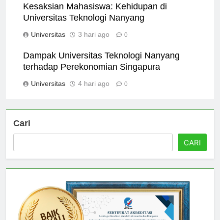
Kesaksian Mahasiswa: Kehidupan di
Universitas Teknologi Nanyang
Universitas
3 hari ago
0
Dampak Universitas Teknologi Nanyang
terhadap Perekonomian Singapura
Universitas
4 hari ago
0
Cari
CARI