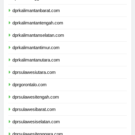
dprnusatenggaratimur.com
dprkalimantanbarat.com
dprkalimantantengah.com
dprkalimantanselatan.com
dprkalimantantimur.com
dprkalimantanutara.com
dprsulawesiutara.com
dprgorontalo.com
dprsulawesitengah.com
dprsulawesibarat.com
dprsulawesiselatan.com