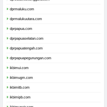
dprsulawesitenggara.com
dprmaluku.com
dprmalukuutara.com
dprpapua.com
dprpapuaselatan.com
dprpapuatengah.com
dprpapuapegunungan.com
ikbimui.com
ikbimugm.com
ikbimitb.com
ikbimipb.com