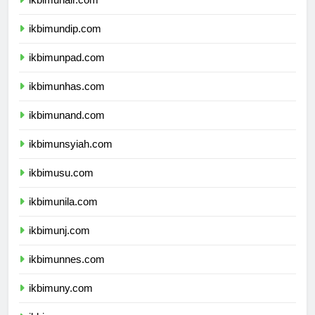
ikbimunair.com
ikbimundip.com
ikbimunpad.com
ikbimunhas.com
ikbimunand.com
ikbimunsyiah.com
ikbimusu.com
ikbimunila.com
ikbimunj.com
ikbimunnes.com
ikbimuny.com