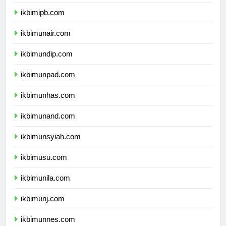
ikbimitb.com
ikbimipb.com
ikbimunair.com
ikbimundip.com
ikbimunpad.com
ikbimunhas.com
ikbimunand.com
ikbimunsyiah.com
ikbimusu.com
ikbimunila.com
ikbimunj.com