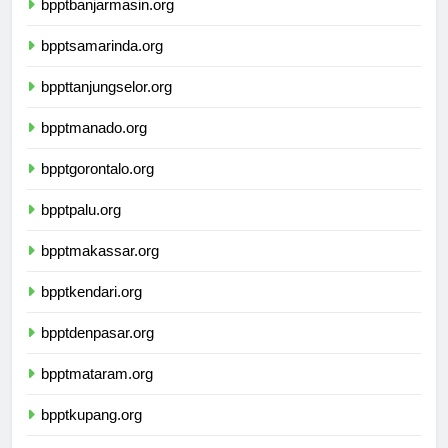
bpptbanjarmasin.org
bpptsamarinda.org
bppttanjungselor.org
bpptmanado.org
bpptgorontalo.org
bpptpalu.org
bpptmakassar.org
bpptkendari.org
bpptdenpasar.org
bpptmataram.org
bpptkupang.org