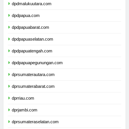
dpdmalukuutara.com
dpdpapua.com
dpdpapuabarat.com
dpdpapuaselatan.com
dpdpapuatengah.com
dpdpapuapegunungan.com
dprsumaterautara.com
dprsumaterabarat.com
dprriau.com
dprjambi.com
dprsumateraselatan.com