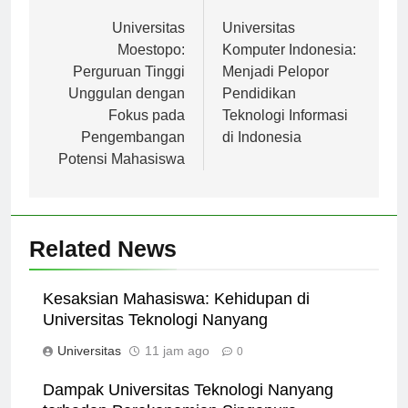
Navigasi
Previous:
Next:
pos
Universitas
Universitas
Moestopo:
Komputer Indonesia:
Perguruan Tinggi
Menjadi Pelopor
Unggulan dengan
Pendidikan
Fokus pada
Teknologi Informasi
Pengembangan
di Indonesia
Potensi Mahasiswa
Related News
Kesaksian Mahasiswa: Kehidupan di
Universitas Teknologi Nanyang
Universitas
11 jam ago
0
Dampak Universitas Teknologi Nanyang