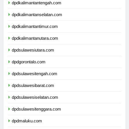
dpdkalimantantengah.com
dpdkalimantanselatan.com
dpdkalimantantimur.com
dpdkalimantanutara.com
dpdsulawesiutara.com
dpdgorontalo.com
dpdsulawesitengah.com
dpdsulawesibarat.com
dpdsulawesiselatan.com
dpdsulawesitenggara.com
dpdmaluku.com