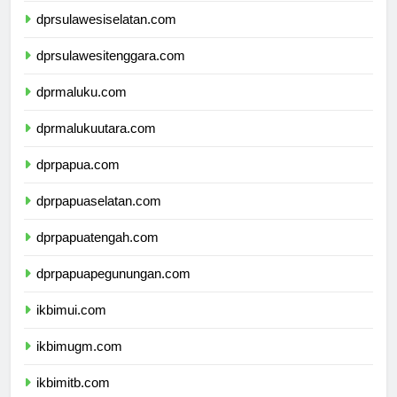
dprsulawesiselatan.com
dprsulawesitenggara.com
dprmaluku.com
dprmalukuutara.com
dprpapua.com
dprpapuaselatan.com
dprpapuatengah.com
dprpapuapegunungan.com
ikbimui.com
ikbimugm.com