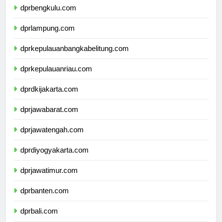
dprbengkulu.com
dprlampung.com
dprkepulauanbangkabelitung.com
dprkepulauanriau.com
dprdkijakarta.com
dprjawabarat.com
dprjawatengah.com
dprdiyogyakarta.com
dprjawatimur.com
dprbanten.com
dprbali.com