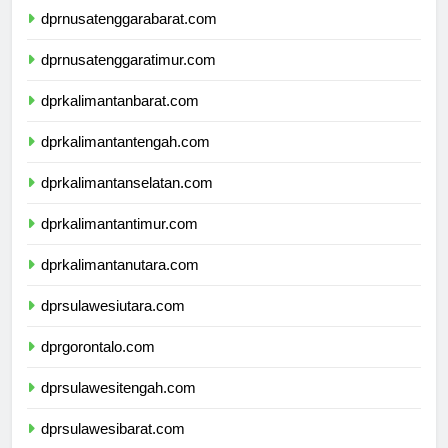
dprnusatenggarabarat.com
dprnusatenggaratimur.com
dprkalimantanbarat.com
dprkalimantantengah.com
dprkalimantanselatan.com
dprkalimantantimur.com
dprkalimantanutara.com
dprsulawesiutara.com
dprgorontalo.com
dprsulawesitengah.com
dprsulawesibarat.com