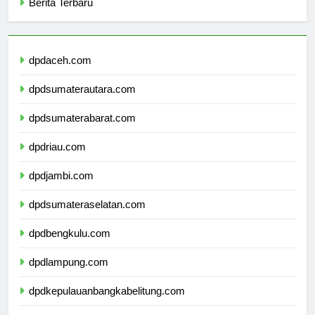
Berita Terbaru
dpdaceh.com
dpdsumaterautara.com
dpdsumaterabarat.com
dpdriau.com
dpdjambi.com
dpdsumateraselatan.com
dpdbengkulu.com
dpdlampung.com
dpdkepulauanbangkabelitung.com