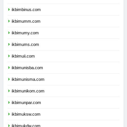
ikbimunibraw.com
ikbimbinus.com
ikbimumm.com
ikbimumy.com
ikbimums.com
ikbimuii.com
ikbimunisba.com
ikbimunisma.com
ikbimunikom.com
ikbimunpar.com
ikbimuksw.com