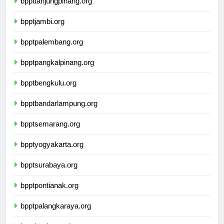
bppttanjungpinang.org
bpptjambi.org
bpptpalembang.org
bpptpangkalpinang.org
bpptbengkulu.org
bpptbandarlampung.org
bpptsemarang.org
bpptyogyakarta.org
bpptsurabaya.org
bpptpontianak.org
bpptpalangkaraya.org