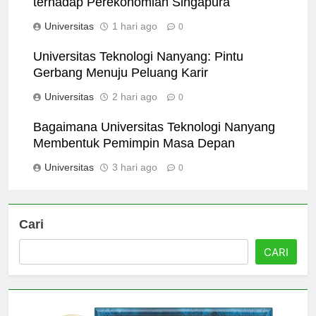
terhadap Perekonomian Singapura
Universitas
1 hari ago
0
Universitas Teknologi Nanyang: Pintu
Gerbang Menuju Peluang Karir
Universitas
2 hari ago
0
Bagaimana Universitas Teknologi Nanyang
Membentuk Pemimpin Masa Depan
Universitas
3 hari ago
0
Cari
CARI