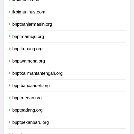
ikbimunis.com
ikbimuninus.com
bnptbanjarmasin.org
bnptmamuju.org
bnptkupang.org
bnptwamena.org
bnptkalimantantengah.org
bpptbandaaceh.org
bpptmedan.org
bpptpadang.org
bpptpekanbaru.org