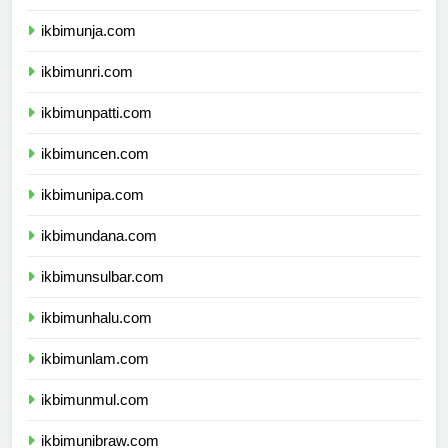
ikbimunib.com
ikbimunja.com
ikbimunri.com
ikbimunpatti.com
ikbimuncen.com
ikbimunipa.com
ikbimundana.com
ikbimunsulbar.com
ikbimunhalu.com
ikbimunlam.com
ikbimunmul.com