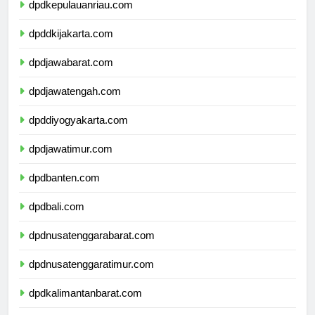
dpdkepulauanriau.com
dpddkijakarta.com
dpdjawabarat.com
dpdjawatengah.com
dpddiyogyakarta.com
dpdjawatimur.com
dpdbanten.com
dpdbali.com
dpdnusatenggarabarat.com
dpdnusatenggaratimur.com
dpdkalimantanbarat.com