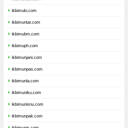
ikbimukdw.com
ikbimuki.com
ikbimuntar.com
ikbimubm.com
ikbimuph.com
ikbimunjani.com
ikbimunpas.com
ikbimunla.com
ikbimuniku.com
ikbimunisnu.com
ikbimunpak.com