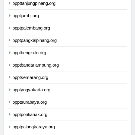
bppttanjungpinang.org
bpptjambi.org
bpptpalembang.org
bpptpangkalpinang.org
bpptbengkulu.org
bpptbandarlampung.org
bpptsemarang.org
bpptyogyakarta.org
bpptsurabaya.org
bpptpontianak.org
bpptpalangkaraya.org