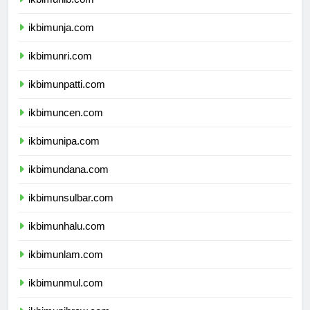
ikbimunib.com
ikbimunja.com
ikbimunri.com
ikbimunpatti.com
ikbimuncen.com
ikbimunipa.com
ikbimundana.com
ikbimunsulbar.com
ikbimunhalu.com
ikbimunlam.com
ikbimunmul.com