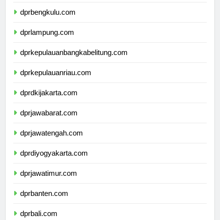
dprsumateraselatan.com
dprbengkulu.com
dprlampung.com
dprkepulauanbangkabelitung.com
dprkepulauanriau.com
dprdkijakarta.com
dprjawabarat.com
dprjawatengah.com
dprdiyogyakarta.com
dprjawatimur.com
dprbanten.com