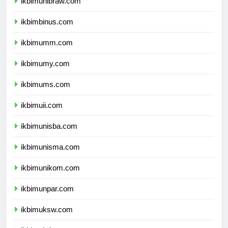
ikbimunibraw.com
ikbimbinus.com
ikbimumm.com
ikbimumy.com
ikbimums.com
ikbimuii.com
ikbimunisba.com
ikbimunisma.com
ikbimunikom.com
ikbimunpar.com
ikbimuksw.com