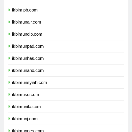
ikbimitb.com
ikbimipb.com
ikbimunair.com
ikbimundip.com
ikbimunpad.com
ikbimunhas.com
ikbimunand.com
ikbimunsyiah.com
ikbimusu.com
ikbimunila.com
ikbimunj.com