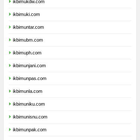
ikbimukdw.com
ikbimuki.com
ikbimuntar.com
ikbimubm.com
ikbimuph.com
ikbimunjani.com
ikbimunpas.com
ikbimunla.com
ikbimuniku.com
ikbimunisnu.com
ikbimunpak.com