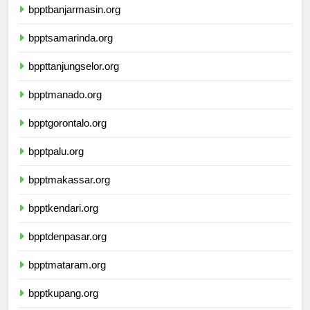
bpptbanjarmasin.org
bpptsamarinda.org
bppttanjungselor.org
bpptmanado.org
bpptgorontalo.org
bpptpalu.org
bpptmakassar.org
bpptkendari.org
bpptdenpasar.org
bpptmataram.org
bpptkupang.org