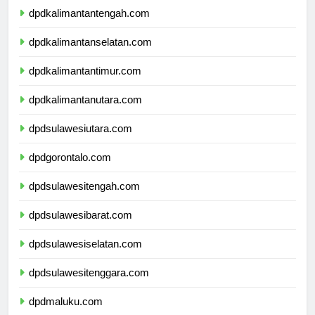
dpdkalimantantengah.com
dpdkalimantanselatan.com
dpdkalimantantimur.com
dpdkalimantanutara.com
dpdsulawesiutara.com
dpdgorontalo.com
dpdsulawesitengah.com
dpdsulawesibarat.com
dpdsulawesiselatan.com
dpdsulawesitenggara.com
dpdmaluku.com