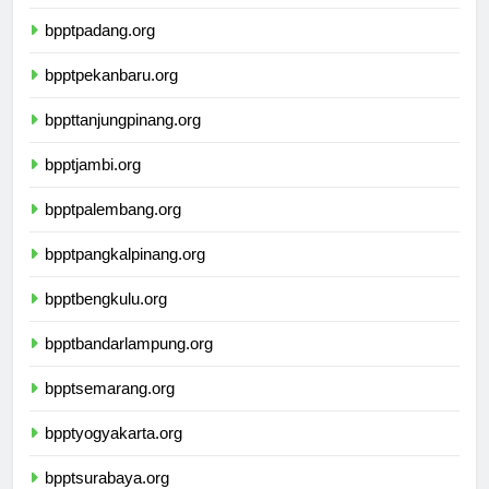
bpptmedan.org
bpptpadang.org
bpptpekanbaru.org
bppttanjungpinang.org
bpptjambi.org
bpptpalembang.org
bpptpangkalpinang.org
bpptbengkulu.org
bpptbandarlampung.org
bpptsemarang.org
bpptyogyakarta.org