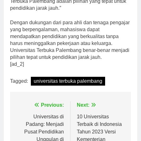
Terbuka Palembang adalah pilihan yang tepat untuk
pendidikan jarak jauh.”
Dengan dukungan dari para ahli dan tenaga pengajar
yang berpengalaman, mahasiswa dapat
mendapatkan pendidikan yang berkualitas tanpa
harus meninggalkan pekerjaan atau keluarga.
Universitas Terbuka Palembang benar-benar menjadi
pilihan tepat untuk pendidikan jarak jauh.
[ad_2]
Tagged:
universitas terbuka palembang
Navigasi
Previous:
Next:
pos
Universitas di
10 Universitas
Padang: Menjadi
Terbaik di Indonesia
Pusat Pendidikan
Tahun 2023 Versi