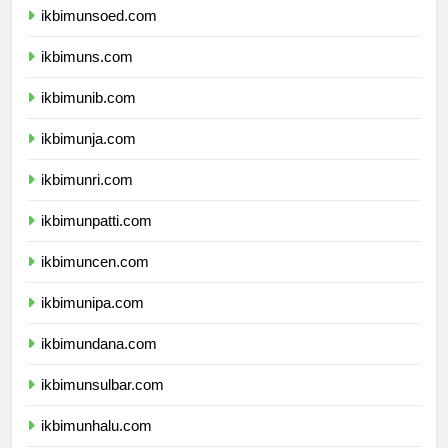
ikbimunsoed.com
ikbimuns.com
ikbimunib.com
ikbimunja.com
ikbimunri.com
ikbimunpatti.com
ikbimuncen.com
ikbimunipa.com
ikbimundana.com
ikbimunsulbar.com
ikbimunhalu.com