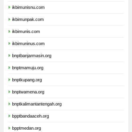
ikbimuniku.com
ikbimunisnu.com
ikbimunpak.com
ikbimunis.com
ikbimuninus.com
bnptbanjarmasin.org
bnptmamuju.org
bnptkupang.org
bnptwamena.org
bnptkalimantantengah.org
bpptbandaaceh.org