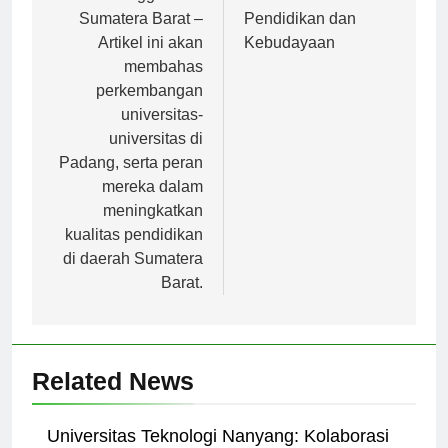
Unggulan di
Kementerian
Sumatera Barat –
Pendidikan dan
Artikel ini akan
Kebudayaan
membahas
perkembangan
universitas-
universitas di
Padang, serta peran
mereka dalam
meningkatkan
kualitas pendidikan
di daerah Sumatera
Barat.
Related News