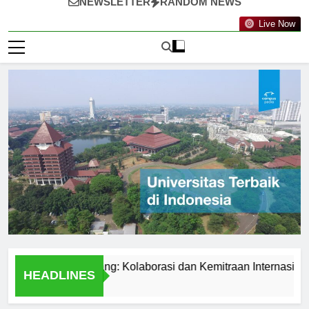
NEWSLETTER
RANDOM NEWS
Live Now
knologi Nanyang: Kolaborasi dan Kemitraan Internasional
HEADLINES