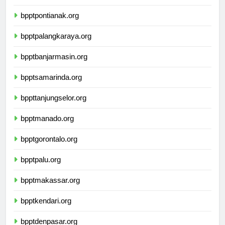
bpptsurabaya.org
bpptpontianak.org
bpptpalangkaraya.org
bpptbanjarmasin.org
bpptsamarinda.org
bppttanjungselor.org
bpptmanado.org
bpptgorontalo.org
bpptpalu.org
bpptmakassar.org
bpptkendari.org