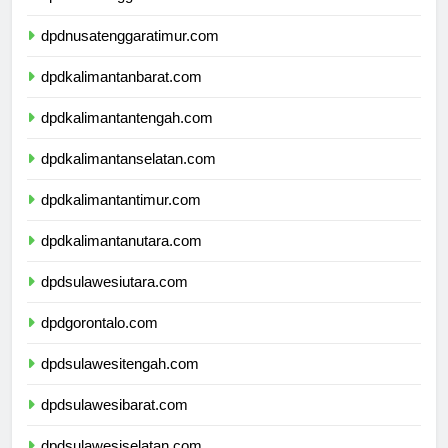
dpdnusatenggarabarat.com
dpdnusatenggaratimur.com
dpdkalimantanbarat.com
dpdkalimantantengah.com
dpdkalimantanselatan.com
dpdkalimantantimur.com
dpdkalimantanutara.com
dpdsulawesiutara.com
dpdgorontalo.com
dpdsulawesitengah.com
dpdsulawesibarat.com