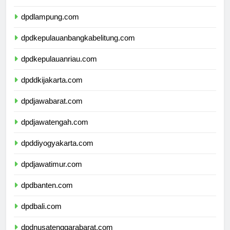
dpdbengkulu.com
dpdlampung.com
dpdkepulauanbangkabelitung.com
dpdkepulauanriau.com
dpddkijakarta.com
dpdjawabarat.com
dpdjawatengah.com
dpddiyogyakarta.com
dpdjawatimur.com
dpdbanten.com
dpdbali.com