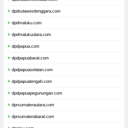
dpdsulawesiselatan.com
dpdsulawesitenggara.com
dpdmaluku.com
dpdmalukuutara.com
dpdpapua.com
dpdpapuabarat.com
dpdpapuaselatan.com
dpdpapuatengah.com
dpdpapuapegunungan.com
dprsumaterautara.com
dprsumaterabarat.com