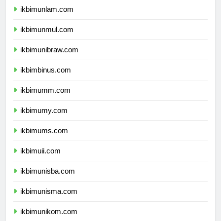
ikbimunlam.com
ikbimunmul.com
ikbimunibraw.com
ikbimbinus.com
ikbimumm.com
ikbimumy.com
ikbimums.com
ikbimuii.com
ikbimunisba.com
ikbimunisma.com
ikbimunikom.com