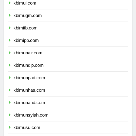
ikbimui.com
ikbimugm.com
ikbimitb.com
ikbimipb.com
ikbimunair.com
ikbimundip.com
ikbimunpad.com
ikbimunhas.com
ikbimunand.com
ikbimunsyiah.com
ikbimusu.com