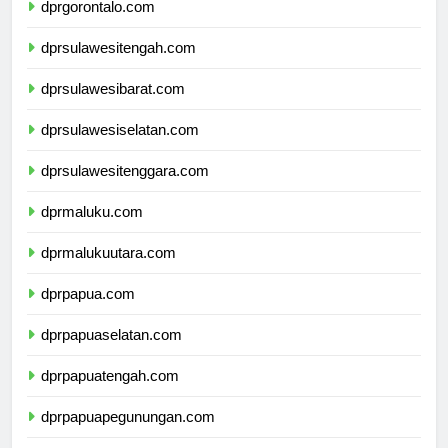
dprgorontalo.com
dprsulawesitengah.com
dprsulawesibarat.com
dprsulawesiselatan.com
dprsulawesitenggara.com
dprmaluku.com
dprmalukuutara.com
dprpapua.com
dprpapuaselatan.com
dprpapuatengah.com
dprpapuapegunungan.com