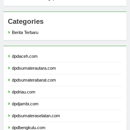
Perekonomian Singapura
Categories
Berita Terbaru
dpdaceh.com
dpdsumaterautara.com
dpdsumaterabarat.com
dpdriau.com
dpdjambi.com
dpdsumateraselatan.com