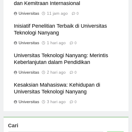
Universitas Teknologi Nanyang: Kolaborasi
dan Kemitraan Internasional
Universitas
11 jam ago
0
Inisiatif Penelitian Terbaik di Universitas
Teknologi Nanyang
Universitas
1 hari ago
0
Universitas Teknologi Nanyang: Merintis
Keberlanjutan dalam Pendidikan
Universitas
2 hari ago
0
Kesaksian Mahasiswa: Kehidupan di
Universitas Teknologi Nanyang
Universitas
3 hari ago
0
Cari