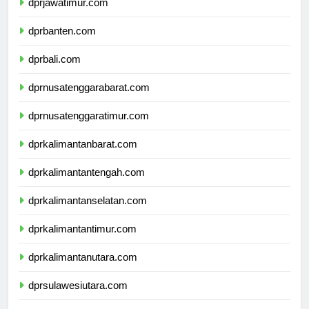
dprjawatimur.com
dprbanten.com
dprbali.com
dprnusatenggarabarat.com
dprnusatenggaratimur.com
dprkalimantanbarat.com
dprkalimantantengah.com
dprkalimantanselatan.com
dprkalimantantimur.com
dprkalimantanutara.com
dprsulawesiutara.com