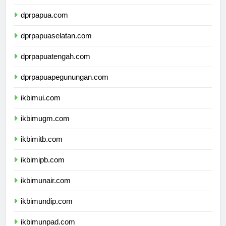
dprmalukuutara.com
dprpapua.com
dprpapuaselatan.com
dprpapuatengah.com
dprpapuapegunungan.com
ikbimui.com
ikbimugm.com
ikbimitb.com
ikbimipb.com
ikbimunair.com
ikbimundip.com