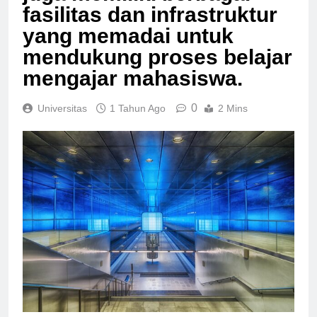
juga memiliki berbagai
fasilitas dan infrastruktur
yang memadai untuk
mendukung proses belajar
mengajar mahasiswa.
0
Universitas
1 Tahun Ago
2 Mins