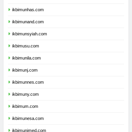
ikbimunpad.com
ikbimunhas.com
ikbimunand.com
ikbimunsyiah.com
ikbimusu.com
ikbimunila.com
ikbimunj.com
ikbimunnes.com
ikbimuny.com
ikbimum.com
ikbimunesa.com