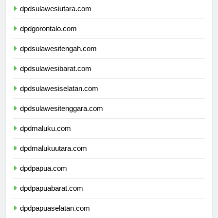
dpdsulawesiutara.com
dpdgorontalo.com
dpdsulawesitengah.com
dpdsulawesibarat.com
dpdsulawesiselatan.com
dpdsulawesitenggara.com
dpdmaluku.com
dpdmalukuutara.com
dpdpapua.com
dpdpapuabarat.com
dpdpapuaselatan.com