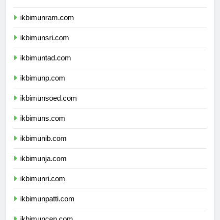
ikbimunimed.com
ikbimunram.com
ikbimunsri.com
ikbimuntad.com
ikbimunp.com
ikbimunsoed.com
ikbimuns.com
ikbimunib.com
ikbimunja.com
ikbimunri.com
ikbimunpatti.com