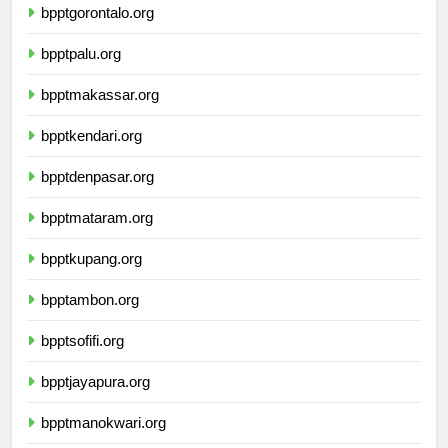
bpptgorontalo.org
bpptpalu.org
bpptmakassar.org
bpptkendari.org
bpptdenpasar.org
bpptmataram.org
bpptkupang.org
bpptambon.org
bpptsofifi.org
bpptjayapura.org
bpptmanokwari.org