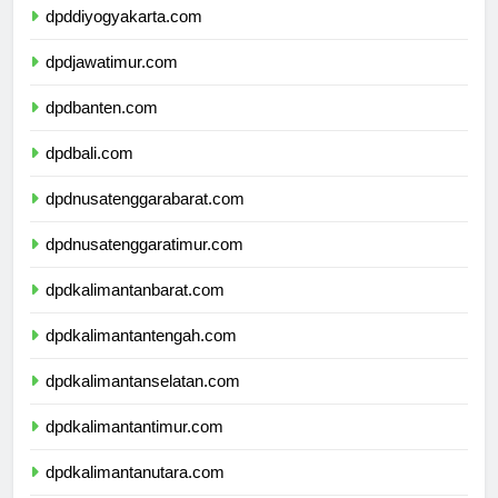
dpddiyogyakarta.com
dpdjawatimur.com
dpdbanten.com
dpdbali.com
dpdnusatenggarabarat.com
dpdnusatenggaratimur.com
dpdkalimantanbarat.com
dpdkalimantantengah.com
dpdkalimantanselatan.com
dpdkalimantantimur.com
dpdkalimantanutara.com