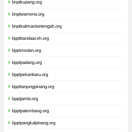
bnptkupang.org
bnptwamena.org
bnptkalimantantengah.org
bpptbandaaceh.org
bpptmedan.org
bpptpadang.org
bpptpekanbaru.org
bppttanjungpinang.org
bpptjambi.org
bpptpalembang.org
bpptpangkalpinang.org