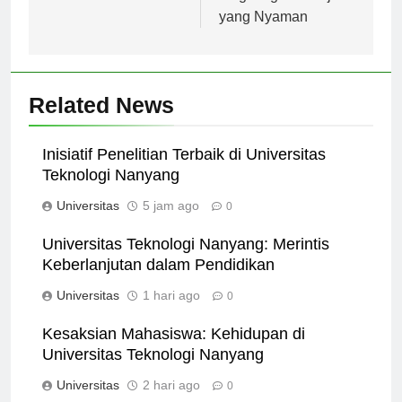
Lingkungan Belajar
yang Nyaman
Related News
Inisiatif Penelitian Terbaik di Universitas
Teknologi Nanyang
Universitas
5 jam ago
0
Universitas Teknologi Nanyang: Merintis
Keberlanjutan dalam Pendidikan
Universitas
1 hari ago
0
Kesaksian Mahasiswa: Kehidupan di
Universitas Teknologi Nanyang
Universitas
2 hari ago
0