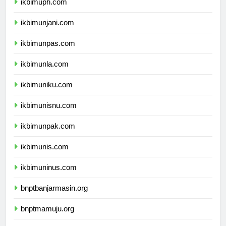
ikbimuph.com
ikbimunjani.com
ikbimunpas.com
ikbimunla.com
ikbimuniku.com
ikbimunisnu.com
ikbimunpak.com
ikbimunis.com
ikbimuninus.com
bnptbanjarmasin.org
bnptmamuju.org