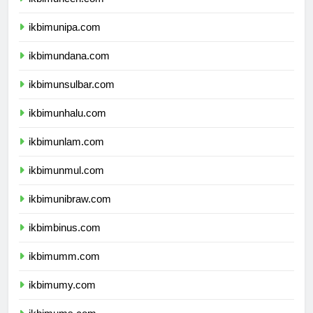
ikbimuncen.com
ikbimunipa.com
ikbimundana.com
ikbimunsulbar.com
ikbimunhalu.com
ikbimunlam.com
ikbimunmul.com
ikbimunibraw.com
ikbimbinus.com
ikbimumm.com
ikbimumy.com