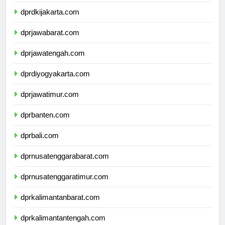
dprkepulauanriau.com
dprdkijakarta.com
dprjawabarat.com
dprjawatengah.com
dprdiyogyakarta.com
dprjawatimur.com
dprbanten.com
dprbali.com
dprnusatenggarabarat.com
dprnusatenggaratimur.com
dprkalimantanbarat.com