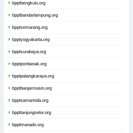
bpptbengkulu.org
bpptbandarlampung.org
bpptsemarang.org
bpptyogyakarta.org
bpptsurabaya.org
bpptpontianak.org
bpptpalangkaraya.org
bpptbanjarmasin.org
bpptsamarinda.org
bppttanjungselor.org
bpptmanado.org