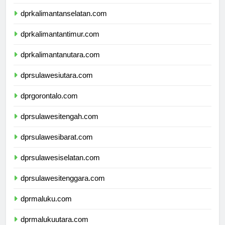
dprkalimantantengah.com
dprkalimantanselatan.com
dprkalimantantimur.com
dprkalimantanutara.com
dprsulawesiutara.com
dprgorontalo.com
dprsulawesitengah.com
dprsulawesibarat.com
dprsulawesiselatan.com
dprsulawesitenggara.com
dprmaluku.com