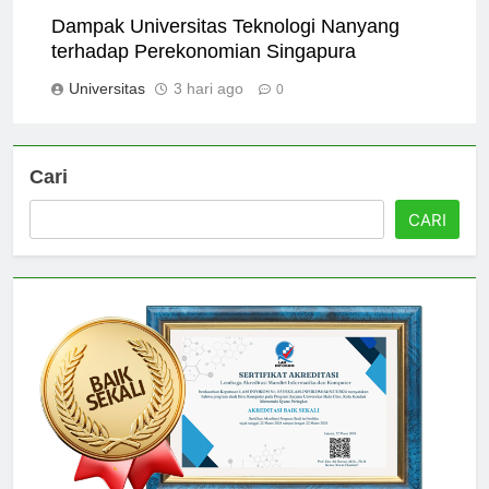
Dampak Universitas Teknologi Nanyang
terhadap Perekonomian Singapura
Universitas
3 hari ago
0
Cari
CARI