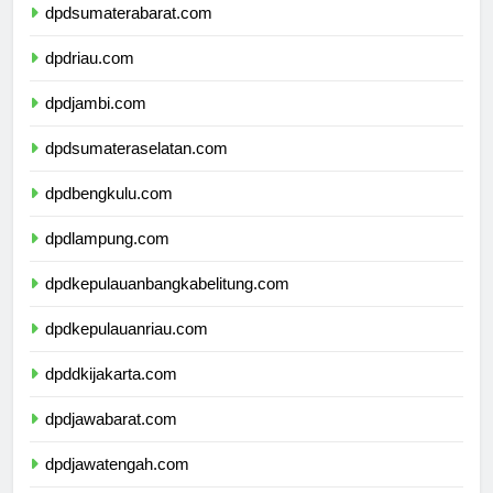
dpdsumaterabarat.com
dpdriau.com
dpdjambi.com
dpdsumateraselatan.com
dpdbengkulu.com
dpdlampung.com
dpdkepulauanbangkabelitung.com
dpdkepulauanriau.com
dpddkijakarta.com
dpdjawabarat.com
dpdjawatengah.com