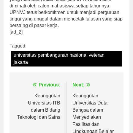
yang memadai, tidak heran jika UPNVJ semakin
diminati oleh calon mahasiswa setiap tahunnya.
UPNVJ terus berkomitmen untuk menjadi perguruan
tinggi yang unggul dalam mencetak lulusan yang siap
bersaing di pasar kerja.
[ad_2]
Tagged:
universitas pembangunan nasional veteran
jakarta
Navigasi
Previous:
Next:
pos
Keunggulan
Keunggulan
Universitas ITB
Universitas Duta
dalam Bidang
Bangsa dalam
Teknologi dan Sains
Menyediakan
Fasilitas dan