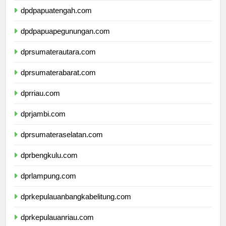
dpdpapuatengah.com
dpdpapuapegunungan.com
dprsumaterautara.com
dprsumaterabarat.com
dprriau.com
dprjambi.com
dprsumateraselatan.com
dprbengkulu.com
dprlampung.com
dprkepulauanbangkabelitung.com