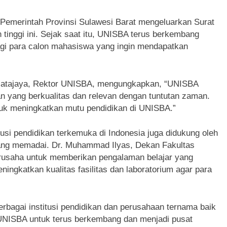
 Pemerintah Provinsi Sulawesi Barat mengeluarkan Surat
tinggi ini. Sejak saat itu, UNISBA terus berkembang
agi para calon mahasiswa yang ingin mendapatkan
 Natajaya, Rektor UNISBA, mengungkapkan, “UNISBA
n yang berkualitas dan relevan dengan tuntutan zaman.
tuk meningkatkan mutu pendidikan di UNISBA.”
si pendidikan terkemuka di Indonesia juga didukung oleh
 yang memadai. Dr. Muhammad Ilyas, Dekan Fakultas
rusaha untuk memberikan pengalaman belajar yang
ningkatkan kualitas fasilitas dan laboratorium agar para
rbagai institusi pendidikan dan perusahaan ternama baik
 UNISBA untuk terus berkembang dan menjadi pusat