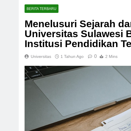
BERITA TERBARU
Menelusuri Sejarah d
Universitas Sulawesi 
Institusi Pendidikan 
0
Universitas
1 Tahun Ago
2 Mins