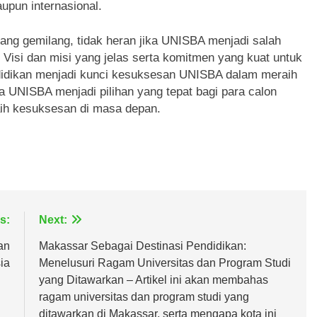
aupun internasional.
ng gemilang, tidak heran jika UNISBA menjadi salah
. Visi dan misi yang jelas serta komitmen yang kuat untuk
ndidikan menjadi kunci kesuksesan UNISBA dalam meraih
ika UNISBA menjadi pilihan yang tepat bagi para calon
ih kesuksesan di masa depan.
s:
Next:
an
Makassar Sebagai Destinasi Pendidikan:
ia
Menelusuri Ragam Universitas dan Program Studi
yang Ditawarkan – Artikel ini akan membahas
ragam universitas dan program studi yang
ditawarkan di Makassar, serta mengapa kota ini