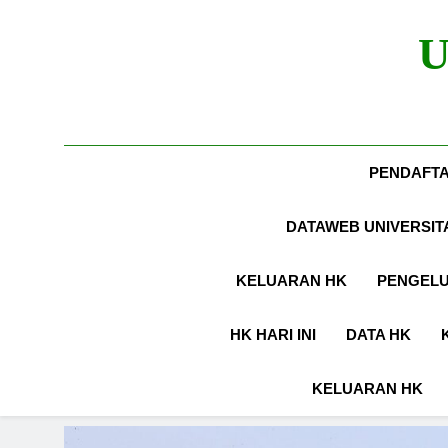
U
PENDAFT
DATAWEB UNIVERSITA
KELUARAN HK
PENGEL
HK HARI INI
DATA HK
KELUARAN HK