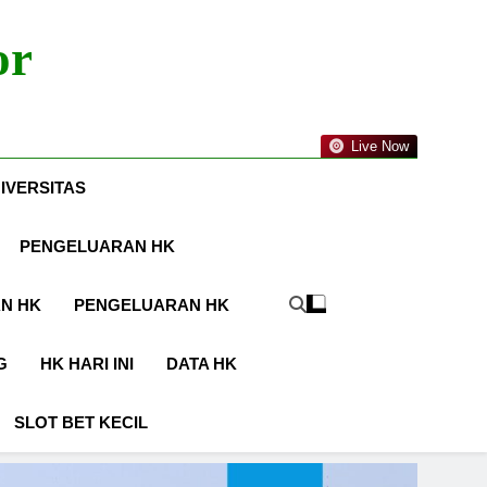
or
Live Now
IVERSITAS
PENGELUARAN HK
N HK
PENGELUARAN HK
G
HK HARI INI
DATA HK
SLOT BET KECIL