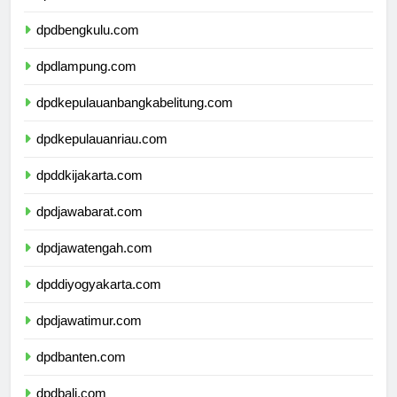
dpdsumateraselatan.com
dpdbengkulu.com
dpdlampung.com
dpdkepulauanbangkabelitung.com
dpdkepulauanriau.com
dpddkijakarta.com
dpdjawabarat.com
dpdjawatengah.com
dpddiyogyakarta.com
dpdjawatimur.com
dpdbanten.com