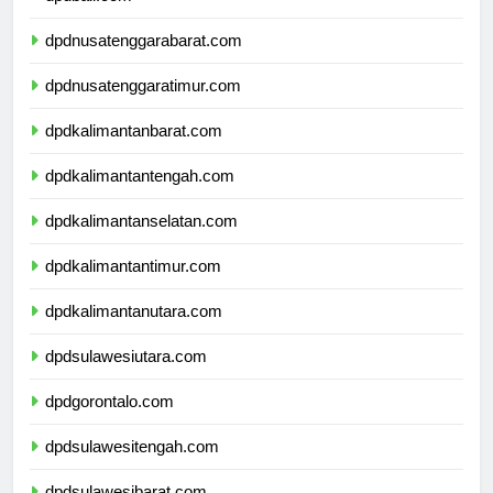
dpdbali.com
dpdnusatenggarabarat.com
dpdnusatenggaratimur.com
dpdkalimantanbarat.com
dpdkalimantantengah.com
dpdkalimantanselatan.com
dpdkalimantantimur.com
dpdkalimantanutara.com
dpdsulawesiutara.com
dpdgorontalo.com
dpdsulawesitengah.com