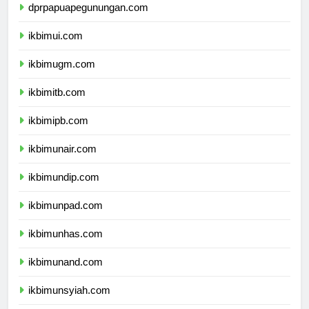
dprpapuapegunungan.com
ikbimui.com
ikbimugm.com
ikbimitb.com
ikbimipb.com
ikbimunair.com
ikbimundip.com
ikbimunpad.com
ikbimunhas.com
ikbimunand.com
ikbimunsyiah.com