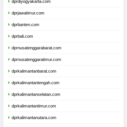
dprdiyogyakarta.com
dprjawatimur.com
dprbanten.com
dprbali.com
dprnusatenggarabarat.com
dprnusatenggaratimur.com
dprkalimantanbarat.com
dprkalimantantengah.com
dprkalimantanselatan.com
dprkalimantantimur.com
dprkalimantanutara.com