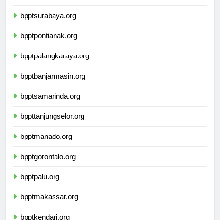
bpptyogyakarta.org
bpptsurabaya.org
bpptpontianak.org
bpptpalangkaraya.org
bpptbanjarmasin.org
bpptsamarinda.org
bppttanjungselor.org
bpptmanado.org
bpptgorontalo.org
bpptpalu.org
bpptmakassar.org