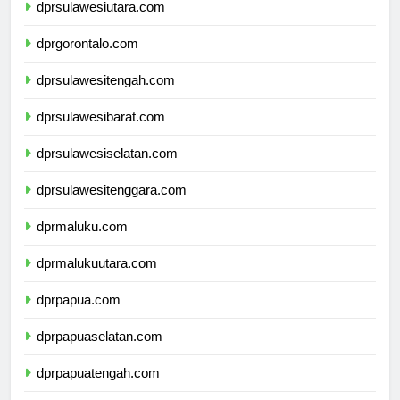
dprsulawesiutara.com
dprgorontalo.com
dprsulawesitengah.com
dprsulawesibarat.com
dprsulawesiselatan.com
dprsulawesitenggara.com
dprmaluku.com
dprmalukuutara.com
dprpapua.com
dprpapuaselatan.com
dprpapuatengah.com