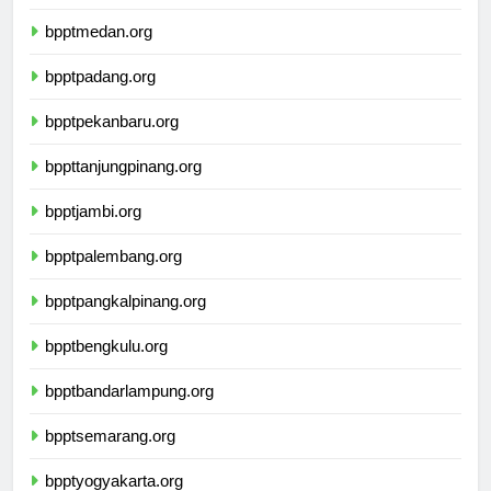
bpptbandaaceh.org
bpptmedan.org
bpptpadang.org
bpptpekanbaru.org
bppttanjungpinang.org
bpptjambi.org
bpptpalembang.org
bpptpangkalpinang.org
bpptbengkulu.org
bpptbandarlampung.org
bpptsemarang.org