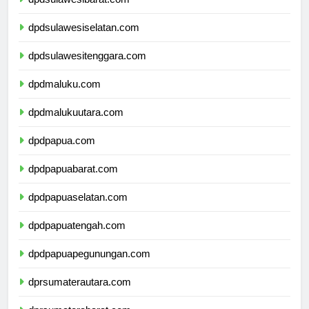
dpdsulawesibarat.com
dpdsulawesiselatan.com
dpdsulawesitenggara.com
dpdmaluku.com
dpdmalukuutara.com
dpdpapua.com
dpdpapuabarat.com
dpdpapuaselatan.com
dpdpapuatengah.com
dpdpapuapegunungan.com
dprsumaterautara.com