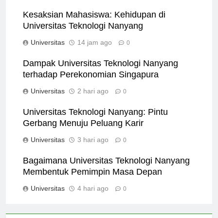
Kesaksian Mahasiswa: Kehidupan di
Universitas Teknologi Nanyang
Universitas
14 jam ago
0
Dampak Universitas Teknologi Nanyang
terhadap Perekonomian Singapura
Universitas
2 hari ago
0
Universitas Teknologi Nanyang: Pintu
Gerbang Menuju Peluang Karir
Universitas
3 hari ago
0
Bagaimana Universitas Teknologi Nanyang
Membentuk Pemimpin Masa Depan
Universitas
4 hari ago
0