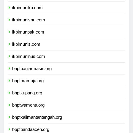
ikbimunla.com
ikbimuniku.com
ikbimunisnu.com
ikbimunpak.com
ikbimunis.com
ikbimuninus.com
bnptbanjarmasin.org
bnptmamuju.org
bnptkupang.org
bnptwamena.org
bnptkalimantantengah.org