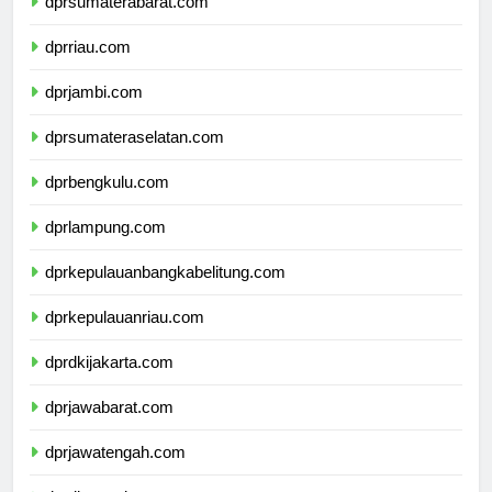
dprsumaterabarat.com
dprriau.com
dprjambi.com
dprsumateraselatan.com
dprbengkulu.com
dprlampung.com
dprkepulauanbangkabelitung.com
dprkepulauanriau.com
dprdkijakarta.com
dprjawabarat.com
dprjawatengah.com