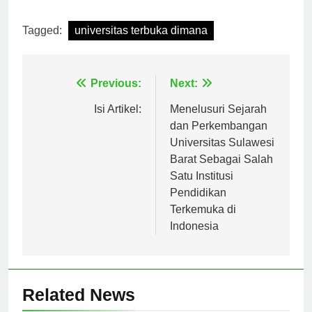
[ad_2]
Tagged:
universitas terbuka dimana
Navigasi
Previous:
Next:
pos
Isi Artikel:
Menelusuri Sejarah
dan Perkembangan
Universitas Sulawesi
Barat Sebagai Salah
Satu Institusi
Pendidikan
Terkemuka di
Indonesia
Related News