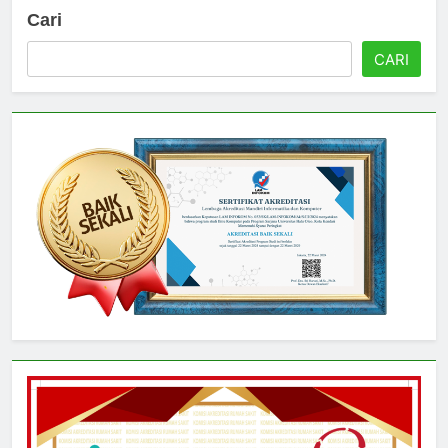
Cari
CARI