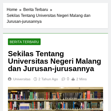
Home
Berita Terbaru
Sekilas Tentang Universitas Negeri Malang dan
Jurusan-jurusannya
BERITA TERBARU
Sekilas Tentang
Universitas Negeri Malang
dan Jurusan-jurusannya
0
Universitas
2 Tahun Ago
2 Mins