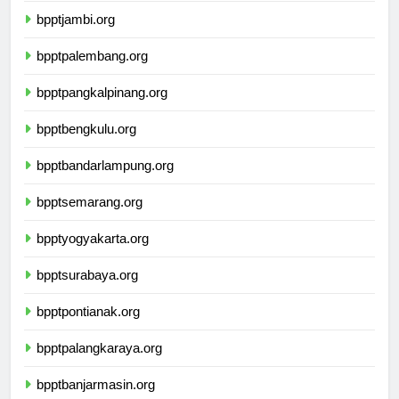
bpptjambi.org
bpptpalembang.org
bpptpangkalpinang.org
bpptbengkulu.org
bpptbandarlampung.org
bpptsemarang.org
bpptyogyakarta.org
bpptsurabaya.org
bpptpontianak.org
bpptpalangkaraya.org