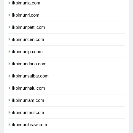
ikbimunja.com
ikbimunri.com
ikbimunpatti.com
ikbimuncen.com
ikbimunipa.com
ikbimundana.com
ikbimunsulbar.com
ikbimunhalu.com
ikbimunlam.com
ikbimunmul.com
ikbimunibraw.com