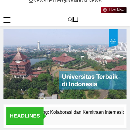
NEWSLETTER
RANDOM NEWS
Live Now
knologi Nanyang: Kolaborasi dan Kemitraan Internasional
HEADLINES