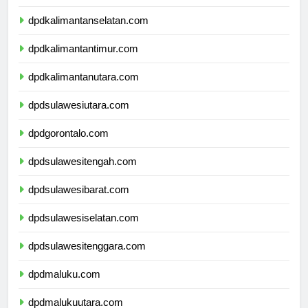
dpdkalimantantengah.com
dpdkalimantanselatan.com
dpdkalimantantimur.com
dpdkalimantanutara.com
dpdsulawesiutara.com
dpdgorontalo.com
dpdsulawesitengah.com
dpdsulawesibarat.com
dpdsulawesiselatan.com
dpdsulawesitenggara.com
dpdmaluku.com