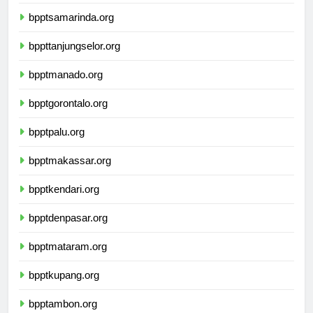
bpptbanjarmasin.org
bpptsamarinda.org
bppttanjungselor.org
bpptmanado.org
bpptgorontalo.org
bpptpalu.org
bpptmakassar.org
bpptkendari.org
bpptdenpasar.org
bpptmataram.org
bpptkupang.org