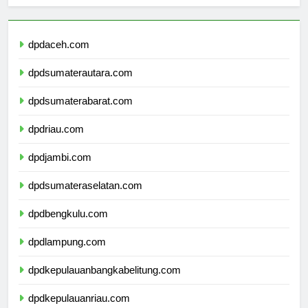
Berita Terbaru
dpdaceh.com
dpdsumaterautara.com
dpdsumaterabarat.com
dpdriau.com
dpdjambi.com
dpdsumateraselatan.com
dpdbengkulu.com
dpdlampung.com
dpdkepulauanbangkabelitung.com