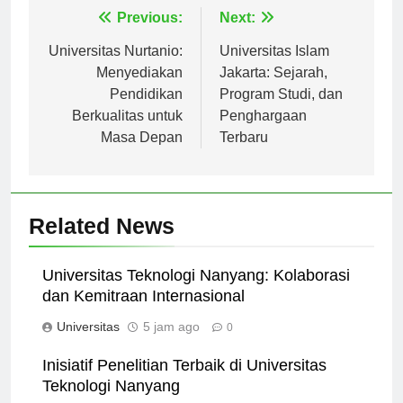
Navigasi
Previous:
Next:
pos
Universitas Nurtanio:
Universitas Islam
Menyediakan
Jakarta: Sejarah,
Pendidikan
Program Studi, dan
Berkualitas untuk
Penghargaan
Masa Depan
Terbaru
Related News
Universitas Teknologi Nanyang: Kolaborasi
dan Kemitraan Internasional
Universitas
5 jam ago
0
Inisiatif Penelitian Terbaik di Universitas
Teknologi Nanyang