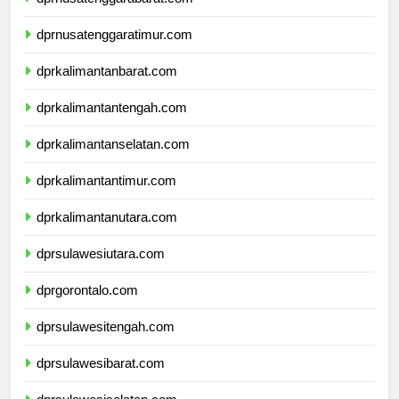
dprnusatenggarabarat.com
dprnusatenggaratimur.com
dprkalimantanbarat.com
dprkalimantantengah.com
dprkalimantanselatan.com
dprkalimantantimur.com
dprkalimantanutara.com
dprsulawesiutara.com
dprgorontalo.com
dprsulawesitengah.com
dprsulawesibarat.com