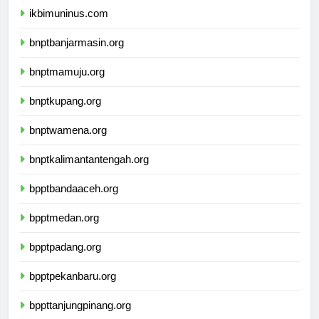
ikbimuninus.com
bnptbanjarmasin.org
bnptmamuju.org
bnptkupang.org
bnptwamena.org
bnptkalimantantengah.org
bpptbandaaceh.org
bpptmedan.org
bpptpadang.org
bpptpekanbaru.org
bppttanjungpinang.org