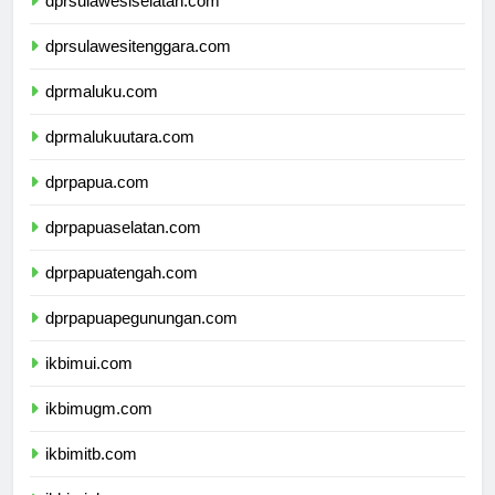
dprsulawesiselatan.com
dprsulawesitenggara.com
dprmaluku.com
dprmalukuutara.com
dprpapua.com
dprpapuaselatan.com
dprpapuatengah.com
dprpapuapegunungan.com
ikbimui.com
ikbimugm.com
ikbimitb.com