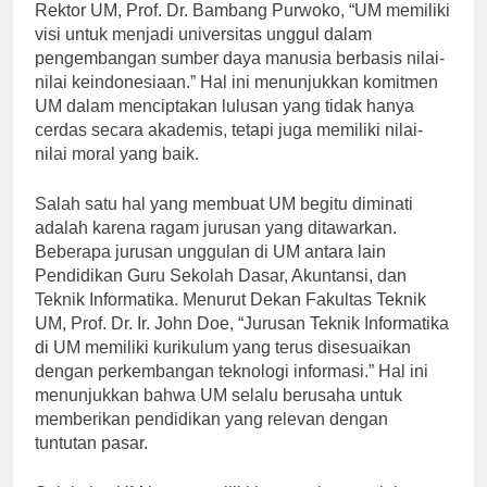
mencetak banyak lulusan yang berkualitas. Menurut
Rektor UM, Prof. Dr. Bambang Purwoko, “UM memiliki
visi untuk menjadi universitas unggul dalam
pengembangan sumber daya manusia berbasis nilai-
nilai keindonesiaan.” Hal ini menunjukkan komitmen
UM dalam menciptakan lulusan yang tidak hanya
cerdas secara akademis, tetapi juga memiliki nilai-
nilai moral yang baik.
Salah satu hal yang membuat UM begitu diminati
adalah karena ragam jurusan yang ditawarkan.
Beberapa jurusan unggulan di UM antara lain
Pendidikan Guru Sekolah Dasar, Akuntansi, dan
Teknik Informatika. Menurut Dekan Fakultas Teknik
UM, Prof. Dr. Ir. John Doe, “Jurusan Teknik Informatika
di UM memiliki kurikulum yang terus disesuaikan
dengan perkembangan teknologi informasi.” Hal ini
menunjukkan bahwa UM selalu berusaha untuk
memberikan pendidikan yang relevan dengan
tuntutan pasar.