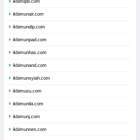
ikbimipb.com
ikbimunair.com
ikbimundip.com
ikbimunpad.com
ikbimunhas.com
ikbimunand.com
ikbimunsyiah.com
ikbimusu.com
ikbimunila.com
ikbimunj.com
ikbimunnes.com