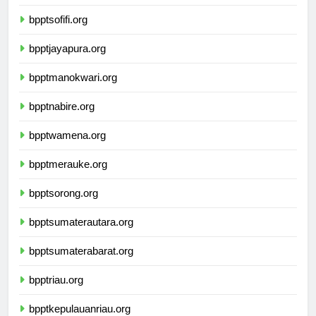
bpptambon.org
bpptsofifi.org
bpptjayapura.org
bpptmanokwari.org
bpptnabire.org
bpptwamena.org
bpptmerauke.org
bpptsorong.org
bpptsumaterautara.org
bpptsumaterabarat.org
bpptriau.org