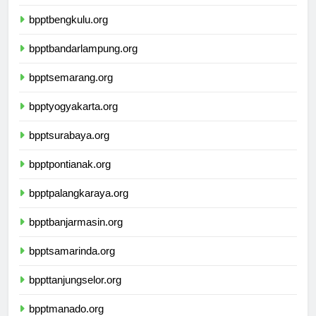
bpptpangkalpinang.org
bpptbengkulu.org
bpptbandarlampung.org
bpptsemarang.org
bpptyogyakarta.org
bpptsurabaya.org
bpptpontianak.org
bpptpalangkaraya.org
bpptbanjarmasin.org
bpptsamarinda.org
bppttanjungselor.org