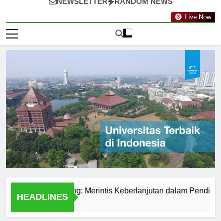
NEWSLETTER
RANDOM NEWS
Live Now
knologi Nanyang: Merintis Keberlanjutan dalam Pendidikan
HEADLINES