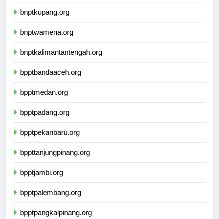
bnptmamuju.org
bnptkupang.org
bnptwamena.org
bnptkalimantantengah.org
bpptbandaaceh.org
bpptmedan.org
bpptpadang.org
bpptpekanbaru.org
bppttanjungpinang.org
bpptjambi.org
bpptpalembang.org