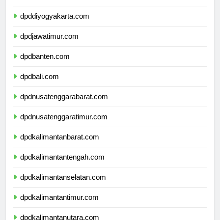
dpdjawatengah.com
dpddiyogyakarta.com
dpdjawatimur.com
dpdbanten.com
dpdbali.com
dpdnusatenggarabarat.com
dpdnusatenggaratimur.com
dpdkalimantanbarat.com
dpdkalimantantengah.com
dpdkalimantanselatan.com
dpdkalimantantimur.com