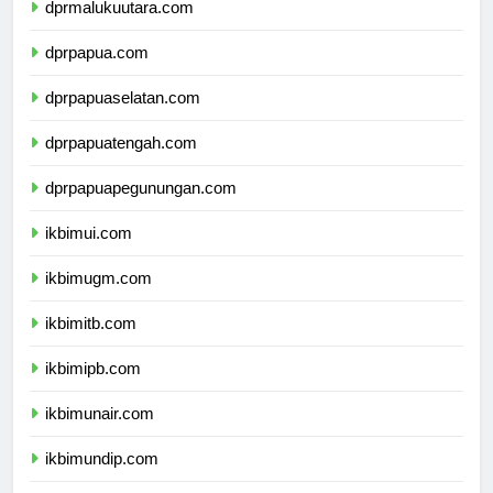
dprmalukuutara.com
dprpapua.com
dprpapuaselatan.com
dprpapuatengah.com
dprpapuapegunungan.com
ikbimui.com
ikbimugm.com
ikbimitb.com
ikbimipb.com
ikbimunair.com
ikbimundip.com