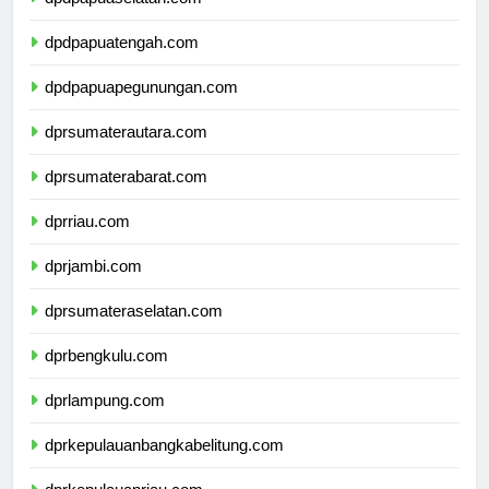
dpdpapuaselatan.com
dpdpapuatengah.com
dpdpapuapegunungan.com
dprsumaterautara.com
dprsumaterabarat.com
dprriau.com
dprjambi.com
dprsumateraselatan.com
dprbengkulu.com
dprlampung.com
dprkepulauanbangkabelitung.com