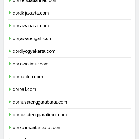
dprkepulauanriau.com
dprdkijakarta.com
dprjawabarat.com
dprjawatengah.com
dprdiyogyakarta.com
dprjawatimur.com
dprbanten.com
dprbali.com
dprnusatenggarabarat.com
dprnusatenggaratimur.com
dprkalimantanbarat.com