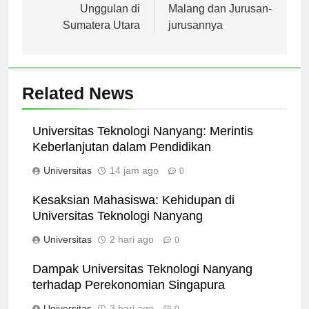
Perguruan Tinggi
Universitas Negeri
Unggulan di
Malang dan Jurusan-
Sumatera Utara
jurusannya
Related News
Universitas Teknologi Nanyang: Merintis
Keberlanjutan dalam Pendidikan
Universitas
14 jam ago
0
Kesaksian Mahasiswa: Kehidupan di
Universitas Teknologi Nanyang
Universitas
2 hari ago
0
Dampak Universitas Teknologi Nanyang
terhadap Perekonomian Singapura