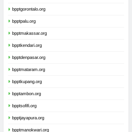
bpptmanado.org
bpptgorontalo.org
bpptpalu.org
bpptmakassar.org
bpptkendari.org
bpptdenpasar.org
bpptmataram.org
bpptkupang.org
bpptambon.org
bpptsofifi.org
bpptjayapura.org