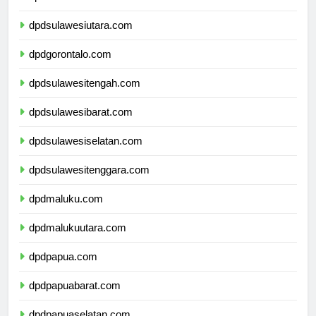
dpdkalimantanutara.com
dpdsulawesiutara.com
dpdgorontalo.com
dpdsulawesitengah.com
dpdsulawesibarat.com
dpdsulawesiselatan.com
dpdsulawesitenggara.com
dpdmaluku.com
dpdmalukuutara.com
dpdpapua.com
dpdpapuabarat.com