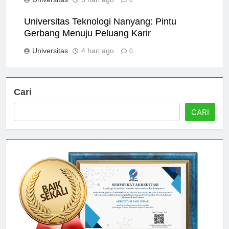
Universitas
3 hari ago
0
Universitas Teknologi Nanyang: Pintu
Gerbang Menuju Peluang Karir
Universitas
4 hari ago
0
Cari
CARI