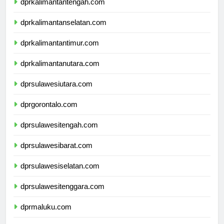
dprkalimantantengah.com
dprkalimantanselatan.com
dprkalimantantimur.com
dprkalimantanutara.com
dprsulawesiutara.com
dprgorontalo.com
dprsulawesitengah.com
dprsulawesibarat.com
dprsulawesiselatan.com
dprsulawesitenggara.com
dprmaluku.com