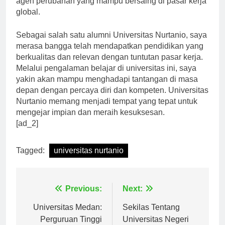
agen perubahan yang mampu bersaing di pasar kerja
global.
Sebagai salah satu alumni Universitas Nurtanio, saya
merasa bangga telah mendapatkan pendidikan yang
berkualitas dan relevan dengan tuntutan pasar kerja.
Melalui pengalaman belajar di universitas ini, saya
yakin akan mampu menghadapi tantangan di masa
depan dengan percaya diri dan kompeten. Universitas
Nurtanio memang menjadi tempat yang tepat untuk
mengejar impian dan meraih kesuksesan.
[ad_2]
Tagged:
universitas nurtanio
Navigasi
Previous:
Next:
pos
Universitas Medan:
Sekilas Tentang