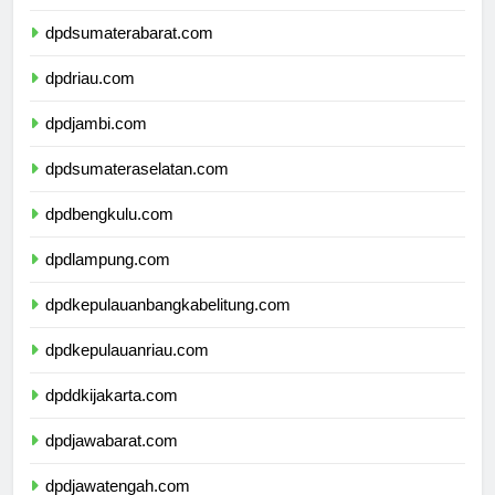
dpdsumaterautara.com
dpdsumaterabarat.com
dpdriau.com
dpdjambi.com
dpdsumateraselatan.com
dpdbengkulu.com
dpdlampung.com
dpdkepulauanbangkabelitung.com
dpdkepulauanriau.com
dpddkijakarta.com
dpdjawabarat.com