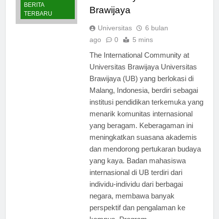
Community at Universitas
BERITA
Brawijaya
TERBARU
Universitas
6 bulan
ago
0
5 mins
The International Community at
Universitas Brawijaya Universitas
Brawijaya (UB) yang berlokasi di
Malang, Indonesia, berdiri sebagai
institusi pendidikan terkemuka yang
menarik komunitas internasional
yang beragam. Keberagaman ini
meningkatkan suasana akademis
dan mendorong pertukaran budaya
yang kaya. Badan mahasiswa
internasional di UB terdiri dari
individu-individu dari berbagai
negara, membawa banyak
perspektif dan pengalaman ke