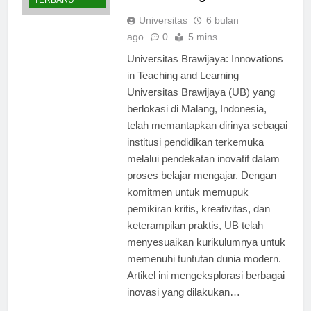
and Learning
TERBARU
Universitas
6 bulan
ago
0
5 mins
Universitas Brawijaya: Innovations
in Teaching and Learning
Universitas Brawijaya (UB) yang
berlokasi di Malang, Indonesia,
telah memantapkan dirinya sebagai
institusi pendidikan terkemuka
melalui pendekatan inovatif dalam
proses belajar mengajar. Dengan
komitmen untuk memupuk
pemikiran kritis, kreativitas, dan
keterampilan praktis, UB telah
menyesuaikan kurikulumnya untuk
memenuhi tuntutan dunia modern.
Artikel ini mengeksplorasi berbagai
inovasi yang dilakukan…