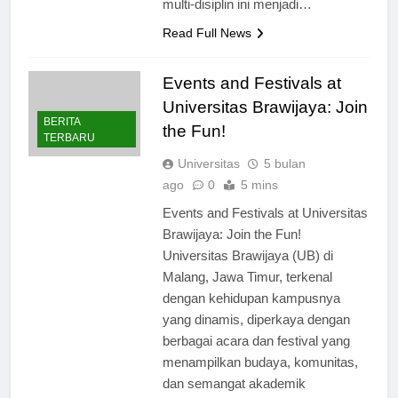
multi-disiplin ini menjadi…
Read Full News
Events and Festivals at
Universitas Brawijaya: Join
BERITA
the Fun!
TERBARU
Universitas
5 bulan
ago
0
5 mins
Events and Festivals at Universitas
Brawijaya: Join the Fun!
Universitas Brawijaya (UB) di
Malang, Jawa Timur, terkenal
dengan kehidupan kampusnya
yang dinamis, diperkaya dengan
berbagai acara dan festival yang
menampilkan budaya, komunitas,