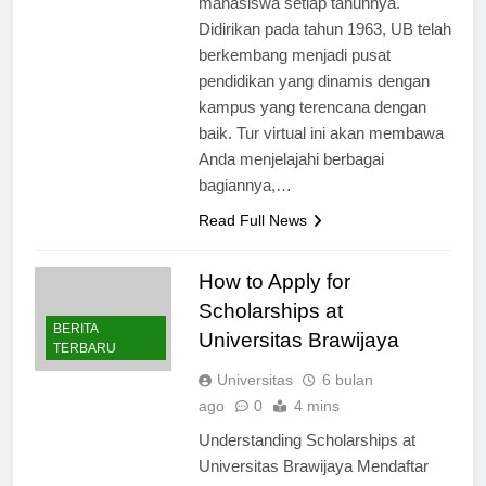
mahasiswa setiap tahunnya.
Didirikan pada tahun 1963, UB telah
berkembang menjadi pusat
pendidikan yang dinamis dengan
kampus yang terencana dengan
baik. Tur virtual ini akan membawa
Anda menjelajahi berbagai
bagiannya,…
Read Full News
How to Apply for
Scholarships at
BERITA
Universitas Brawijaya
TERBARU
Universitas
6 bulan
ago
0
4 mins
Understanding Scholarships at
Universitas Brawijaya Mendaftar