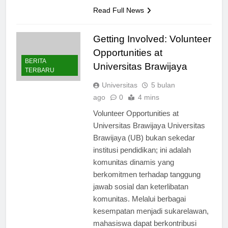
termasuk ruang kelas terbalik…
Read Full News
Getting Involved: Volunteer
Opportunities at
BERITA
Universitas Brawijaya
TERBARU
Universitas
5 bulan
ago
0
4 mins
Volunteer Opportunities at
Universitas Brawijaya Universitas
Brawijaya (UB) bukan sekedar
institusi pendidikan; ini adalah
komunitas dinamis yang
berkomitmen terhadap tanggung
jawab sosial dan keterlibatan
komunitas. Melalui berbagai
kesempatan menjadi sukarelawan,