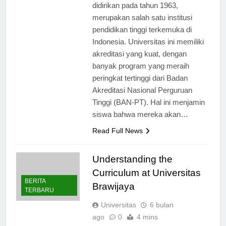
Universitas Brawijaya (UB),
didirikan pada tahun 1963,
merupakan salah satu institusi
pendidikan tinggi terkemuka di
Indonesia. Universitas ini memiliki
akreditasi yang kuat, dengan
banyak program yang meraih
peringkat tertinggi dari Badan
Akreditasi Nasional Perguruan
Tinggi (BAN-PT). Hal ini menjamin
siswa bahwa mereka akan…
Read Full News
Understanding the
Curriculum at Universitas
BERITA
Brawijaya
TERBARU
Universitas
6 bulan
ago
0
4 mins