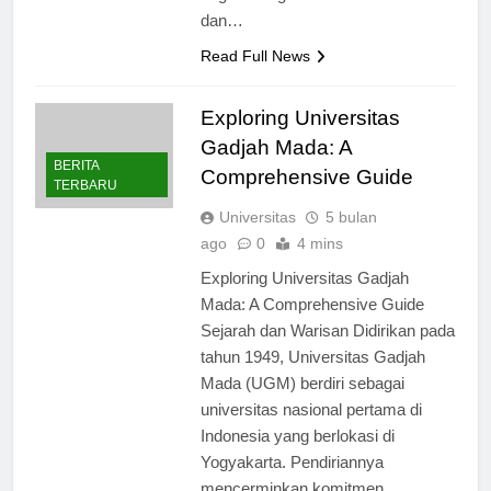
bagian integral dari kemandirian
dan…
Read Full News
Exploring Universitas
Gadjah Mada: A
BERITA
Comprehensive Guide
TERBARU
Universitas
5 bulan
ago
0
4 mins
Exploring Universitas Gadjah
Mada: A Comprehensive Guide
Sejarah dan Warisan Didirikan pada
tahun 1949, Universitas Gadjah
Mada (UGM) berdiri sebagai
universitas nasional pertama di
Indonesia yang berlokasi di
Yogyakarta. Pendiriannya