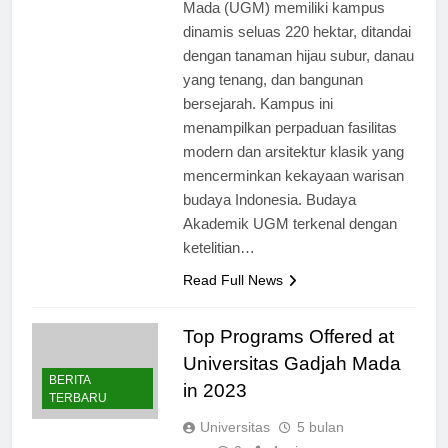
Yogyakarta, Universitas Gadjah
Mada (UGM) memiliki kampus
dinamis seluas 220 hektar, ditandai
dengan tanaman hijau subur, danau
yang tenang, dan bangunan
bersejarah. Kampus ini
menampilkan perpaduan fasilitas
modern dan arsitektur klasik yang
mencerminkan kekayaan warisan
budaya Indonesia. Budaya
Akademik UGM terkenal dengan
ketelitian…
Read Full News
Top Programs Offered at
Universitas Gadjah Mada
BERITA
in 2023
TERBARU
Universitas
5 bulan