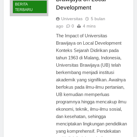
Brawijaya on Local
BERITA
Development
TERBARU
Universitas
5 bulan
ago
0
4 mins
The Impact of Universitas
Brawijaya on Local Development
Konteks Sejarah Didirikan pada
tahun 1963 di Malang, Indonesia,
Universitas Brawijaya (UB) telah
berkembang menjadi institusi
akademik yang signifikan. Awalnya
berfokus pada ilmu-ilmu pertanian,
UB kemudian memperluas
programnya hingga mencakup ilmu
ekonomi, teknik, ilmu-ilmu sosial,
dan kesehatan, sehingga
menciptakan lingkungan pendidikan
yang komprehensif. Pendekatan