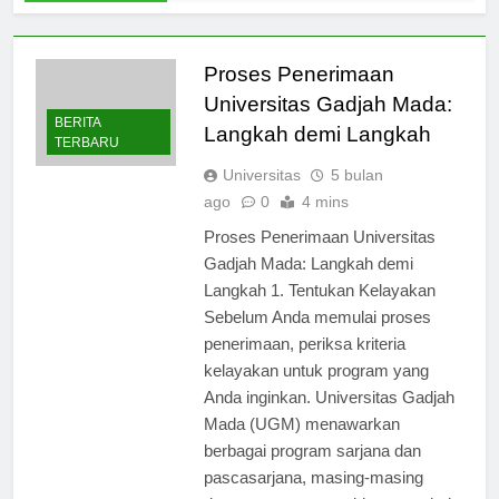
1 Hari Ago
Proses Penerimaan
Universitas Gadjah Mada:
BERITA
Langkah demi Langkah
TERBARU
Universitas
5 bulan
ago
0
4 mins
Proses Penerimaan Universitas
Gadjah Mada: Langkah demi
Langkah 1. Tentukan Kelayakan
Sebelum Anda memulai proses
penerimaan, periksa kriteria
kelayakan untuk program yang
Anda inginkan. Universitas Gadjah
Mada (UGM) menawarkan
berbagai program sarjana dan
pascasarjana, masing-masing