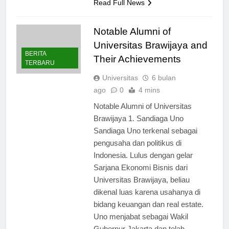
Read Full News
Notable Alumni of
Universitas Brawijaya and
BERITA
Their Achievements
TERBARU
Universitas
6 bulan
ago
0
4 mins
Notable Alumni of Universitas
Brawijaya 1. Sandiaga Uno
Sandiaga Uno terkenal sebagai
pengusaha dan politikus di
Indonesia. Lulus dengan gelar
Sarjana Ekonomi Bisnis dari
Universitas Brawijaya, beliau
dikenal luas karena usahanya di
bidang keuangan dan real estate.
Uno menjabat sebagai Wakil