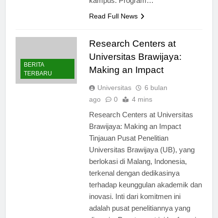
kampus. Program…
Read Full News
Research Centers at
Universitas Brawijaya:
BERITA
Making an Impact
TERBARU
Universitas
6 bulan
ago
0
4 mins
Research Centers at Universitas
Brawijaya: Making an Impact
Tinjauan Pusat Penelitian
Universitas Brawijaya (UB), yang
berlokasi di Malang, Indonesia,
terkenal dengan dedikasinya
terhadap keunggulan akademik dan
inovasi. Inti dari komitmen ini
adalah pusat penelitiannya yang