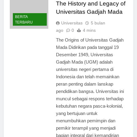
The History and Legacy of
Universitas Gadjah Mada
BERITA
TERBARU
Universitas
5 bulan
ago
0
4 mins
The Origins of Universitas Gadjah
Mada Didirikan pada tanggal 19
Desember 1949, Universitas
Gadjah Mada (UGM) adalah
universitas negeri pertama di
Indonesia dan telah memainkan
peran penting dalam lanskap
pendidikan bangsa. Universitas ini
muncul sebagai respons terhadap
kebutuhan negara pasca-kolonial,
yang bertujuan untuk
menumbuhkan pemimpin dan
pemikir terampil yang menjadi