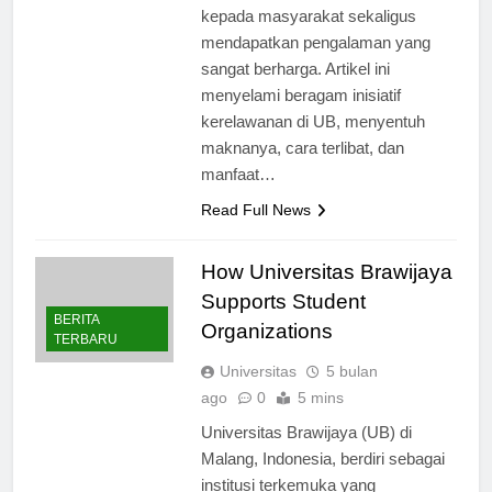
mahasiswa dapat berkontribusi
kepada masyarakat sekaligus
mendapatkan pengalaman yang
sangat berharga. Artikel ini
menyelami beragam inisiatif
kerelawanan di UB, menyentuh
maknanya, cara terlibat, dan
manfaat…
Read Full News
How Universitas Brawijaya
Supports Student
BERITA
Organizations
TERBARU
Universitas
5 bulan
ago
0
5 mins
Universitas Brawijaya (UB) di
Malang, Indonesia, berdiri sebagai