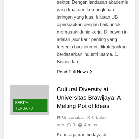
banyak peluang karir di berbagai
sektor. Dengan landasan akademis
yang kuat dan kemungkinan
jaringan yang luas, lulusan UB
dipersiapkan dengan baik untuk
memasuki dunia kerja. Di bawah ini
adalah jalur karir penting yang
tersedia bagi alumni, dikategorikan
berdasarkan industri utama. 1.
Bisnis dan…
Read Full News
Cultural Diversity at
Universitas Brawijaya: A
BERITA
Melting Pot of Ideas
TERBARU
Universitas
6 bulan
ago
0
4 mins