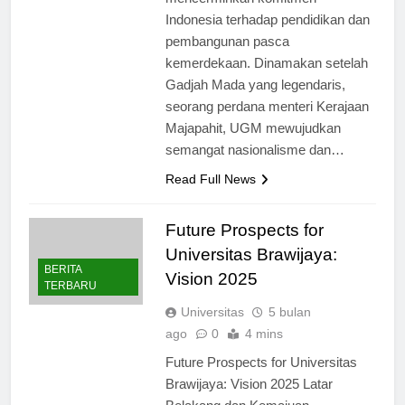
mencerminkan komitmen
Indonesia terhadap pendidikan dan
pembangunan pasca
kemerdekaan. Dinamakan setelah
Gadjah Mada yang legendaris,
seorang perdana menteri Kerajaan
Majapahit, UGM mewujudkan
semangat nasionalisme dan…
Read Full News
Future Prospects for
Universitas Brawijaya:
BERITA
Vision 2025
TERBARU
Universitas
5 bulan
ago
0
4 mins
Future Prospects for Universitas
Brawijaya: Vision 2025 Latar