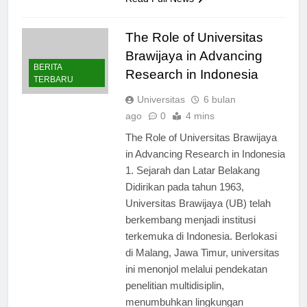
Read Full News
The Role of Universitas
Brawijaya in Advancing
BERITA
Research in Indonesia
TERBARU
Universitas
6 bulan
ago
0
4 mins
The Role of Universitas Brawijaya
in Advancing Research in Indonesia
1. Sejarah dan Latar Belakang
Didirikan pada tahun 1963,
Universitas Brawijaya (UB) telah
berkembang menjadi institusi
terkemuka di Indonesia. Berlokasi
di Malang, Jawa Timur, universitas
ini menonjol melalui pendekatan
penelitian multidisiplin,