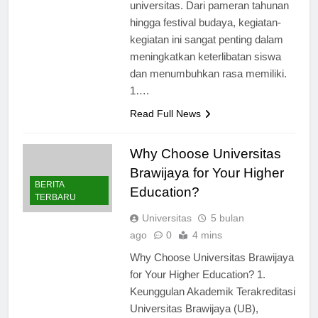
dan semangat akademik
universitas. Dari pameran tahunan
hingga festival budaya, kegiatan-
kegiatan ini sangat penting dalam
meningkatkan keterlibatan siswa
dan menumbuhkan rasa memiliki.
1….
Read Full News
Why Choose Universitas
Brawijaya for Your Higher
BERITA
Education?
TERBARU
Universitas
5 bulan
ago
0
4 mins
Why Choose Universitas Brawijaya
for Your Higher Education? 1.
Keunggulan Akademik Terakreditasi