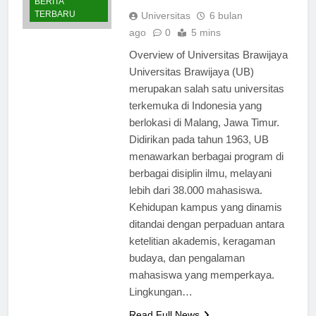
Brawijaya: What to Expect
BERITA
TERBARU
Universitas
6 bulan
ago
0
5 mins
Overview of Universitas Brawijaya
Universitas Brawijaya (UB)
merupakan salah satu universitas
terkemuka di Indonesia yang
berlokasi di Malang, Jawa Timur.
Didirikan pada tahun 1963, UB
menawarkan berbagai program di
berbagai disiplin ilmu, melayani
lebih dari 38.000 mahasiswa.
Kehidupan kampus yang dinamis
ditandai dengan perpaduan antara
ketelitian akademis, keragaman
budaya, dan pengalaman
mahasiswa yang memperkaya.
Lingkungan…