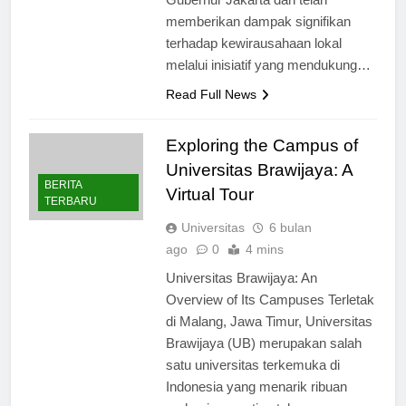
Gubernur Jakarta dan telah
memberikan dampak signifikan
terhadap kewirausahaan lokal
melalui inisiatif yang mendukung…
Read Full News
Exploring the Campus of
Universitas Brawijaya: A
BERITA
Virtual Tour
TERBARU
Universitas
6 bulan
ago
0
4 mins
Universitas Brawijaya: An
Overview of Its Campuses Terletak
di Malang, Jawa Timur, Universitas
Brawijaya (UB) merupakan salah
satu universitas terkemuka di
Indonesia yang menarik ribuan