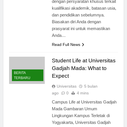
dengan persyaratan khusus terkait
kualifikasi akademik, batasan usia,
dan pendidikan sebelumnya.
Biasakan diri Anda dengan
prasyarat ini untuk memastikan
Anda…
Read Full News
Student Life at Universitas
Gadjah Mada: What to
BERITA
Expect
TERBARU
Universitas
5 bulan
ago
0
4 mins
Campus Life at Universitas Gadjah
Mada Gambaran Umum
Lingkungan Kampus Terletak di