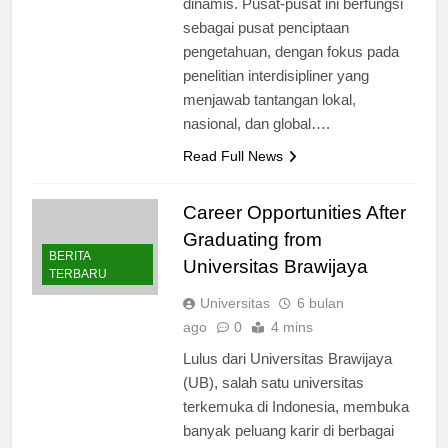
dinamis. Pusat-pusat ini berfungsi
sebagai pusat penciptaan
pengetahuan, dengan fokus pada
penelitian interdisipliner yang
menjawab tantangan lokal,
nasional, dan global….
Read Full News
Career Opportunities After
Graduating from
BERITA
Universitas Brawijaya
TERBARU
Universitas
6 bulan
ago
0
4 mins
Lulus dari Universitas Brawijaya
(UB), salah satu universitas
terkemuka di Indonesia, membuka