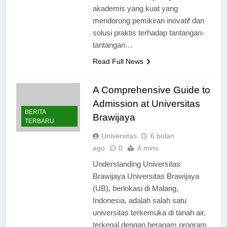
menumbuhkan lingkungan
akademis yang kuat yang
mendorong pemikiran inovatif dan
solusi praktis terhadap tantangan-
tantangan…
Read Full News
A Comprehensive Guide to
Admission at Universitas
BERITA
Brawijaya
TERBARU
Universitas
6 bulan
ago
0
4 mins
Understanding Universitas
Brawijaya Universitas Brawijaya
(UB), berlokasi di Malang,
Indonesia, adalah salah satu
universitas terkemuka di tanah air,